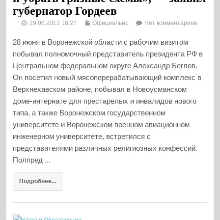
губернатор Гордеев
29.06.2012 18:27
Официально
Нет комментариев
28 июня в Воронежской области с рабочим визитом
побывал полномочный представитель президента РФ в
Центральном федеральном округе Александр Беглов.
Он посетил новый мясоперерабатывающий комплекс в
Верхнехавском районе, побывал в Новоусманском
доме-интернате для престарелых и инвалидов нового
типа, а также Воронежском государственном
университете и Воронежском военном авиационном
инженерном университете, встретился с
представителями различных религиозных конфессий.
Полпред ...
Подробнее...