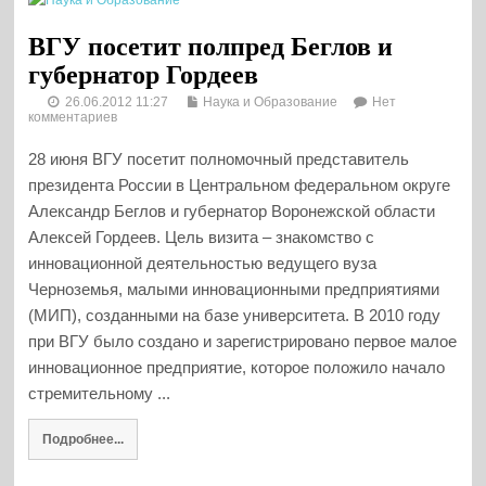
ВГУ посетит полпред Беглов и
губернатор Гордеев
26.06.2012 11:27
Наука и Образование
Нет
комментариев
28 июня ВГУ посетит полномочный представитель
президента России в Центральном федеральном округе
Александр Беглов и губернатор Воронежской области
Алексей Гордеев. Цель визита – знакомство с
инновационной деятельностью ведущего вуза
Черноземья, малыми инновационными предприятиями
(МИП), созданными на базе университета. В 2010 году
при ВГУ было создано и зарегистрировано первое малое
инновационное предприятие, которое положило начало
стремительному ...
Подробнее...