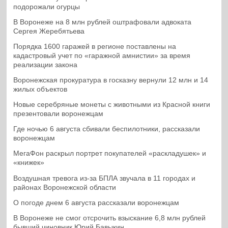
подорожали огурцы
В Воронеже на 8 млн рублей оштрафовали адвоката
Сергея Жеребятьева
Порядка 1600 гаражей в регионе поставлены на
кадастровый учет по «гаражной амнистии» за время
реализации закона
Воронежская прокуратура в госказну вернули 12 млн и 14
жилых объектов
Новые серебряные монеты с животными из Красной книги
презентовали воронежцам
Где ночью 6 августа сбивали беспилотники, рассказали
воронежцам
МегаФон раскрыл портрет покупателей «раскладушек» и
«книжек»
Воздушная тревога из-за БПЛА звучала в 11 городах и
районах Воронежской области
О погоде днем 6 августа рассказали воронежцам
В Воронеже не смог отсрочить взыскание 6,8 млн рублей
бывший чиновник Юрий Бавыкин