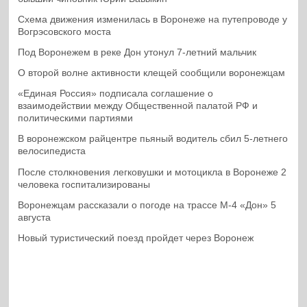
Схема движения изменилась в Воронеже на путепроводе у
Вогрэсовского моста
Под Воронежем в реке Дон утонул 7-летний мальчик
О второй волне активности клещей сообщили воронежцам
«Единая Россия» подписала соглашение о
взаимодействии между Общественной палатой РФ и
политическими партиями
В воронежском райцентре пьяный водитель сбил 5-летнего
велосипедиста
После столкновения легковушки и мотоцикла в Воронеже 2
человека госпитализированы
Воронежцам рассказали о погоде на трассе М-4 «Дон» 5
августа
Новый туристический поезд пройдет через Воронеж