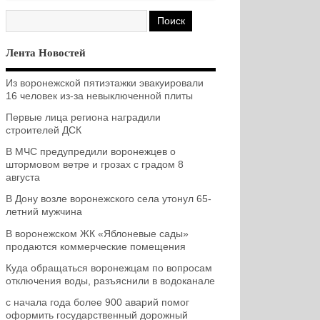
Лента Новостей
Из воронежской пятиэтажки эвакуировали
16 человек из-за невыключенной плиты
Первые лица региона наградили
строителей ДСК
В МЧС предупредили воронежцев о
штормовом ветре и грозах с градом 8
августа
В Дону возле воронежского села утонул 65-
летний мужчина
В воронежском ЖК «Яблоневые сады»
продаются коммерческие помещения
Куда обращаться воронежцам по вопросам
отключения воды, разъяснили в водоканале
с начала года более 900 аварий помог
оформить государственный дорожный