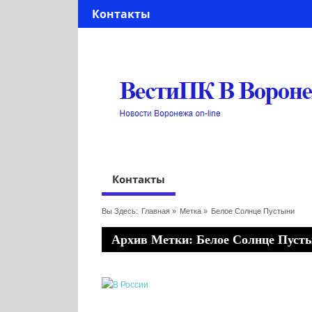
Контакты
Контакты
Вы Здесь:
Главная
»
Метка »
Белое Солнце Пустыни
Архив Метки: Белое Солнце Пуст