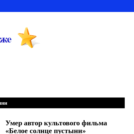
ыни
Умер автор культового фильма
«Белое солнце пустыни»