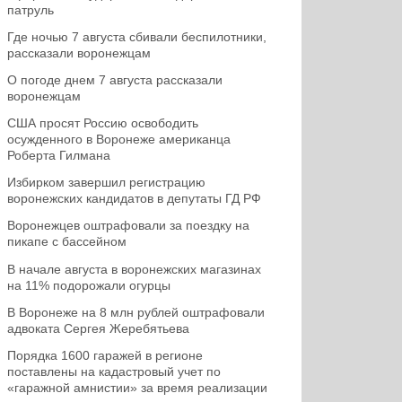
патруль
Где ночью 7 августа сбивали беспилотники,
рассказали воронежцам
О погоде днем 7 августа рассказали
воронежцам
США просят Россию освободить
осужденного в Воронеже американца
Роберта Гилмана
Избирком завершил регистрацию
воронежских кандидатов в депутаты ГД РФ
Воронежцев оштрафовали за поездку на
пикапе с бассейном
В начале августа в воронежских магазинах
на 11% подорожали огурцы
В Воронеже на 8 млн рублей оштрафовали
адвоката Сергея Жеребятьева
Порядка 1600 гаражей в регионе
поставлены на кадастровый учет по
«гаражной амнистии» за время реализации