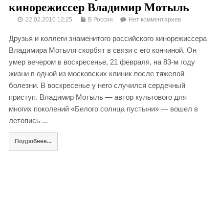
кинорежиссер Владимир Мотыль
22.02.2010 12:25
В России
Нет комментариев
Друзья и коллеги знаменитого российского кинорежиссера
Владимира Мотыля скорбят в связи с его кончиной. Он
умер вечером в воскресенье, 21 февраля, на 83-м году
жизни в одной из московских клиник после тяжелой
болезни. В воскресенье у него случился сердечный
приступ. Владимир Мотыль — автор культового для
многих поколений «Белого солнца пустыни» — вошел в
летопись ...
Подробнее...