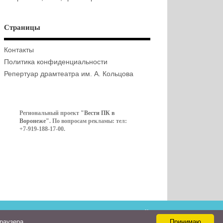
Страницы
Контакты
Политика конфиденциальности
Репертуар драмтеатра им. А. Кольцова
Региональный проект
"Вести ПК в
Воронеже"
. По вопросам рекламы: тел:
+7-919-188-17-00.
Контакты
браузера
Принимаю