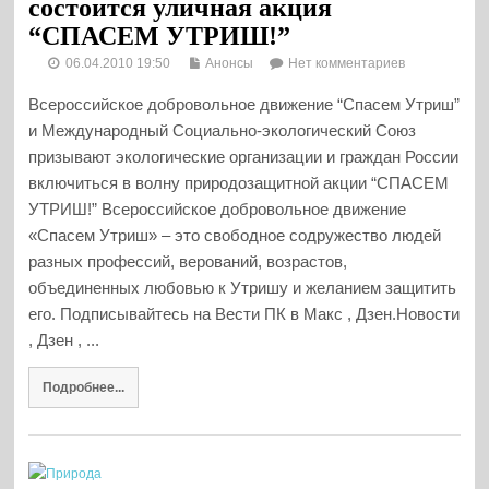
состоится уличная акция
“СПАСЕМ УТРИШ!”
06.04.2010 19:50
Анонсы
Нет комментариев
Всероссийское добровольное движение “Спасем Утриш”
и Международный Социально-экологический Союз
призывают экологические организации и граждан России
включиться в волну природозащитной акции “СПАСЕМ
УТРИШ!” Всероссийское добровольное движение
«Спасем Утриш» – это свободное содружество людей
разных профессий, верований, возрастов,
объединенных любовью к Утришу и желанием защитить
его. Подписывайтесь на Вести ПК в Макс , Дзен.Новости
, Дзен , ...
Подробнее...