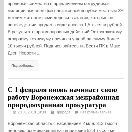
проверки совместно с привлечением сотрудников
милиции выявлен факт незаконной порубки местным 29-
летним жителем семи деревьев акации, которые он
впоследствии продал в виде дров за 1,5 тысячи рублей.
В результате противоправных действий Острогожскому
аграрному техникуму причинен ущерб на сумму более
10 тысяч рублей. Подписывайтесь на Вести ПК в Макс ,
Дзен.Новости ...
Подробнее...
С 1 февраля вновь начинает свою
работу Воронежская межрайонная
природоохранная прокуратура
20.01.2010 19:30
Природа
Нет комментариев
Воронежская область с населением 2 млн. 313 тысяч
человек, проживающим на территории 52,4 тысяч кв.