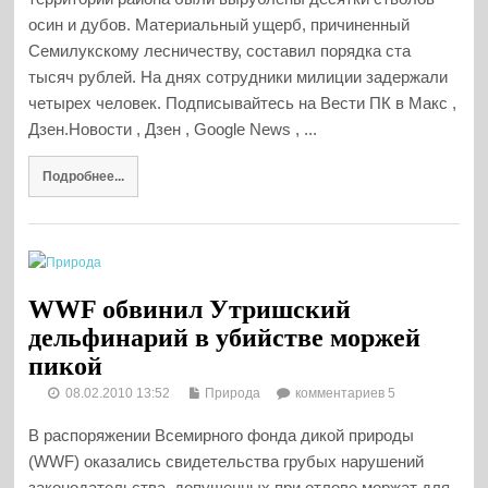
осин и дубов. Материальный ущерб, причиненный
Семилукскому лесничеству, составил порядка ста
тысяч рублей. На днях сотрудники милиции задержали
четырех человек. Подписывайтесь на Вести ПК в Макс ,
Дзен.Новости , Дзен , Google News , ...
Подробнее...
WWF обвинил Утришский
дельфинарий в убийстве моржей
пикой
08.02.2010 13:52
Природа
комментариев 5
В распоряжении Всемирного фонда дикой природы
(WWF) оказались свидетельства грубых нарушений
законодательства, допущенных при отлове моржат для