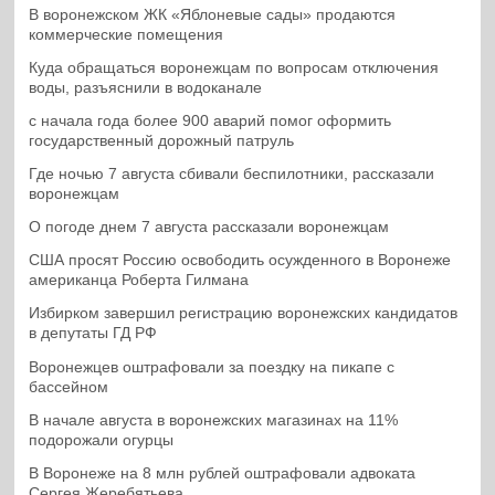
В воронежском ЖК «Яблоневые сады» продаются
коммерческие помещения
Куда обращаться воронежцам по вопросам отключения
воды, разъяснили в водоканале
с начала года более 900 аварий помог оформить
государственный дорожный патруль
Где ночью 7 августа сбивали беспилотники, рассказали
воронежцам
О погоде днем 7 августа рассказали воронежцам
США просят Россию освободить осужденного в Воронеже
американца Роберта Гилмана
Избирком завершил регистрацию воронежских кандидатов
в депутаты ГД РФ
Воронежцев оштрафовали за поездку на пикапе с
бассейном
В начале августа в воронежских магазинах на 11%
подорожали огурцы
В Воронеже на 8 млн рублей оштрафовали адвоката
Сергея Жеребятьева