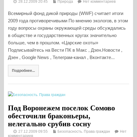
28.12.2009 20:45
Природа
Нет комментариев
Всемирный фонд дикой природы (WWF) считает итоги
2009 года противоречивыми По мнению экологов, в этом
году вопросы охраны окружающей среды обсуждались
в обществе и государственных кругах значительно
больше, чем в прошлом. «Царские охоты»
Подписывайтесь на Вести ПК в Макс , Дзен.Новости ,
Дзен , Google News , Телеграм-канал , Вконтакте...
Подробнее...
Под Воронежем поселок Сомово
обесточили браконьеры,
нелегально срубив сосну
27.12.2009 09:55
Безопасность. Права граждан
Нет
комментариев