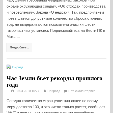
нарушения требований Федеральных законов «Об
охране окружающей среды», «Об отходах производства
и потребления», Закона «О недрах». Так, предприятием
превышается допустимое количество сброса сточных
вод; не выдерживаются показатели очистки шести
газоочистных установок Подписывайтесь на Вести ПК в
Макс ...
Подробнее...
Час Земли бьет рекорды прошлого
года
10.03.2010 16:27
Природа
Нет комментариев
Сегодня количество стран-участниц акции по всему
миру достигло 100, и это число только растет, сообщает
WWF и приглашает к участию в акции российские