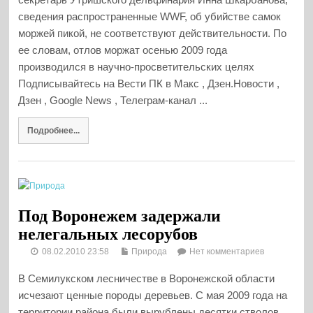
сведения распространенные WWF, об убийстве самок
моржей пикой, не соответствуют действительности. По
ее словам, отлов моржат осенью 2009 года
производился в научно-просветительских целях
Подписывайтесь на Вести ПК в Макс , Дзен.Новости ,
Дзен , Google News , Телеграм-канал ...
Подробнее...
Под Воронежем задержали
нелегальных лесорубов
08.02.2010 23:58
Природа
Нет комментариев
В Семилукском лесничестве в Воронежской области
исчезают ценные породы деревьев. С мая 2009 года на
территории района были вырублены десятки стволов