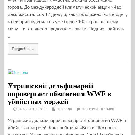
города. До международной климатической акции «Час
Земли» осталось 17 дней, и, как стало известно сегодня,
к ней присоединилось уже более 100 стран по всему
миру – и это число продолжает расти. Подписывайтесь
...
Подробнее...
Утришский дельфинарий
опровергает обвинения WWF в
убийствах моржей
10.02.2010 18:17
Природа
Нет комментариев
Утришский дельфинарий опровергает обвинения WWF в
убийствах моржей. Как сообщила «Вести ПК» пресс-
секретарь Утришского дельфинария Инна Шкарбанова,