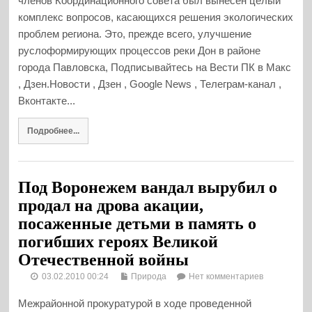
членов Координационного совета был вынесен целый
комплекс вопросов, касающихся решения экологических
проблем региона. Это, прежде всего, улучшение
руслоформирующих процессов реки Дон в районе
города Павловска, Подписывайтесь на Вести ПК в Макс
, Дзен.Новости , Дзен , Google News , Телеграм-канал ,
Вконтакте...
Подробнее...
Под Воронежем вандал вырубил о
продал на дрова акации,
посаженные детьми в память о
погибших героях Великой
Отечественной войны
03.02.2010 00:24
Природа
Нет комментариев
Межрайонной прокуратурой в ходе проведенной