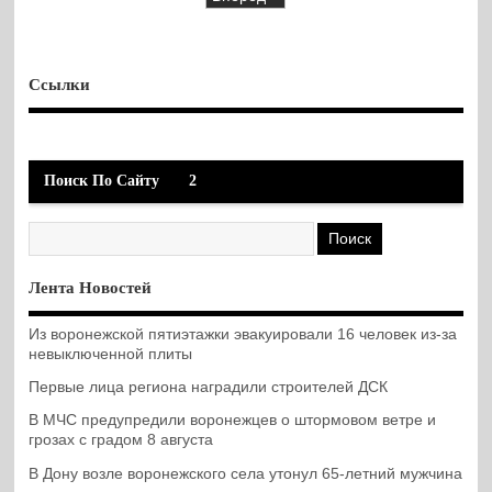
Ссылки
Поиск По Сайту
2
Лента Новостей
Из воронежской пятиэтажки эвакуировали 16 человек из-за
невыключенной плиты
Первые лица региона наградили строителей ДСК
В МЧС предупредили воронежцев о штормовом ветре и
грозах с градом 8 августа
В Дону возле воронежского села утонул 65-летний мужчина