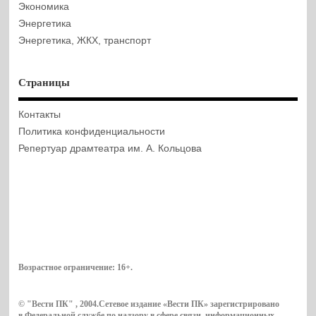
Экономика
Энергетика
Энергетика, ЖКХ, транспорт
Страницы
Контакты
Политика конфиденциальности
Репертуар драмтеатра им. А. Кольцова
Возрастное ограничение:
16+
.
© "Вести ПК" , 2004.Сетевое издание «Вести ПК» зарегистрировано
в Федеральной службе по надзору в сфере связи, информационных