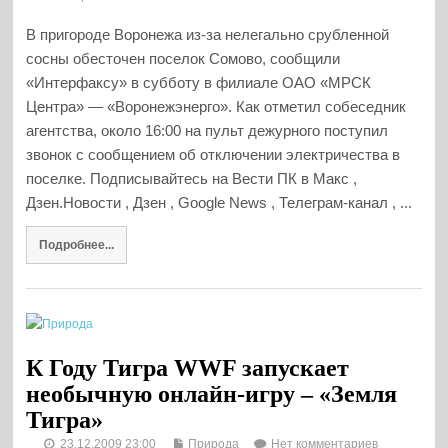
В пригороде Воронежа из-за нелегально срубленной
сосны обесточен поселок Сомово, сообщили
«Интерфаксу» в субботу в филиале ОАО «МРСК
Центра» — «Воронежэнерго». Как отметил собеседник
агентства, около 16:00 на пульт дежурного поступил
звонок с сообщением об отключении электричества в
поселке. Подписывайтесь на Вести ПК в Макс ,
Дзен.Новости , Дзен , Google News , Телеграм-канал , ...
Подробнее...
К Году Тигра WWF запускает
необычную онлайн-игру – «Земля
Тигра»
23.12.2009 23:00
Природа
Нет комментариев