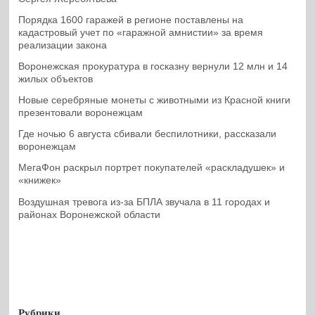
Порядка 1600 гаражей в регионе поставлены на
кадастровый учет по «гаражной амнистии» за время
реализации закона
Воронежская прокуратура в госказну вернули 12 млн и 14
жилых объектов
Новые серебряные монеты с животными из Красной книги
презентовали воронежцам
Где ночью 6 августа сбивали беспилотники, рассказали
воронежцам
МегаФон раскрыл портрет покупателей «раскладушек» и
«книжек»
Воздушная тревога из-за БПЛА звучала в 11 городах и
районах Воронежской области
Рубрики