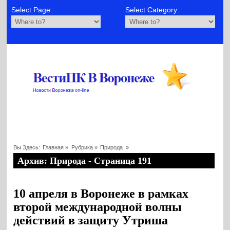
Select Page:
Select Category:
Вы Здесь:
Главная
»
Рубрика »
Природа
»
Архив: Природа - Страница 191
10 апреля в Воронеже в рамках
второй международной волны
действий в защиту Утриша