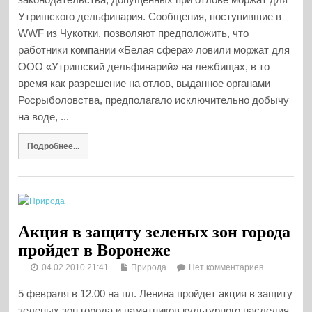
Утришского дельфинария. Сообщения, поступившие в
WWF из Чукотки, позволяют предположить, что
работники компании «Белая сфера» ловили моржат для
ООО «Утришский дельфинарий» на лежбищах, в то
время как разрешение на отлов, выданное органами
Росрыболовства, предполагало исключительно добычу
на воде, ...
Подробнее...
Акция в защиту зеленых зон города
пройдет в Воронеже
04.02.2010 21:41
Природа
Нет комментариев
5 февраля в 12.00 на пл. Ленина пройдет акция в защиту
зеленых зон города и памятников культурного наследия.