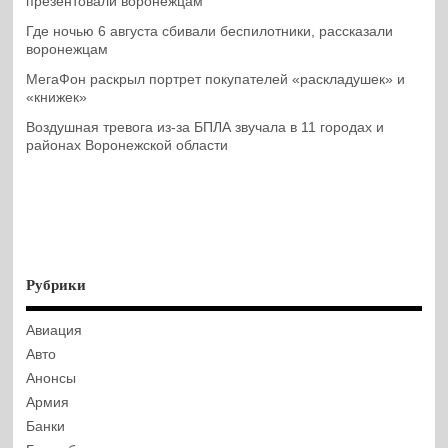
презентовали воронежцам
Где ночью 6 августа сбивали беспилотники, рассказали
воронежцам
МегаФон раскрыл портрет покупателей «раскладушек» и
«книжек»
Воздушная тревога из-за БПЛА звучала в 11 городах и
районах Воронежской области
Рубрики
Авиация
Авто
Анонсы
Армия
Банки