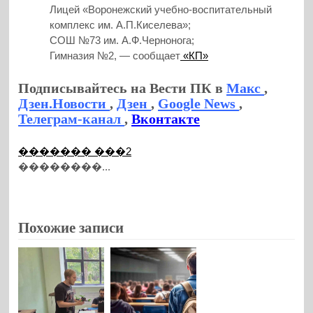
Лицей «Воронежский учебно-воспитательный
комплекс им. А.П.Киселева»;
СОШ №73 им. А.Ф.Чернонога;
Гимназия №2, — сообщает
«КП»
Подписывайтесь на Вести ПК в
Макс
,
Дзен.Новости
,
Дзен
,
Google News
,
Телеграм-канал
,
Вконтакте
������� ���2
��������...
Похожие записи