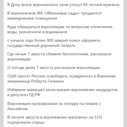
В Дону возле воронежского села утонул 65-летний мужчина
В воронежском ЖК «Яблоневые сады» продаются
коммерческие помещения
Куда обращаться воронежцам по вопросам отключения
воды, разъяснили в водоканале
с начала года более 900 аварий помог оформить
государственный дорожный патруль
Где ночью 7 августа сбивали беспилотники, рассказали
воронежцам
О погоде днем 7 августа рассказали воронежцам
США просят Россию освободить осужденного в Воронеже
американца Роберта Гилмана
Избирком завершил регистрацию воронежских кандидатов
в депутаты ГД РФ
Воронежцев оштрафовали за поездку на пикапе с
бассейном
В начале августа в воронежских магазинах на 11%
подорожали огурцы