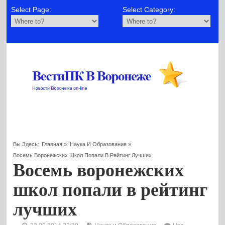
Select Page:
Select Category:
Вы Здесь:
Главная
»
Наука И Образование
»
Восемь Воронежских Школ Попали В Рейтинг Лучших
Восемь воронежских
школ попали в рейтинг
лучших