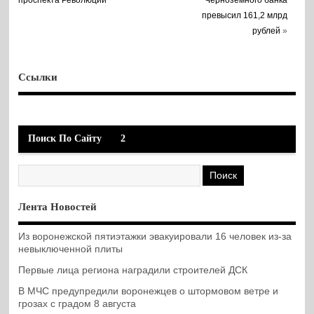
превысил 161,2 млрд
рублей
»
Ссылки
Поиск По Сайту
2
Лента Новостей
Из воронежской пятиэтажки эвакуировали 16 человек из-за
невыключенной плиты
Первые лица региона наградили строителей ДСК
В МЧС предупредили воронежцев о штормовом ветре и
грозах с градом 8 августа