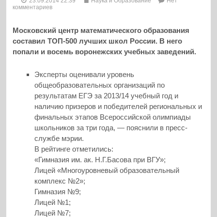
23.09.2014 22:39
Наука и Образование
Нет
комментариев
Московский центр математического образования
составил ТОП-500 лучших школ России. В него
попали и восемь воронежских учебных заведений.
Эксперты оценивали уровень
общеобразовательных организаций по
результатам ЕГЭ за 2013/14 учебный год и
наличию призеров и победителей региональных и
финальных этапов Всероссийской олимпиады
школьников за три года, — пояснили в пресс-
службе мэрии.
В рейтинге отметились:
«Гимназия им. ак. Н.Г.Басова при ВГУ»;
Лицей «Многоуровневый образовательный
комплекс №2»;
Гимназия №9;
Лицей №1;
Лицей №7;