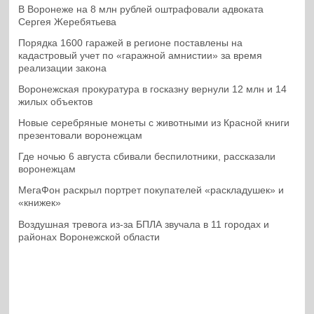
В Воронеже на 8 млн рублей оштрафовали адвоката
Сергея Жеребятьева
Порядка 1600 гаражей в регионе поставлены на
кадастровый учет по «гаражной амнистии» за время
реализации закона
Воронежская прокуратура в госказну вернули 12 млн и 14
жилых объектов
Новые серебряные монеты с животными из Красной книги
презентовали воронежцам
Где ночью 6 августа сбивали беспилотники, рассказали
воронежцам
МегаФон раскрыл портрет покупателей «раскладушек» и
«книжек»
Воздушная тревога из-за БПЛА звучала в 11 городах и
районах Воронежской области