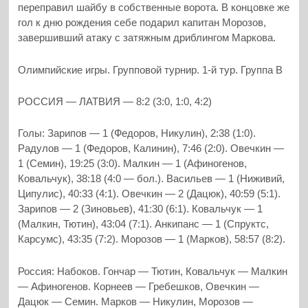
переправил шайбу в собственные ворота. В концовке же
гол к дню рождения себе подарил капитан Морозов,
завершивший атаку с затяжным дриблингом Маркова.
Олимпийские игры. Групповой турнир. 1-й тур. Группа В
РОССИЯ — ЛАТВИЯ — 8:2 (3:0, 1:0, 4:2)
Голы: Зарипов — 1 (Федоров, Никулин), 2:38 (1:0).
Радулов — 1 (Федоров, Калинин), 7:46 (2:0). Овечкин —
1 (Семин), 19:25 (3:0). Малкин — 1 (Афиногенов,
Ковальчук), 38:18 (4:0 — бол.). Васильев — 1 (Ниживий,
Ципулис), 40:33 (4:1). Овечкин — 2 (Дацюк), 40:59 (5:1).
Зарипов — 2 (Зиновьев), 41:30 (6:1). Ковальчук — 1
(Малкин, Тютин), 43:04 (7:1). Анкипанс — 1 (Спруктс,
Карсумс), 43:35 (7:2). Морозов — 1 (Марков), 58:57 (8:2).
Россия: Набоков. Гончар — Тютин, Ковальчук — Малкин
— Афиногенов. Корнеев — Гребешков, Овечкин —
Дацюк — Семин. Марков — Никулин, Морозов —