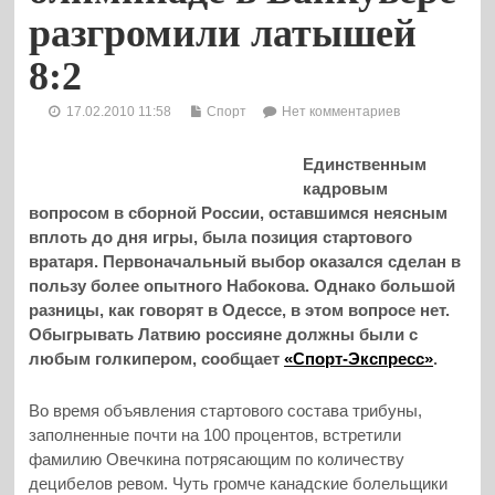
разгромили латышей
8:2
17.02.2010 11:58
Спорт
Нет комментариев
Единственным
кадровым
вопросом в сборной России, оставшимся неясным
вплоть до дня игры, была позиция стартового
вратаря. Первоначальный выбор оказался сделан в
пользу более опытного Набокова. Однако большой
разницы, как говорят в Одессе, в этом вопросе нет.
Обыгрывать Латвию россияне должны были с
любым голкипером, сообщает
«Спорт-Экспресс»
.
Во время объявления стартового состава трибуны,
заполненные почти на 100 процентов, встретили
фамилию Овечкина потрясающим по количеству
децибелов ревом. Чуть громче канадские болельщики