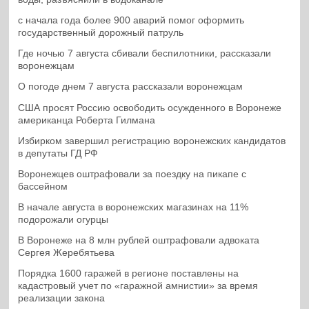
с начала года более 900 аварий помог оформить
государственный дорожный патруль
Где ночью 7 августа сбивали беспилотники, рассказали
воронежцам
О погоде днем 7 августа рассказали воронежцам
США просят Россию освободить осужденного в Воронеже
американца Роберта Гилмана
Избирком завершил регистрацию воронежских кандидатов
в депутаты ГД РФ
Воронежцев оштрафовали за поездку на пикапе с
бассейном
В начале августа в воронежских магазинах на 11%
подорожали огурцы
В Воронеже на 8 млн рублей оштрафовали адвоката
Сергея Жеребятьева
Порядка 1600 гаражей в регионе поставлены на
кадастровый учет по «гаражной амнистии» за время
реализации закона