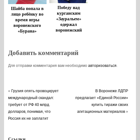
Победу над
Шайба попала в
курганским
лицо ребёнку во
«Зауральем»
время игры
одержал
воронежского
воронежский
«Бурана»
«Буран»
Добавить комментарий
Для отправки комментария вам необходимо
авторизоваться
.
«
Грузия опять провоцирует
В Воронеже ЛДПР
международный скандал:
предлагает «Единой России»
требует от РФ 40 млрд.
купить тиражи своих
долларов, понимая, что
агитационных материалов
»
Россия их не заплатит
Ссылки