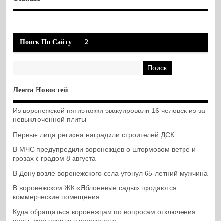
Поиск По Сайту
2
Лента Новостей
Из воронежской пятиэтажки эвакуировали 16 человек из-за
невыключенной плиты
Первые лица региона наградили строителей ДСК
В МЧС предупредили воронежцев о штормовом ветре и
грозах с градом 8 августа
В Дону возле воронежского села утонул 65-летний мужчина
В воронежском ЖК «Яблоневые сады» продаются
коммерческие помещения
Куда обращаться воронежцам по вопросам отключения
воды, разъяснили в водоканале