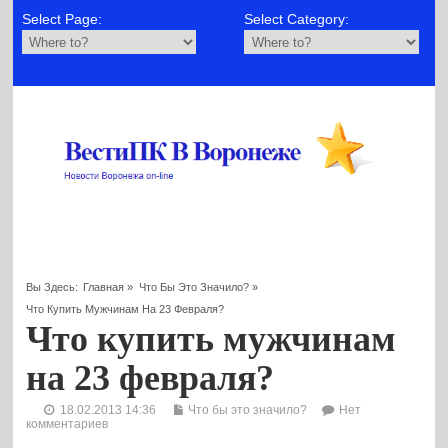
Select Page:
Select Category:
Вы Здесь:
Главная
»
Что Бы Это Значило?
»
Что Купить Мужчинам На 23 Февраля?
Что купить мужчинам
на 23 февраля?
18.02.2013 14:36
Что бы это значило?
Нет
комментариев