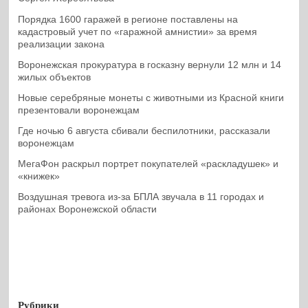
Порядка 1600 гаражей в регионе поставлены на
кадастровый учет по «гаражной амнистии» за время
реализации закона
Воронежская прокуратура в госказну вернули 12 млн и 14
жилых объектов
Новые серебряные монеты с животными из Красной книги
презентовали воронежцам
Где ночью 6 августа сбивали беспилотники, рассказали
воронежцам
МегаФон раскрыл портрет покупателей «раскладушек» и
«книжек»
Воздушная тревога из-за БПЛА звучала в 11 городах и
районах Воронежской области
Рубрики