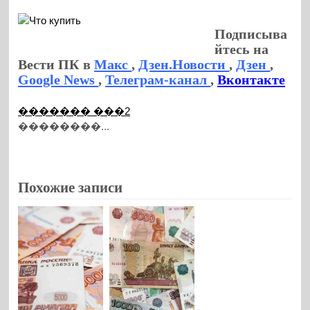
Подписыва
йтесь на
Вести ПК в
Макс
,
Дзен.Новости
,
Дзен
,
Google News
,
Телеграм-канал
,
Вконтакте
������� ���2
��������...
Похожие записи