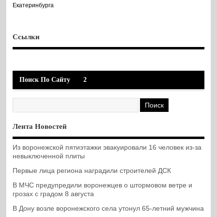
Екатеринбурга
Ссылки
Поиск По Сайту
2
Лента Новостей
Из воронежской пятиэтажки эвакуировали 16 человек из-за
невыключенной плиты
Первые лица региона наградили строителей ДСК
В МЧС предупредили воронежцев о штормовом ветре и
грозах с градом 8 августа
В Дону возле воронежского села утонул 65-летний мужчина