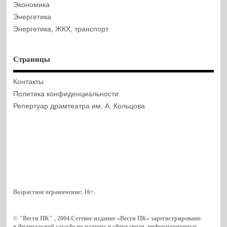
Экономика
Энергетика
Энергетика, ЖКХ, транспорт
Страницы
Контакты
Политика конфиденциальности
Репертуар драмтеатра им. А. Кольцова
Возрастное ограничение:
16+
.
© "Вести ПК" , 2004.Сетевое издание «Вести ПК» зарегистрировано
в Федеральной службе по надзору в сфере связи, информационных