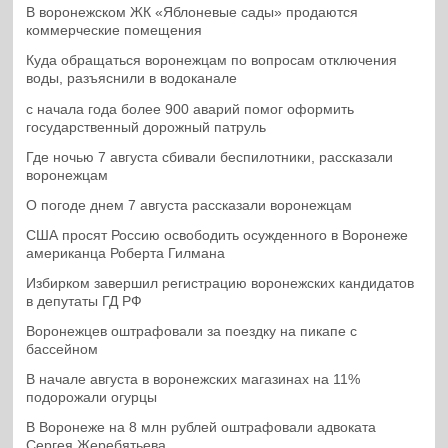
В воронежском ЖК «Яблоневые сады» продаются
коммерческие помещения
Куда обращаться воронежцам по вопросам отключения
воды, разъяснили в водоканале
с начала года более 900 аварий помог оформить
государственный дорожный патруль
Где ночью 7 августа сбивали беспилотники, рассказали
воронежцам
О погоде днем 7 августа рассказали воронежцам
США просят Россию освободить осужденного в Воронеже
американца Роберта Гилмана
Избирком завершил регистрацию воронежских кандидатов
в депутаты ГД РФ
Воронежцев оштрафовали за поездку на пикапе с
бассейном
В начале августа в воронежских магазинах на 11%
подорожали огурцы
В Воронеже на 8 млн рублей оштрафовали адвоката
Сергея Жеребятьева