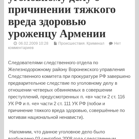
причинении тяжкого
вреда здоровью
уроженцу Армении
06.02.2009 10:28
Происшествия. Криминал
Нет
комментариев
Следователями следственного отдела по
Железнодорожному району Воронежского управления
Следственного комитета при прокуратуре РФ завершено
предварительное следствие по уголовному делу в
отношении четверых обвиняемых в совершении
преступлений, предусмотренных п. «в» части 2 ст. 116
УК РФ и п. «е» части 2 ст. 111 УК РФ (побои и
причинение тяжкого вреда здоровью, совершённые по
мотивам национальной ненависти).
Напомним, что данное уголовное дело было
возбуждено 03 сентября 2008 года следственным