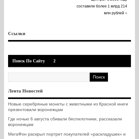
составили более 1 млрд 214
млн рублей
»
Ссылки
Поиск По Сайту
2
Лента Новостей
Новые серебряные монеты с животными из Красной книги
презентовали воронежцам
Где ночью 6 августа сбивали беспилотники, рассказали
воронежцам
МегаФон раскрыл портрет покупателей «раскладушек» и