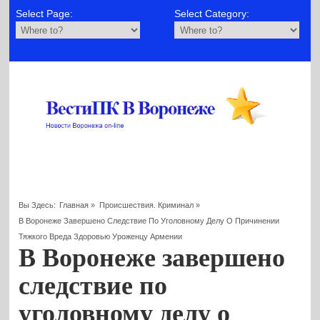
Select Page:
Select Category:
Вы Здесь:
Главная
»
Происшествия. Криминал
»
В Воронеже Завершено Следствие По Уголовному Делу О Причинении
Тяжкого Вреда Здоровью Уроженцу Армении
В Воронеже завершено
следствие по
уголовному делу о