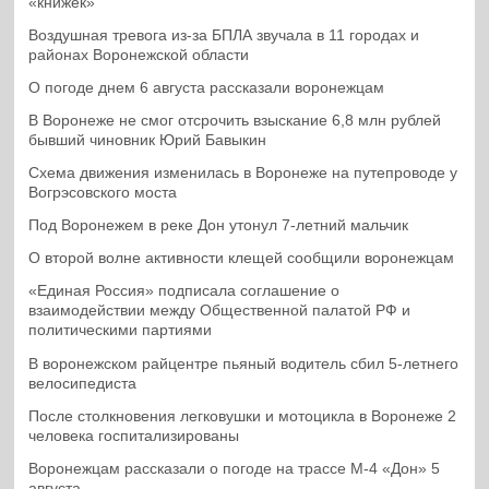
«книжек»
Воздушная тревога из-за БПЛА звучала в 11 городах и
районах Воронежской области
О погоде днем 6 августа рассказали воронежцам
В Воронеже не смог отсрочить взыскание 6,8 млн рублей
бывший чиновник Юрий Бавыкин
Схема движения изменилась в Воронеже на путепроводе у
Вогрэсовского моста
Под Воронежем в реке Дон утонул 7-летний мальчик
О второй волне активности клещей сообщили воронежцам
«Единая Россия» подписала соглашение о
взаимодействии между Общественной палатой РФ и
политическими партиями
В воронежском райцентре пьяный водитель сбил 5-летнего
велосипедиста
После столкновения легковушки и мотоцикла в Воронеже 2
человека госпитализированы
Воронежцам рассказали о погоде на трассе М-4 «Дон» 5
августа