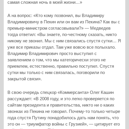
самая сложная ночь в моей жизни…»
А на вопрос: «Кто кому позвонил, вы Владимиру
Владимировичу в Пекин или он вам из Пекина? Как вы с
премьер-министром согласовывали?» — Медведев
тогда ответил: «Вы знаете, по-честному сказать, никто
никому не звонил. Мы с ним связались спустя сутки… Я
уже все приказы отдал. Там уже вовсю все полыхало.
Владимир Владимирович просто выступил с
заявлением о том, что мы категорически этого не
приемлем, естественно, правильно поступил. Спустя
сутки мы только с ним связалась, поговорили по
закрытой связи».
В свою очередь спецкор «Коммерсанта» Олег Кашин
рассуждает: «В 2008 году, и это легко проверяется по
сайтам президента и правительства, никто ни о каких
звонках из Пекина не говорил. Почему-то только четыре
года спустя Путину понадобилось дать нам понять, что
это он — триумфатор войны с Грузией», — цитирует его