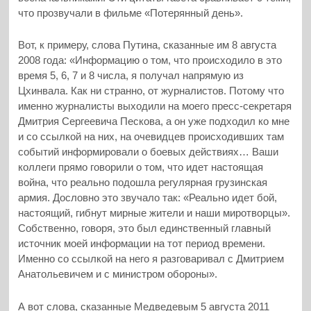
что прозвучали в фильме «Потерянный день».
Вот, к примеру, слова Путина, сказанные им 8 августа
2008 года: «Информацию о том, что происходило в это
время 5, 6, 7 и 8 числа, я получал напрямую из
Цхинвала. Как ни странно, от журналистов. Потому что
именно журналисты выходили на моего пресс-секретаря
Дмитрия Сергеевича Пескова, а он уже подходил ко мне
и со ссылкой на них, на очевидцев происходивших там
событий информировали о боевых действиях… Ваши
коллеги прямо говорили о том, что идет настоящая
война, что реально подошла регулярная грузинская
армия. Дословно это звучало так: «Реально идет бой,
настоящий, гибнут мирные жители и наши миротворцы».
Собственно, говоря, это был единственный главный
источник моей информации на тот период времени.
Именно со ссылкой на него я разговаривал с Дмитрием
Анатольевичем и с министром обороны».
А вот слова, сказанные Медведевым 5 августа 2011