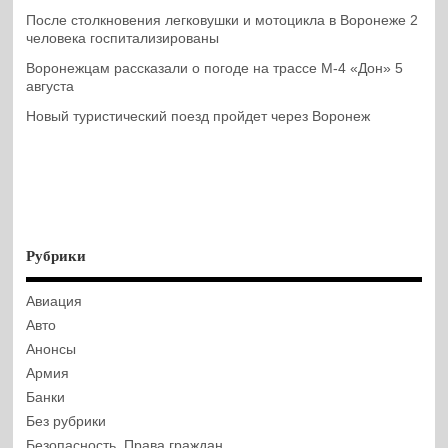
После столкновения легковушки и мотоцикла в Воронеже 2
человека госпитализированы
Воронежцам рассказали о погоде на трассе М-4 «Дон» 5
августа
Новый туристический поезд пройдет через Воронеж
Рубрики
Авиация
Авто
Анонсы
Армия
Банки
Без рубрики
Безопасность. Права граждан