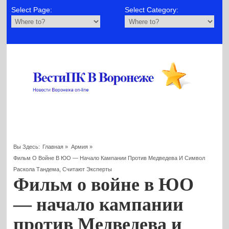
Select Page:
Select Category:
Вы Здесь:
Главная
»
Армия
»
Фильм О Войне В ЮО — Начало Кампании Против Медведева И Символ
Раскола Тандема, Считают Эксперты
Фильм о войне в ЮО
— начало кампании
против Медведева и