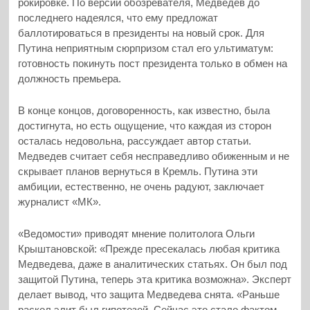
рокировке. По версии обозревателя, Медведев до
последнего надеялся, что ему предложат
баллотироваться в президенты на новый срок. Для
Путина неприятным сюрпризом стал его ультиматум:
готовность покинуть пост президента только в обмен на
должность премьера.
В конце концов, договоренность, как известно, была
достигнута, но есть ощущение, что каждая из сторон
осталась недовольна, рассуждает автор статьи.
Медведев считает себя несправедливо обиженным и не
скрывает планов вернуться в Кремль. Путина эти
амбиции, естественно, не очень радуют, заключает
журналист «МК».
«Ведомости» приводят мнение политолога Ольги
Крыштановской: «Прежде пресекалась любая критика
Медведева, даже в аналитических статьях. Он был под
защитой Путина, теперь эта критика возможна». Эксперт
делает вывод, что защита Медведева снята. «Раньше
раскол элит был гипотезой. Сейчас это стало фактом.