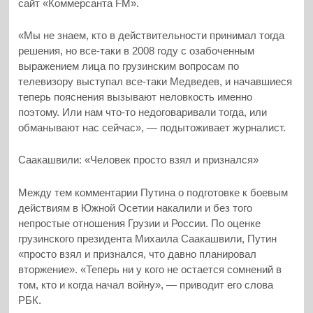
сайт «Коммерсанта FM».
«Мы не знаем, кто в действительности принимал тогда
решения, но все-таки в 2008 году с озабоченным
выражением лица по грузинским вопросам по
телевизору выступал все-таки Медведев, и начавшиеся
теперь пояснения вызывают неловкость именно
поэтому. Или нам что-то недоговаривали тогда, или
обманывают нас сейчас», — подытоживает журналист.
Саакашвили: «Человек просто взял и признался»
Между тем комментарии Путина о подготовке к боевым
действиям в Южной Осетии накалили и без того
непростые отношения Грузии и России. По оценке
грузинского президента Михаила Саакашвили, Путин
«просто взял и признался, что давно планировал
вторжение». «Теперь ни у кого не остается сомнений в
том, кто и когда начал войну», — приводит его слова
РБК.