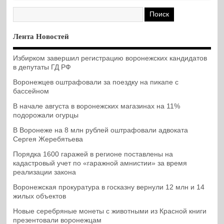
Лента Новостей
Избирком завершил регистрацию воронежских кандидатов
в депутаты ГД РФ
Воронежцев оштрафовали за поездку на пикапе с
бассейном
В начале августа в воронежских магазинах на 11%
подорожали огурцы
В Воронеже на 8 млн рублей оштрафовали адвоката
Сергея Жеребятьева
Порядка 1600 гаражей в регионе поставлены на
кадастровый учет по «гаражной амнистии» за время
реализации закона
Воронежская прокуратура в госказну вернули 12 млн и 14
жилых объектов
Новые серебряные монеты с животными из Красной книги
презентовали воронежцам