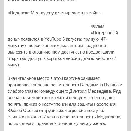
«Подарок» Медведеву к четырехлетию войны
Фильм
«Потерянный
день» появился в YouTube 5 августа: полную, 47-
минутную версию анонимные авторы предпочли
выложить в ограниченном доступе, но предоставили
открытый доступ к короткой версии длительностью 7
минут.
Значительное место в этой картине занимает
противопоставление решительного Владимира Путина и
слабого главнокомандующего Дмитрия Медведева. Ряд
военачальников того времени недвусмысленно дают
понять: приказ о наступлении для защиты населения
Южной Осетии от грузинской агрессии поступил
слишком поздно. Именно нерешительность Медведева,
по их словам, привела к большому числу жертв.