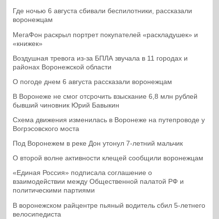
Где ночью 6 августа сбивали беспилотники, рассказали
воронежцам
МегаФон раскрыл портрет покупателей «раскладушек» и
«книжек»
Воздушная тревога из-за БПЛА звучала в 11 городах и
районах Воронежской области
О погоде днем 6 августа рассказали воронежцам
В Воронеже не смог отсрочить взыскание 6,8 млн рублей
бывший чиновник Юрий Бавыкин
Схема движения изменилась в Воронеже на путепроводе у
Вогрэсовского моста
Под Воронежем в реке Дон утонул 7-летний мальчик
О второй волне активности клещей сообщили воронежцам
«Единая Россия» подписала соглашение о
взаимодействии между Общественной палатой РФ и
политическими партиями
В воронежском райцентре пьяный водитель сбил 5-летнего
велосипедиста