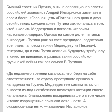
Бывший советник Путина, а ныне оппозиционер власти,
российский экономист Андрей Илларионов замечает в
своем блоге: «Главная цель «Потерянного дня» и двух
серий свежих комментариев Путина заключалась в том,
чтобы «слить Медведева» и показать «героизм
настоящего лидера». Однако на самом деле, пытаясь
выгородить Путина (как он «все предвидел, подготовил
все планы, а потом звонил Медведеву из Пекина»),
генералы, да и сам Путин «слили» будущему трибуналу
в качестве виновного в развязывании российско-
грузинской войны как раз самого В.Путина».
«До недавнего времени казалось, что, беря на себя
ответственность за отдачу преступного приказа о
нападении на Грузию, Медведев тем самым пытался
вывести из-под неизбежного возмездия юстиции своего
начальника, благосклонно воспринимавшего в том числе
и такие извращенные признаки лояльности. А
оказалось-таки нет», — заключил Илларионов.