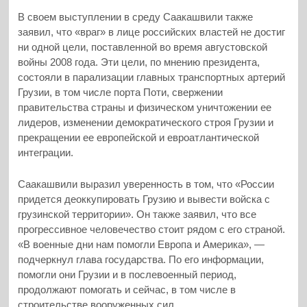
В своем выступлении в среду Саакашвили также
заявил, что «враг» в лице российских властей не достиг
ни одной цели, поставленной во время августовской
войны 2008 года. Эти цели, по мнению президента,
состояли в парализации главных транспортных артерий
Грузии, в том числе порта Поти, свержении
правительства страны и физическом уничтожении ее
лидеров, изменении демократического строя Грузии и
прекращении ее европейской и евроатлантической
интеграции.
Саакашвили выразил уверенность в том, что «России
придется деоккупировать Грузию и вывести войска с
грузинской территории». Он также заявил, что все
прогрессивное человечество стоит рядом с его страной.
«В военные дни нам помогли Европа и Америка», —
подчеркнул глава государства. По его информации,
помогли они Грузии и в послевоенный период,
продолжают помогать и сейчас, в том числе в
строительстве вооруженных сил.