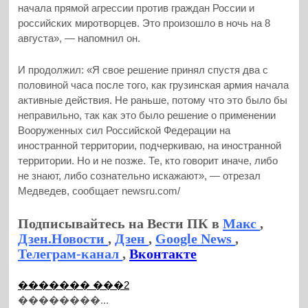
начала прямой агрессии против граждан России и
российских миротворцев. Это произошло в ночь на 8
августа», — напомнил он.
И продолжил: «Я свое решение принял спустя два с
половиной часа после того, как грузинская армия начала
активные действия. Не раньше, потому что это было бы
неправильно, так как это было решение о применении
Вооруженных сил Российской Федерации на
иностранной территории, подчеркиваю, на иностранной
территории. Но и не позже. Те, кто говорит иначе, либо
не знают, либо сознательно искажают», — отрезал
Медведев, сообщает newsru.com/
Подписывайтесь на Вести ПК в
Макс
,
Дзен.Новости
,
Дзен
,
Google News
,
Телеграм-канал
,
Вконтакте
������� ���2
��������...