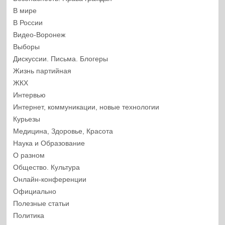
В мире
В России
Видео-Воронеж
Выборы
Дискуссии. Письма. Блогеры
Жизнь партийная
ЖКХ
Интервью
Интернет, коммуникации, новые технологии
Курьезы
Медицина, Здоровье, Красота
Наука и Образование
О разном
Общество. Культура
Онлайн-конференции
Официально
Полезные статьи
Политика