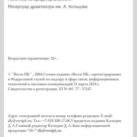
Репертуар драмтеатра им. А. Кольцова
Возрастное ограничение:
16+
.
© "Вести ПК" , 2004.Сетевое издание «Вести ПК» зарегистрировано
в Федеральной службе по надзору в сфере связи, информационных
технологий и массовых коммуникаций 11 марта 2014 г.
Свидетельство о регистрации ЭЛ № ФС 77 - 57147.
Адрес электронной почты и номер телефона редакции: E-mail:
dk@vestipk.ru. Тел.: +7-919-188-17-00.Учредитель издания Калядин
Д. А.Главный редактор Калядин Д. А.Знак информационной
продукции “16+”
dk@vestipk.ru
.