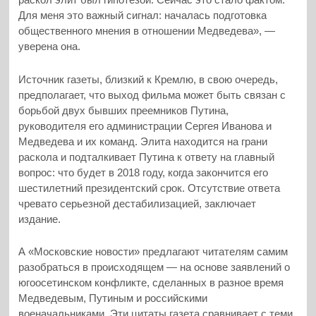
Для меня это важный сигнал: началась подготовка
общественного мнения в отношении Медведева», —
уверена она.
Источник газеты, близкий к Кремлю, в свою очередь,
предполагает, что выход фильма может быть связан с
борьбой двух бывших преемников Путина,
руководителя его администрации Сергея Иванова и
Медведева и их команд. Элита находится на грани
раскола и подталкивает Путина к ответу на главный
вопрос: что будет в 2018 году, когда закончится его
шестилетний президентский срок. Отсутствие ответа
чревато серьезной дестабилизацией, заключает
издание.
А «Московские новости» предлагают читателям самим
разобраться в происходящем — на основе заявлений о
югоосетинском конфликте, сделанных в разное время
Медведевым, Путиным и российскими
военачальниками. Эти цитаты газета сравнивает с теми,