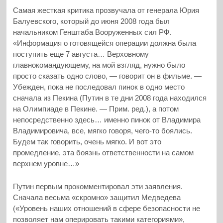
Самая жесткая критика прозвучала от генерала Юрия
Балуевского, который до июня 2008 года был
начальником Генштаба Вооруженных сил РФ.
«Информация о готовящейся операции должна была
поступить еще 7 августа… Верховному
главнокомандующему, на мой взгляд, нужно было
просто сказать одно слово, — говорит он в фильме. —
Убежден, пока не последовал пинок в одно место
сначала из Пекина (Путин в те дни 2008 года находился
на Олимпиаде в Пекине. — Прим. ред.), а потом
непосредственно здесь… именно пинок от Владимира
Владимировича, все, мягко говоря, чего-то боялись.
Будем так говорить, очень мягко. И вот это
промедление, эта боязнь ответственности на самом
верхнем уровне…»
Путин первым прокомментировал эти заявления.
Сначала весьма «скромно» защитил Медведева
(«Уровень наших отношений в сфере безопасности не
позволяет нам оперировать такими категориями»,