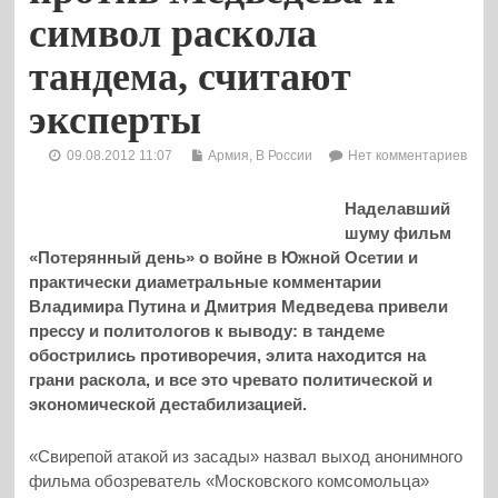
символ раскола
тандема, считают
эксперты
09.08.2012 11:07
Армия
,
В России
Нет комментариев
Наделавший
шуму фильм
«Потерянный день» о войне в Южной Осетии и
практически диаметральные комментарии
Владимира Путина и Дмитрия Медведева привели
прессу и политологов к выводу: в тандеме
обострились противоречия, элита находится на
грани раскола, и все это чревато политической и
экономической дестабилизацией.
«Свирепой атакой из засады» назвал выход анонимного
фильма обозреватель «Московского комсомольца»