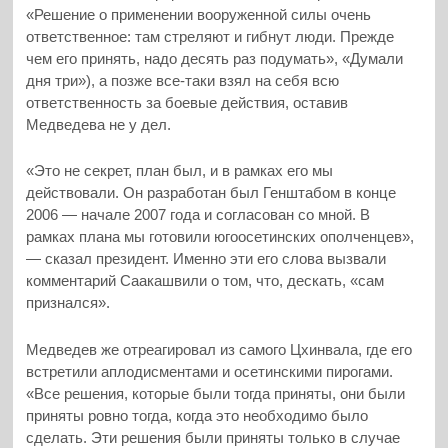
«Решение о применении вооруженной силы очень
ответственное: там стреляют и гибнут люди. Прежде
чем его принять, надо десять раз подумать», «Думали
дня три»), а позже все-таки взял на себя всю
ответственность за боевые действия, оставив
Медведева не у дел.
«Это не секрет, план был, и в рамках его мы
действовали. Он разработан был Генштабом в конце
2006 — начале 2007 года и согласован со мной. В
рамках плана мы готовили югоосетинских ополченцев»,
— сказал президент. Именно эти его слова вызвали
комментарий Саакашвили о том, что, дескать, «сам
признался».
Медведев же отреагировал из самого Цхинвала, где его
встретили аплодисментами и осетинскими пирогами.
«Все решения, которые были тогда приняты, они были
приняты ровно тогда, когда это необходимо было
сделать. Эти решения были приняты только в случае