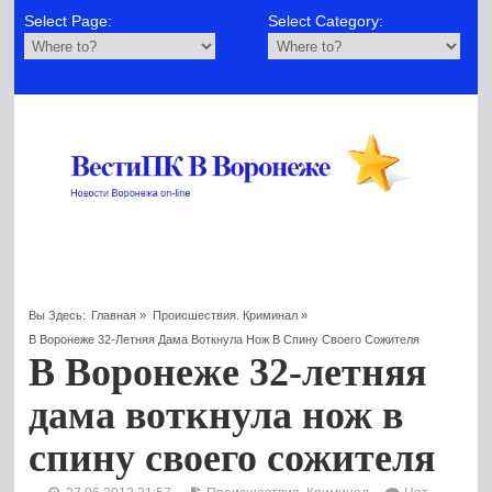
Select Page:
Select Category:
Вы Здесь:
Главная
»
Происшествия. Криминал
»
В Воронеже 32-Летняя Дама Воткнула Нож В Спину Своего Сожителя
В Воронеже 32-летняя
дама воткнула нож в
спину своего сожителя