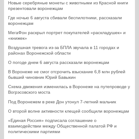
Новые серебряные монеты с животными из Красной книги
презентовали воронежцам
Где ночью 6 августа сбивали беспилотники, рассказали
воронежцам
МегаФон раскрыл портрет покупателей «раскладушек» и
«книжек»
Воздушная тревога из-за БПЛА звучала в 11 городах и
районах Воронежской области
О погоде днем 6 августа рассказали воронежцам
В Воронеже не смог отсрочить взыскание 6,8 млн рублей
бывший чиновник Юрий Бавыкин
Схема движения изменилась в Воронеже на путепроводе у
Вогрэсовского моста
Под Воронежем в реке Дон утонул 7-летний мальчик
О второй волне активности клещей сообщили воронежцам
«Единая Россия» подписала соглашение о
взаимодействии между Общественной палатой РФ и
политическими партиями