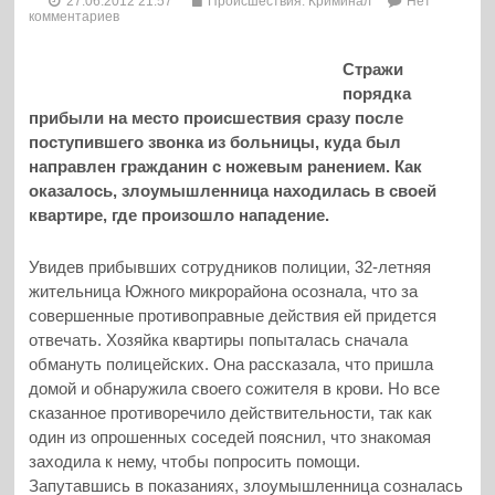
27.06.2012 21:57
Происшествия. Криминал
Нет
комментариев
Стражи
порядка
прибыли на место происшествия сразу после
поступившего звонка из больницы, куда был
направлен гражданин с ножевым ранением. Как
оказалось, злоумышленница находилась в своей
квартире, где произошло нападение.
Увидев прибывших сотрудников полиции, 32-летняя
жительница Южного микрорайона осознала, что за
совершенные противоправные действия ей придется
отвечать. Хозяйка квартиры попыталась сначала
обмануть полицейских. Она рассказала, что пришла
домой и обнаружила своего сожителя в крови.
Но все
сказанное противоречило действительности, так как
один из опрошенных соседей пояснил, что знакомая
заходила к нему, чтобы попросить помощи.
Запутавшись в показаниях, злоумышленница созналась