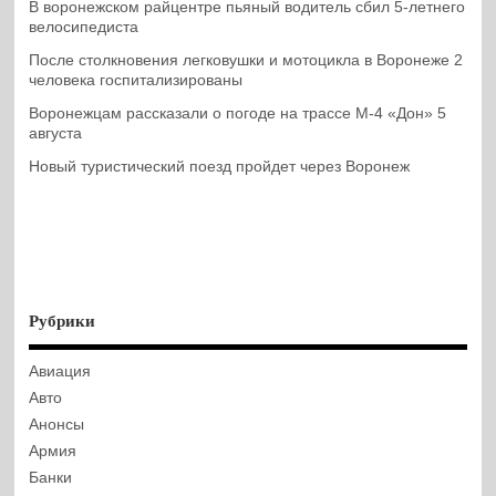
В воронежском райцентре пьяный водитель сбил 5-летнего
велосипедиста
После столкновения легковушки и мотоцикла в Воронеже 2
человека госпитализированы
Воронежцам рассказали о погоде на трассе М-4 «Дон» 5
августа
Новый туристический поезд пройдет через Воронеж
Рубрики
Авиация
Авто
Анонсы
Армия
Банки