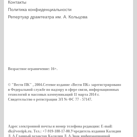
Контакты
Политика конфиденциальности
Репертуар драмтеатра им. А. Кольцова
Возрастное ограничение:
16+
.
© "Вести ПК" , 2004.Сетевое издание «Вести ПК» зарегистрировано
в Федеральной службе по надзору в сфере связи, информационных
технологий и массовых коммуникаций 11 марта 2014 г.
Свидетельство о регистрации ЭЛ № ФС 77 - 57147.
Адрес электронной почты и номер телефона редакции: E-mail:
dk@vestipk.ru. Тел.: +7-919-188-17-00.Учредитель издания Калядин
Д. А.Главный редактор Калядин Д. А.Знак информационной