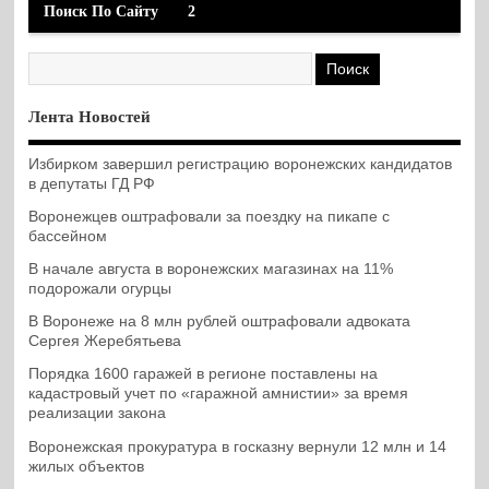
Поиск По Сайту
2
Лента Новостей
Избирком завершил регистрацию воронежских кандидатов
в депутаты ГД РФ
Воронежцев оштрафовали за поездку на пикапе с
бассейном
В начале августа в воронежских магазинах на 11%
подорожали огурцы
В Воронеже на 8 млн рублей оштрафовали адвоката
Сергея Жеребятьева
Порядка 1600 гаражей в регионе поставлены на
кадастровый учет по «гаражной амнистии» за время
реализации закона
Воронежская прокуратура в госказну вернули 12 млн и 14
жилых объектов