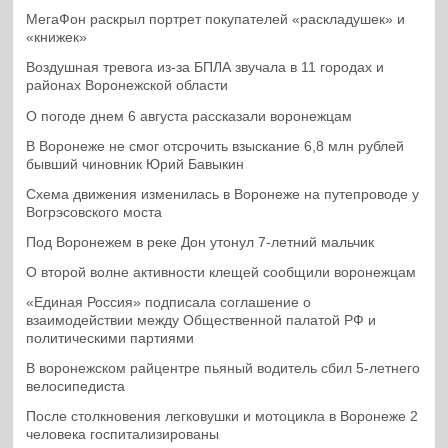
МегаФон раскрыл портрет покупателей «раскладушек» и
«книжек»
Воздушная тревога из-за БПЛА звучала в 11 городах и
районах Воронежской области
О погоде днем 6 августа рассказали воронежцам
В Воронеже не смог отсрочить взыскание 6,8 млн рублей
бывший чиновник Юрий Бавыкин
Схема движения изменилась в Воронеже на путепроводе у
Вогрэсовского моста
Под Воронежем в реке Дон утонул 7-летний мальчик
О второй волне активности клещей сообщили воронежцам
«Единая Россия» подписала соглашение о
взаимодействии между Общественной палатой РФ и
политическими партиями
В воронежском райцентре пьяный водитель сбил 5-летнего
велосипедиста
После столкновения легковушки и мотоцикла в Воронеже 2
человека госпитализированы