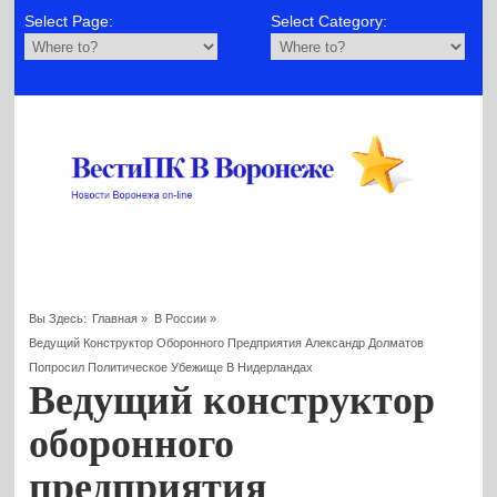
Select Page:
Select Category:
Вы Здесь:
Главная
»
В России
»
Ведущий Конструктор Оборонного Предприятия Александр Долматов
Попросил Политическое Убежище В Нидерландах
Ведущий конструктор
оборонного
предприятия