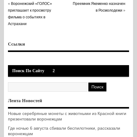
«
Воронежский «ГОЛОС»
Преемник Якеменко назначен
приглашает к просмотру
в Росмолодежи
»
фильма о событиях в
Астрахани
Ссылки
Поиск По Сайту
2
Лента Новостей
Новые серебряные монеты с животными из Красной книги
презентовали воронежцам
Где ночью 6 августа сбивали беспилотники, рассказали
воронежцам