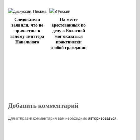
Следователи
На месте
заявили, что не
арестованных по
причастны к
делу о Болотной
взлому твиттера
мог оказаться
Навального
практически
любой гражданин
Добавить комментарий
Для отправки комментария вам необходимо
авторизоваться
.