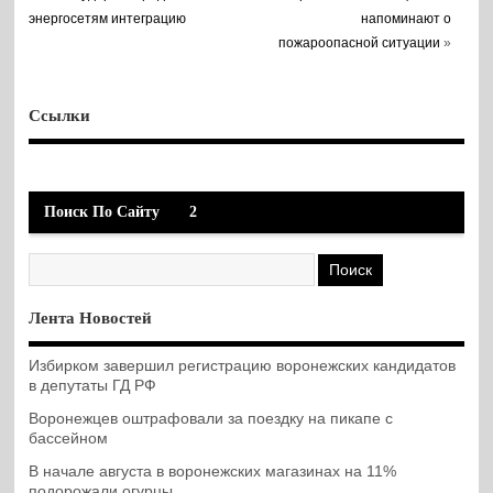
энергосетям интеграцию
напоминают о
пожароопасной ситуации
»
Ссылки
Поиск По Сайту
2
Лента Новостей
Избирком завершил регистрацию воронежских кандидатов
в депутаты ГД РФ
Воронежцев оштрафовали за поездку на пикапе с
бассейном
В начале августа в воронежских магазинах на 11%
подорожали огурцы