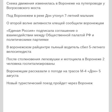
Схема движения изменилась в Воронеже на путепроводе у
Вогрэсовского моста
Под Воронежем в реке Дон утонул 7-летний мальчик
О второй волне активности клещей сообщили воронежцам
«Единая Россия» подписала соглашение о
взаимодействии между Общественной палатой РФ и
политическими партиями
В воронежском райцентре пьяный водитель сбил 5-летнего
велосипедиста
После столкновения легковушки и мотоцикла в Воронеже 2
человека госпитализированы
Воронежцам рассказали о погоде на трассе М-4 «Дон» 5
августа
Новый туристический поезд пройдет через Воронеж