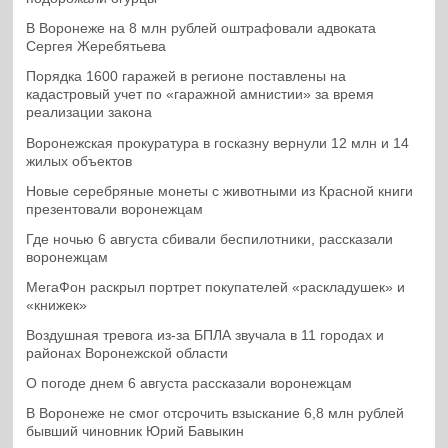
В Воронеже на 8 млн рублей оштрафовали адвоката
Сергея Жеребятьева
Порядка 1600 гаражей в регионе поставлены на
кадастровый учет по «гаражной амнистии» за время
реализации закона
Воронежская прокуратура в госказну вернули 12 млн и 14
жилых объектов
Новые серебряные монеты с животными из Красной книги
презентовали воронежцам
Где ночью 6 августа сбивали беспилотники, рассказали
воронежцам
МегаФон раскрыл портрет покупателей «раскладушек» и
«книжек»
Воздушная тревога из-за БПЛА звучала в 11 городах и
районах Воронежской области
О погоде днем 6 августа рассказали воронежцам
В Воронеже не смог отсрочить взыскание 6,8 млн рублей
бывший чиновник Юрий Бавыкин