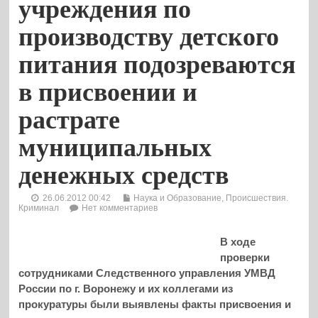
учреждения по
производству детского
питания подозреваются
в присвоении и
растрате
муниципальных
денежных средств
26.06.2012 00:42
Наука и Образование
,
Происшествия.
Криминал
Нет комментариев
В ходе
проверки
сотрудниками Следственного управления УМВД
России по г. Воронежу и их коллегами из
прокуратуры были выявлены факты присвоения и