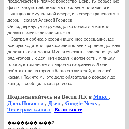
продолжается и прямое воровство. Вскрыты серьезные
факты злоупотреблений и в школьном питании, и в
жилищно-коммунальной сфере, и в сфере транспорта и
дорог, – сказал Алексей Гордеев.
Он подчеркнул, что руководство области и жители
должны вместе остановить это.
– Завтра я собираю координационное совещание, где
все руководители правоохранительных органов должны
доложить о ситуации. Имеются факты, заведено целый
ряд уголовных дел, нити ведут к должностным лицам
города, в том числе и к народно избранным. Люди
работают не на город и благо его жителей, а на свой
карман. Так что мы это дело обязательно доведем до
конца, – сообщил глава региона.
Подписывайтесь на Вести ПК в
Макс
,
Дзен.Новости
,
Дзен
,
Google News
,
Телеграм-канал
,
Вконтакте
������� ���2