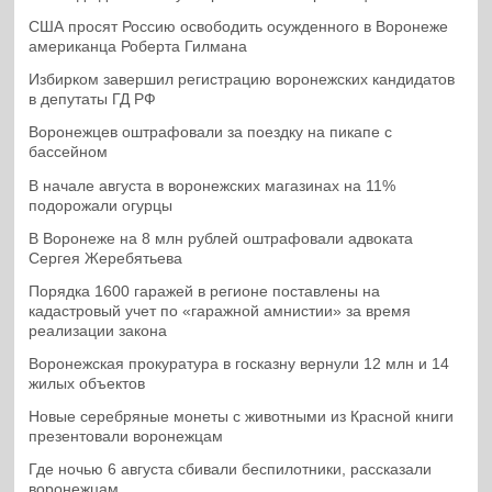
США просят Россию освободить осужденного в Воронеже
американца Роберта Гилмана
Избирком завершил регистрацию воронежских кандидатов
в депутаты ГД РФ
Воронежцев оштрафовали за поездку на пикапе с
бассейном
В начале августа в воронежских магазинах на 11%
подорожали огурцы
В Воронеже на 8 млн рублей оштрафовали адвоката
Сергея Жеребятьева
Порядка 1600 гаражей в регионе поставлены на
кадастровый учет по «гаражной амнистии» за время
реализации закона
Воронежская прокуратура в госказну вернули 12 млн и 14
жилых объектов
Новые серебряные монеты с животными из Красной книги
презентовали воронежцам
Где ночью 6 августа сбивали беспилотники, рассказали
воронежцам