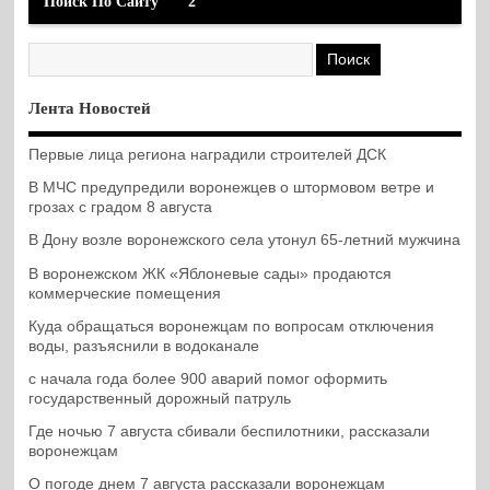
Поиск По Сайту
2
Лента Новостей
Первые лица региона наградили строителей ДСК
В МЧС предупредили воронежцев о штормовом ветре и
грозах с градом 8 августа
В Дону возле воронежского села утонул 65-летний мужчина
В воронежском ЖК «Яблоневые сады» продаются
коммерческие помещения
Куда обращаться воронежцам по вопросам отключения
воды, разъяснили в водоканале
с начала года более 900 аварий помог оформить
государственный дорожный патруль
Где ночью 7 августа сбивали беспилотники, рассказали
воронежцам
О погоде днем 7 августа рассказали воронежцам