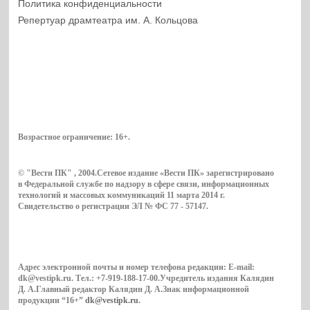
Политика конфиденциальности
Репертуар драмтеатра им. А. Кольцова
Возрастное ограничение:
16+
.
© "Вести ПК" , 2004.Сетевое издание «Вести ПК» зарегистрировано
в Федеральной службе по надзору в сфере связи, информационных
технологий и массовых коммуникаций 11 марта 2014 г.
Свидетельство о регистрации ЭЛ № ФС 77 - 57147.
Адрес электронной почты и номер телефона редакции: E-mail:
dk@vestipk.ru. Тел.: +7-919-188-17-00.Учредитель издания Калядин
Д. А.Главный редактор Калядин Д. А.Знак информационной
продукции “16+”
dk@vestipk.ru
.