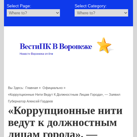
Select Page:
Select Category:
Вы Здесь:
Главная
»
Официально
»
«Коррупционные Нити Ведут К Должностным Лицам Города», — Заявил
Губернатор Алексей Гордеев
«Коррупционные нити
ведут к должностным
лицам города», —