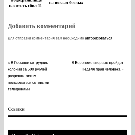
водохранилище
на вокзал боевых
насмерть сбил 11-
патронов
летнего мальчика,
взяли под стражу
Добавить комментарий
Для отправки комментария вам необходимо
авторизоваться
.
«
В Россоши сотрудник
В Воронеже впервые пройдет
колонии за 500 рублей
Неделя прав человека
»
разрешал зекам
пользоваться сотовыми
телефонами
Ссылки