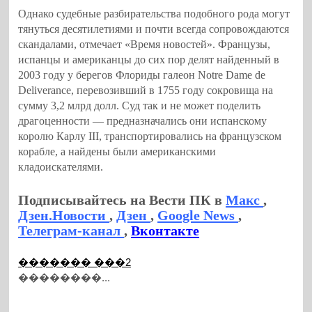
Однако судебные разбирательства подобного рода могут
тянуться десятилетиями и почти всегда сопровождаются
скандалами, отмечает «Время новостей». Французы,
испанцы и американцы до сих пор делят найденный в
2003 году у берегов Флориды галеон Notre Dame de
Deliverance, перевозивший в 1755 году сокровища на
сумму 3,2 млрд долл. Суд так и не может поделить
драгоценности — предназначались они испанскому
королю Карлу III, транспортировались на французском
корабле, а найдены были американскими
кладоискателями.
Подписывайтесь на Вести ПК в
Макс
,
Дзен.Новости
,
Дзен
,
Google News
,
Телеграм-канал
,
Вконтакте
������� ���2
��������...