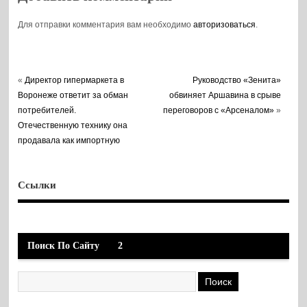
Для отправки комментария вам необходимо
авторизоваться
.
«
Директор гипермаркета в
Руководство «Зенита»
Воронеже ответит за обман
обвиняет Аршавина в срыве
потребителей.
переговоров c «Арсеналом»
»
Отечественную технику она
продавала как импортную
Ссылки
Поиск По Сайту
2