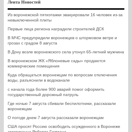
Лента Новостей
Из воронежской пятиэтажки эвакуировали 16 человек из-за
невыключенной плиты
Первые лица региона наградили строителей ДСК
В МЧС предупредили воронежцев о штормовом ветре и
грозах с градом 8 августа
В Дону возле воронежского села утонул 65-летний мужчина
В воронежском ЖК «Яблоневые сады» продаются
коммерческие помещения
Куда обращаться воронежцам по вопросам отключения
воды, разъяснили в водоканале
с начала года более 900 аварий помог оформить
государственный дорожный патруль
Где ночью 7 августа сбивали беспилотники, рассказали
воронежцам
О погоде днем 7 августа рассказали воронежцам
США просят Россию освободить осужденного в Воронеже
американца Роберта Гилмана