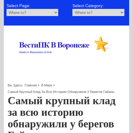
Select Page:
Select Category:
Вы Здесь:
Главная
»
В Мире
»
Самый Крупный Клад За Всю Историю Обнаружили У Берегов Гайаны
Самый крупный клад
за всю историю
обнаружили у берегов