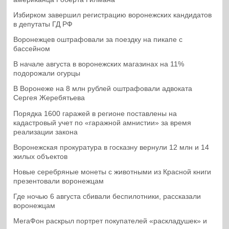
Избирком завершил регистрацию воронежских кандидатов
в депутаты ГД РФ
Воронежцев оштрафовали за поездку на пикапе с
бассейном
В начале августа в воронежских магазинах на 11%
подорожали огурцы
В Воронеже на 8 млн рублей оштрафовали адвоката
Сергея Жеребятьева
Порядка 1600 гаражей в регионе поставлены на
кадастровый учет по «гаражной амнистии» за время
реализации закона
Воронежская прокуратура в госказну вернули 12 млн и 14
жилых объектов
Новые серебряные монеты с животными из Красной книги
презентовали воронежцам
Где ночью 6 августа сбивали беспилотники, рассказали
воронежцам
МегаФон раскрыл портрет покупателей «раскладушек» и