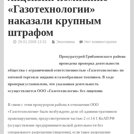
«Газотехнологии»
наказали крупным
штрафом
28.01.2009 13:31
Экономика
Нет комментариев
Прокуратурой Грибановского района
проведена проверка деятельности
общества с ограниченной ответственностью «Газотехнология» по
оптовой торговле жидким и газообразным топливом.
В ходе
проверки установлено, что указанная деятельность
осуществляется ООО «Газотехнология» без лицензии.
В связи с этим прокурором района в отношении ООО
«Газотехнология» было возбуждено дело об административном
правонарушении, предусмотренном
частью 2 ст.14.1 КоАП РФ
(осуществление предпринимательской деятельности без
специального разрешения (лицензии), если такое разрешение