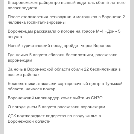
В воронежском райцентре пьяный водитель сбил 5-летнего
велосипедиста
После столкновения легковушки и мотоцикла в Воронеже 2
человека госпитализированы
Воронежцам рассказали о погоде на трассе М-4 «Дон» 5
августа
Новый туристический поезд пройдет через Воронеж
Где ночью 5 августа сбивали беспилотники, рассказали
воронежцам
За ночь в Воронежской области сбили 22 беспилотника в
восьми районах
Беспилотники атаковали сортировочный центр в Тульской
области, начался пожар
Воронежский миллиардер хочет выйти из СИЗО
О погоде днем 5 августа рассказали воронежцам
ДСК подтверждает лидерство по вводу жилья в
Воронежской области