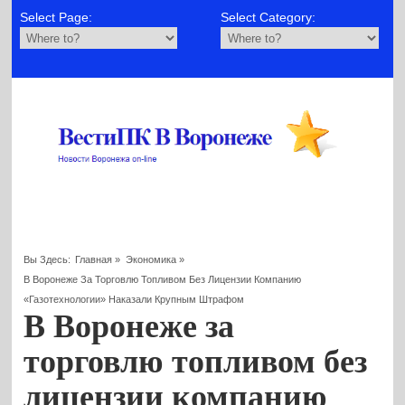
Select Page:
Select Category:
Вы Здесь:
Главная
»
Экономика
»
В Воронеже За Торговлю Топливом Без Лицензии Компанию
«Газотехнологии» Наказали Крупным Штрафом
В Воронеже за
торговлю топливом без
лицензии компанию