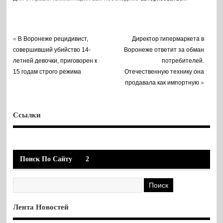
«
В Воронеже рецидивист,
Директор гипермаркета в
совершивший убийство 14-
Воронеже ответит за обман
летней девочки, приговорен к
потребителей.
15 годам строго режима
Отечественную технику она
продавала как импортную
»
Ссылки
Поиск По Сайту
2
Лента Новостей