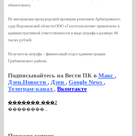
обязательно).
По материалам прокурорской проверки решением Арбитражного
суда Воронежской области ООО «Газотехнология» привлечено к
административной ответственности в виде штрафа в размере 40
тысяч рублей.
Получатель штрафа – финансовый отдел администрации
Грибановского района.
Подписывайтесь на Вести ПК в
Макс
,
Дзен.Новости
,
Дзен
,
Google News
,
Телеграм-канал
,
Вконтакте
������� ���2
��������...
Похожие записи