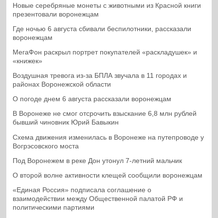
Новые серебряные монеты с животными из Красной книги
презентовали воронежцам
Где ночью 6 августа сбивали беспилотники, рассказали
воронежцам
МегаФон раскрыл портрет покупателей «раскладушек» и
«книжек»
Воздушная тревога из-за БПЛА звучала в 11 городах и
районах Воронежской области
О погоде днем 6 августа рассказали воронежцам
В Воронеже не смог отсрочить взыскание 6,8 млн рублей
бывший чиновник Юрий Бавыкин
Схема движения изменилась в Воронеже на путепроводе у
Вогрэсовского моста
Под Воронежем в реке Дон утонул 7-летний мальчик
О второй волне активности клещей сообщили воронежцам
«Единая Россия» подписала соглашение о
взаимодействии между Общественной палатой РФ и
политическими партиями