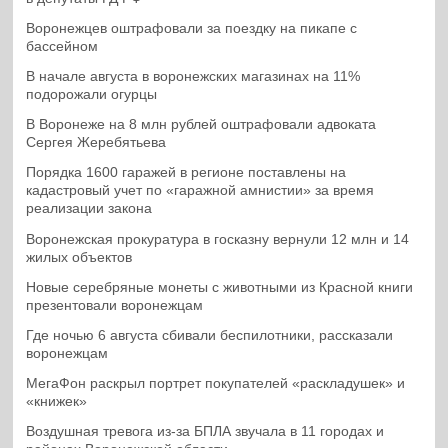
Воронежцев оштрафовали за поездку на пикапе с
бассейном
В начале августа в воронежских магазинах на 11%
подорожали огурцы
В Воронеже на 8 млн рублей оштрафовали адвоката
Сергея Жеребятьева
Порядка 1600 гаражей в регионе поставлены на
кадастровый учет по «гаражной амнистии» за время
реализации закона
Воронежская прокуратура в госказну вернули 12 млн и 14
жилых объектов
Новые серебряные монеты с животными из Красной книги
презентовали воронежцам
Где ночью 6 августа сбивали беспилотники, рассказали
воронежцам
МегаФон раскрыл портрет покупателей «раскладушек» и
«книжек»
Воздушная тревога из-за БПЛА звучала в 11 городах и