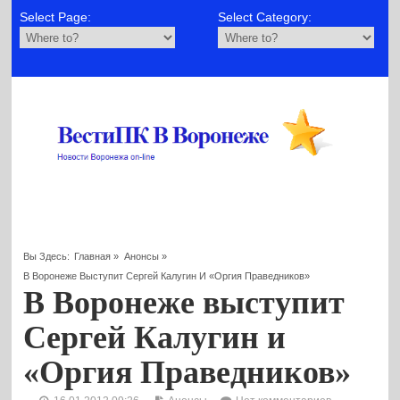
Select Page:
Select Category:
Вы Здесь:
Главная
»
Анонсы
»
В Воронеже Выступит Сергей Калугин И «Оргия Праведников»
В Воронеже выступит
Сергей Калугин и
«Оргия Праведников»