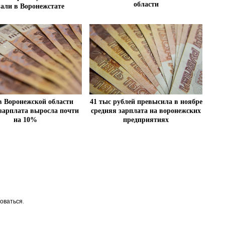
области
вали в Воронежстате
41 тыс рублей превысила в ноябре
 в Воронежской области
средняя зарплата на воронежских
 зарплата выросла почти
предприятиях
на 10%
оваться
.