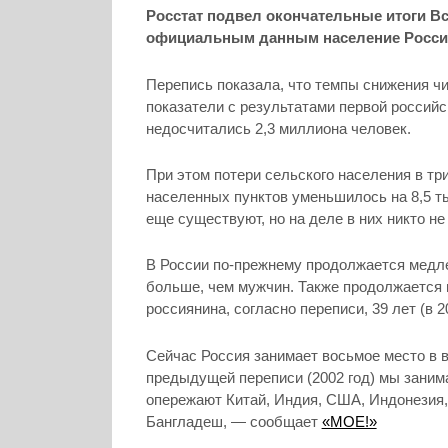
Росстат подвел окончательные итоги Вс
официальным данным население России 
Перепись показала, что темпы снижения ч
показатели с результатами первой российск
недосчитались 2,3 миллиона человек.
При этом потери сельского населения в три
населенных пунктов уменьшилось на 8,5 т
еще существуют, но на деле в них никто не
В России по-прежнему продолжается медле
больше, чем мужчин. Также продолжается 
россиянина, согласно переписи, 39 лет (в 2
Сейчас Россия занимает восьмое место в в
предыдущей переписи (2002 год) мы заним
опережают Китай, Индия, США, Индонезия, 
Бангладеш, — сообщает
«МОЕ!»