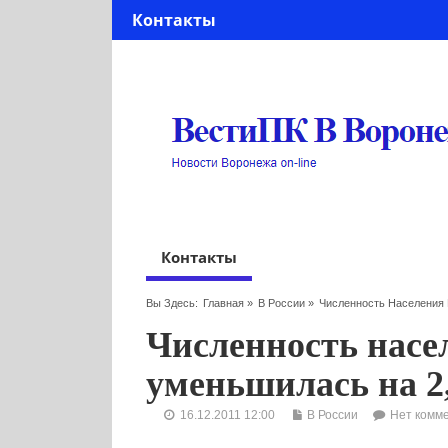
Контакты
Контакты
Вы Здесь:
Главная
»
В России
»
Численность Населения 
Численность насел
уменьшилась на 2
16.12.2011 12:00
В России
Нет комм