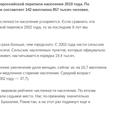
ероссийской переписи населения 2010 года. По
составляет 142 миллиона 857 тысяч человек.
исленности населения ускоряются. Если сравнить эти
ой переписи 2002 года, то за последние 8 лет мы
 раза больше, чем городского. С 2002 года число сельских
ысячи. Сельских населенных пунктов, которые официально
 живет, насчитывается порядка 19,4 тысяч.
нное увеличение доли женщин, сейчас их на 10,7 миллиона
и медленное старение населения. Средний возраст
002 году — 37,7).
 мировом рейтинге численности населения. По итогам
али седьмое место. Нас по-прежнему значительно
Бразилия, Пакистан, а на этот раз подвинул еще и