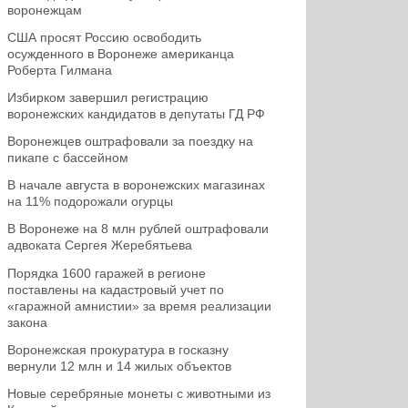
воронежцам
США просят Россию освободить
осужденного в Воронеже американца
Роберта Гилмана
Избирком завершил регистрацию
воронежских кандидатов в депутаты ГД РФ
Воронежцев оштрафовали за поездку на
пикапе с бассейном
В начале августа в воронежских магазинах
на 11% подорожали огурцы
В Воронеже на 8 млн рублей оштрафовали
адвоката Сергея Жеребятьева
Порядка 1600 гаражей в регионе
поставлены на кадастровый учет по
«гаражной амнистии» за время реализации
закона
Воронежская прокуратура в госказну
вернули 12 млн и 14 жилых объектов
Новые серебряные монеты с животными из