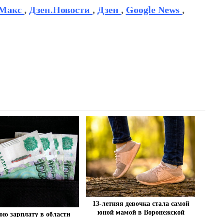
Макс
,
Дзен.Новости
,
Дзен
,
Google News
,
13-летняя девочка стала самой
юной мамой в Воронежской
ю зарплату в области