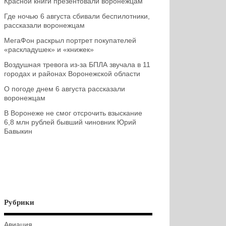
Красной книги презентовали воронежцам
Где ночью 6 августа сбивали беспилотники,
рассказали воронежцам
МегаФон раскрыл портрет покупателей
«раскладушек» и «книжек»
Воздушная тревога из-за БПЛА звучала в 11
городах и районах Воронежской области
О погоде днем 6 августа рассказали
воронежцам
В Воронеже не смог отсрочить взыскание
6,8 млн рублей бывший чиновник Юрий
Бавыкин
Рубрики
Авиация