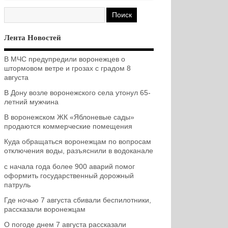
Лента Новостей
В МЧС предупредили воронежцев о
штормовом ветре и грозах с градом 8
августа
В Дону возле воронежского села утонул 65-
летний мужчина
В воронежском ЖК «Яблоневые сады»
продаются коммерческие помещения
Куда обращаться воронежцам по вопросам
отключения воды, разъяснили в водоканале
с начала года более 900 аварий помог
оформить государственный дорожный
патруль
Где ночью 7 августа сбивали беспилотники,
рассказали воронежцам
О погоде днем 7 августа рассказали