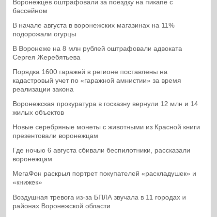
Воронежцев оштрафовали за поездку на пикапе с
бассейном
В начале августа в воронежских магазинах на 11%
подорожали огурцы
В Воронеже на 8 млн рублей оштрафовали адвоката
Сергея Жеребятьева
Порядка 1600 гаражей в регионе поставлены на
кадастровый учет по «гаражной амнистии» за время
реализации закона
Воронежская прокуратура в госказну вернули 12 млн и 14
жилых объектов
Новые серебряные монеты с животными из Красной книги
презентовали воронежцам
Где ночью 6 августа сбивали беспилотники, рассказали
воронежцам
МегаФон раскрыл портрет покупателей «раскладушек» и
«книжек»
Воздушная тревога из-за БПЛА звучала в 11 городах и
районах Воронежской области