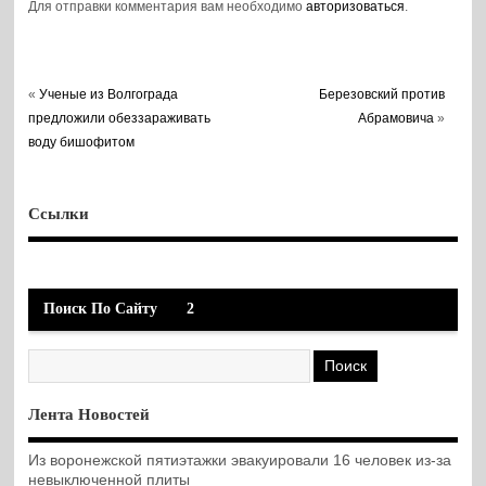
Для отправки комментария вам необходимо
авторизоваться
.
«
Ученые из Волгограда
Березовский против
предложили обеззараживать
Абрамовича
»
воду бишофитом
Ссылки
Поиск По Сайту
2
Лента Новостей
Из воронежской пятиэтажки эвакуировали 16 человек из-за
невыключенной плиты