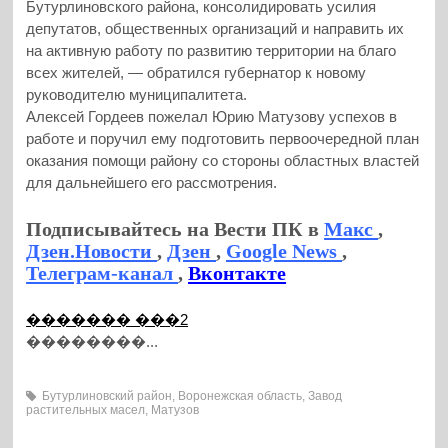
Бутурлиновского района, консолидировать усилия
депутатов, общественных организаций и направить их
на активную работу по развитию территории на благо
всех жителей, — обратился губернатор к новому
руководителю муниципалитета.
Алексей Гордеев пожелал Юрию Матузову успехов в
работе и поручил ему подготовить первоочередной план
оказания помощи району со стороны областных властей
для дальнейшего его рассмотрения.
Подписывайтесь на Вести ПК в
Макс
,
Дзен.Новости
,
Дзен
,
Google News
,
Телеграм-канал
,
Вконтакте
������� ���2
��������...
Бутурлиновский район
,
Воронежская область
,
Завод
растительных масел
,
Матузов