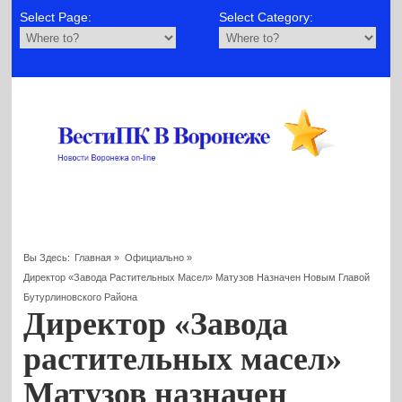
Select Page:
Select Category:
Вы Здесь:
Главная
»
Официально
»
Директор «Завода Растительных Масел» Матузов Назначен Новым Главой
Бутурлиновского Района
Директор «Завода
растительных масел»
Матузов назначен