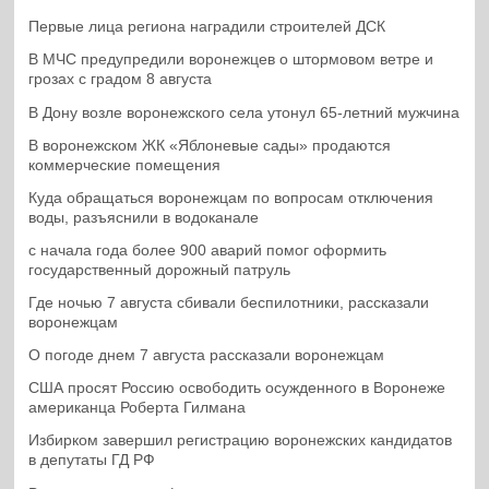
Первые лица региона наградили строителей ДСК
В МЧС предупредили воронежцев о штормовом ветре и
грозах с градом 8 августа
В Дону возле воронежского села утонул 65-летний мужчина
В воронежском ЖК «Яблоневые сады» продаются
коммерческие помещения
Куда обращаться воронежцам по вопросам отключения
воды, разъяснили в водоканале
с начала года более 900 аварий помог оформить
государственный дорожный патруль
Где ночью 7 августа сбивали беспилотники, рассказали
воронежцам
О погоде днем 7 августа рассказали воронежцам
США просят Россию освободить осужденного в Воронеже
американца Роберта Гилмана
Избирком завершил регистрацию воронежских кандидатов
в депутаты ГД РФ