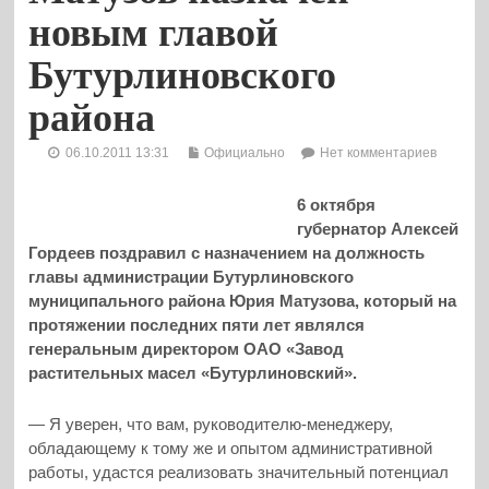
новым главой
Бутурлиновского
района
06.10.2011 13:31
Официально
Нет комментариев
6 октября
губернатор Алексей
Гордеев поздравил с назначением на должность
главы администрации Бутурлиновского
муниципального района Юрия Матузова, который на
протяжении последних пяти лет являлся
генеральным директором ОАО «Завод
растительных масел «Бутурлиновский».
— Я уверен, что вам, руководителю-менеджеру,
обладающему к тому же и опытом административной
работы, удастся реализовать значительный потенциал