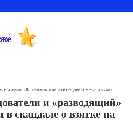
ли И «разводящий» Оказались Замешан В Скандале О Взятке На $5 Млн
дователи и «разводящий»
 в скандале о взятке на