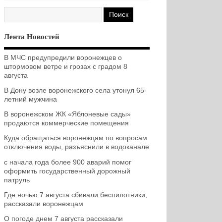
Лента Новостей
В МЧС предупредили воронежцев о
штормовом ветре и грозах с градом 8
августа
В Дону возле воронежского села утонул 65-
летний мужчина
В воронежском ЖК «Яблоневые сады»
продаются коммерческие помещения
Куда обращаться воронежцам по вопросам
отключения воды, разъяснили в водоканале
с начала года более 900 аварий помог
оформить государственный дорожный
патруль
Где ночью 7 августа сбивали беспилотники,
рассказали воронежцам
О погоде днем 7 августа рассказали