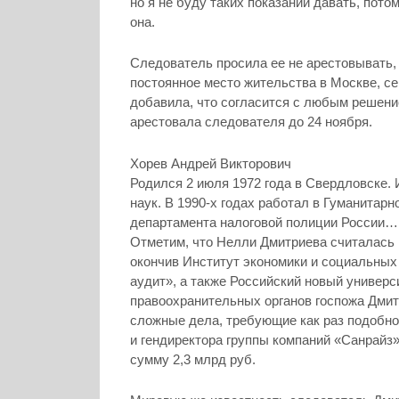
но я не буду таких показаний давать, пото
она.
Следователь просила ее не арестовывать, 
постоянное место жительства в Москве, се
добавила, что согласится с любым решени
арестовала следователя до 24 ноября.
Хорев Андрей Викторович
Родился 2 июля 1972 года в Свердловске.
наук. В 1990-х годах работал в Гуманитар
департамента налоговой полиции России…
Отметим, что Нелли Дмитриева считалась 
окончив Институт экономики и социальных 
аудит», а также Российский новый универси
правоохранительных органов госпожа Дмит
сложные дела, требующие как раз подобно
и гендиректора группы компаний «Санрайз
сумму 2,3 млрд руб.