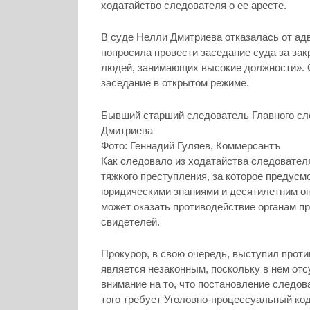
ходатайство следователя о ее аресте.
В суде Нелли Дмитриева отказалась от адв
попросила провести заседание суда за зак
людей, занимающих высокие должности». 
заседание в открытом режиме.
Бывший старший следователь Главного сл
Дмитриева
Фото: Геннадий Гуляев, Коммерсантъ
Как следовало из ходатайства следовател
тяжкого преступления, за которое предусм
юридическими знаниями и десятилетним о
может оказать противодействие органам пр
свидетелей.
Прокурор, в свою очередь, выступил проти
является незаконным, поскольку в нем отсу
внимание на то, что постановление следов
того требует Уголовно-процессуальный код