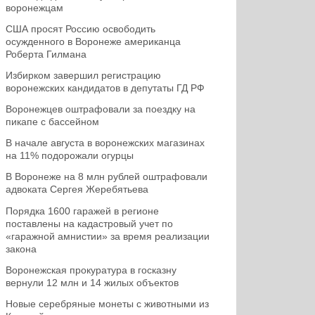
воронежцам
США просят Россию освободить
осужденного в Воронеже американца
Роберта Гилмана
Избирком завершил регистрацию
воронежских кандидатов в депутаты ГД РФ
Воронежцев оштрафовали за поездку на
пикапе с бассейном
В начале августа в воронежских магазинах
на 11% подорожали огурцы
В Воронеже на 8 млн рублей оштрафовали
адвоката Сергея Жеребятьева
Порядка 1600 гаражей в регионе
поставлены на кадастровый учет по
«гаражной амнистии» за время реализации
закона
Воронежская прокуратура в госказну
вернули 12 млн и 14 жилых объектов
Новые серебряные монеты с животными из