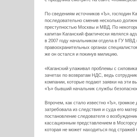
По сведениям источников «Ъ», господин Ка
последовательно сменив несколько должно
преступностью Москвы и МВД. По некоторы
капитан Каганский фактически являлся ад
в 2007 году начальником отдела в ГУ МВД
правоохранительных органах специалисто
же он остался и покинув милицию.
«Каганский улаживал проблемы с силовика
зачетах по возвратам НДС, ведь сотрудни
компании, которые подают заявки на эти в
«Ъ» бывший начальник службы безопасно
Впрочем, как стало известно «Ъ», громкое
затребовала из следствия и суда его мате
постановление следователя о возбуждении 
кассационным представлением в Мосгорсу
которая не может находиться под стражей 