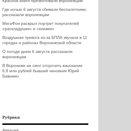
Красной книги презентовали воронежцам
Где ночью 6 августа сбивали беспилотники,
рассказали воронежцам
МегаФон раскрыл портрет покупателей
«раскладушек» и «книжек»
Воздушная тревога из-за БПЛА звучала в 11
городах и районах Воронежской области
О погоде днем 6 августа рассказали
воронежцам
В Воронеже не смог отсрочить взыскание
6,8 млн рублей бывший чиновник Юрий
Бавыкин
Рубрики
Авиация