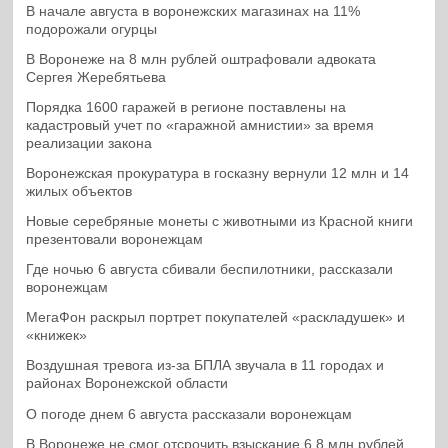
В начале августа в воронежских магазинах на 11%
подорожали огурцы
В Воронеже на 8 млн рублей оштрафовали адвоката
Сергея Жеребятьева
Порядка 1600 гаражей в регионе поставлены на
кадастровый учет по «гаражной амнистии» за время
реализации закона
Воронежская прокуратура в госказну вернули 12 млн и 14
жилых объектов
Новые серебряные монеты с животными из Красной книги
презентовали воронежцам
Где ночью 6 августа сбивали беспилотники, рассказали
воронежцам
МегаФон раскрыл портрет покупателей «раскладушек» и
«книжек»
Воздушная тревога из-за БПЛА звучала в 11 городах и
районах Воронежской области
О погоде днем 6 августа рассказали воронежцам
В Воронеже не смог отсрочить взыскание 6,8 млн рублей