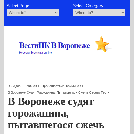
Select Page:
Select Category:
Вы Здесь:
Главная
»
Происшествия. Криминал
»
В Воронеже Судят Горожанина, Пытавшегося Сжечь Своего Тестя
В Воронеже судят
горожанина,
пытавшегося сжечь