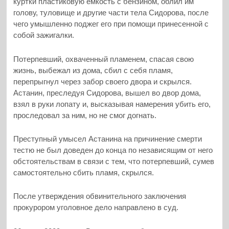
куртки пластиковую емкость с бензином, облил им
голову, туловище и другие части тела Сидорова, после
чего умышленно поджег его при помощи принесенной с
собой зажигалки.
Потерпевший, охваченный пламенем, спасая свою
жизнь, выбежал из дома, сбил с себя пламя,
перепрыгнул через забор своего двора и скрылся.
Астанин, преследуя Сидорова, вышел во двор дома,
взял в руки лопату и, высказывая намерения убить его,
проследовал за ним, но не смог догнать.
Преступный умысел Астанина на причинение смерти
тестю не был доведен до конца по независящим от него
обстоятельствам в связи с тем, что потерпевший, сумев
самостоятельно сбить пламя, скрылся.
После утверждения обвинительного заключения
прокурором уголовное дело направлено в суд.