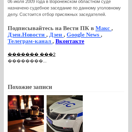
06 июля 2009 года в Воронежском областном суде
назначено судебное заседание по данному уголовному
делу. Состоится отбор присяжных заседателей.
Подписывайтесь на Вести ПК в
Макс
,
Дзен.Новости
,
Дзен
,
Google News
,
Телеграм-канал
,
Вконтакте
������� ���2
��������...
Похожие записи