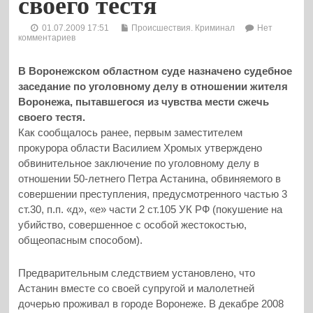
своего тестя
01.07.2009 17:51
Происшествия. Криминал
Нет
комментариев
В Воронежском областном суде назначено судебное
заседание по уголовному делу в отношении жителя
Воронежа, пытавшегося из чувства мести сжечь
своего тестя.
Как сообщалось ранее, первым заместителем
прокурора области Василием Хромых утверждено
обвинительное заключение по уголовному делу в
отношении 50-летнего Петра Астанина, обвиняемого в
совершении преступления, предусмотренного частью 3
ст.30, п.п. «д», «е» части 2 ст.105 УК РФ (покушение на
убийство, совершенное с особой жестокостью,
общеопасным способом).
Предварительным следствием установлено, что
Астанин вместе со своей супругой и малолетней
дочерью проживал в городе Воронеже. В декабре 2008