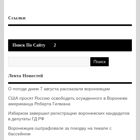
Ссылки
Поиск По Сайту
2
Лента Новостей
О погоде днем 7 августа рассказали воронежцам
США просят Россию освободить осужденного в Воронеже
американца Роберта Гилмана
Избирком завершил регистрацию воронежских кандидатов
в депутаты ГД РФ
Воронежцев оштрафовали за поездку на пикапе с
бассейном