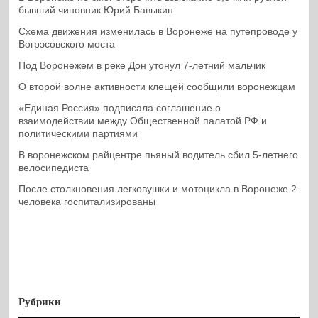
бывший чиновник Юрий Бавыкин
Схема движения изменилась в Воронеже на путепроводе у
Вогрэсовского моста
Под Воронежем в реке Дон утонул 7-летний мальчик
О второй волне активности клещей сообщили воронежцам
«Единая Россия» подписала соглашение о
взаимодействии между Общественной палатой РФ и
политическими партиями
В воронежском райцентре пьяный водитель сбил 5-летнего
велосипедиста
После столкновения легковушки и мотоцикла в Воронеже 2
человека госпитализированы
Рубрики