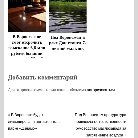
В Воронеже не
Под Воронежем в
смог отсрочить
реке Дон утонул 7-
взыскание 6,8 млн
летний мальчик
рублей бывший
чиновник Юрий
Бавыкин
Добавить комментарий
Для отправки комментария вам необходимо
авторизоваться
.
«
В Воронеже будет
Под Воронежем прокуратура
ликвидирована автостоянка в
привлекла к ответственности
парке «Динамо»
руководство маслозавода за
загрязнение воздуха
»