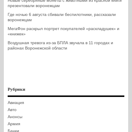
Новые серебряные монеты с животными из Красной книги
презентовали воронежцам
Где ночью 6 августа сбивали беспилотники, рассказали
воронежцам
МегаФон раскрыл портрет покупателей «раскладушек» и
«книжек»
Воздушная тревога из-за БПЛА звучала в 11 городах и
районах Воронежской области
Рубрики
Авиация
Авто
Анонсы
Армия
Банки