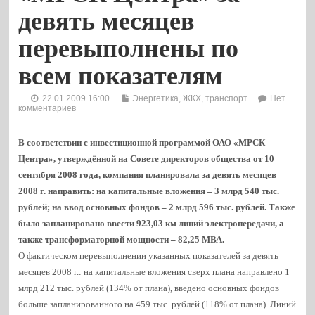
девять месяцев
перевыполнены по
всем показателям
22.01.2009 16:00
Энергетика, ЖКХ, транспорт
Нет
комментариев
В соответствии с инвестиционной программой ОАО «МРСК
Центра», утверждённой на Совете директоров общества от 10
сентября 2008 года, компания планировала за девять месяцев
2008 г. направить: на капитальные вложения – 3 млрд 540 тыс.
рублей; на ввод основных фондов – 2 млрд 596 тыс. рублей. Также
было запланировано ввести 923,03 км линий электропередачи, а
также трансформаторной мощности – 82,25 МВА.
О фактическом перевыполнении указанных показателей за девять
месяцев 2008 г.: на капитальные вложения сверх плана направлено 1
млрд 212 тыс. рублей (134% от плана), введено основных фондов
больше запланированного на 459 тыс. рублей (118% от плана). Линий