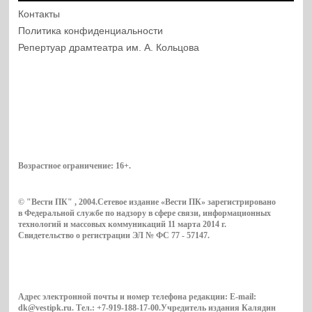
Контакты
Политика конфиденциальности
Репертуар драмтеатра им. А. Кольцова
Возрастное ограничение:
16+
.
© "Вести ПК" , 2004.Сетевое издание «Вести ПК» зарегистрировано
в Федеральной службе по надзору в сфере связи, информационных
технологий и массовых коммуникаций 11 марта 2014 г.
Свидетельство о регистрации ЭЛ № ФС 77 - 57147.
Адрес электронной почты и номер телефона редакции: E-mail:
dk@vestipk.ru. Тел.: +7-919-188-17-00.Учредитель издания Калядин