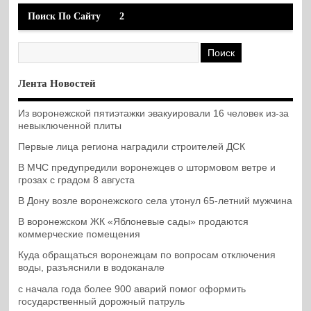
Поиск По Сайту
2
Лента Новостей
Из воронежской пятиэтажки эвакуировали 16 человек из-за
невыключенной плиты
Первые лица региона наградили строителей ДСК
В МЧС предупредили воронежцев о штормовом ветре и
грозах с градом 8 августа
В Дону возле воронежского села утонул 65-летний мужчина
В воронежском ЖК «Яблоневые сады» продаются
коммерческие помещения
Куда обращаться воронежцам по вопросам отключения
воды, разъяснили в водоканале
с начала года более 900 аварий помог оформить
государственный дорожный патруль