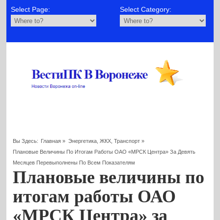
Select Page:
Select Category:
Вы Здесь:
Главная
»
Энергетика, ЖКХ, Транспорт
»
Плановые Величины По Итогам Работы ОАО «МРСК Центра» За Девять
Месяцев Перевыполнены По Всем Показателям
Плановые величины по
итогам работы ОАО
«МРСК Центра» за