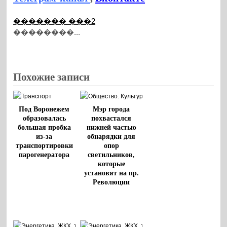
������� ���2
��������...
Похожие записи
Под Воронежем
Мэр города
образовалась
похвастался
большая пробка
нижней частью
из-за
обнарядки для
транспортировки
опор
парогенератора
светильников,
которые
установят на пр.
Революции