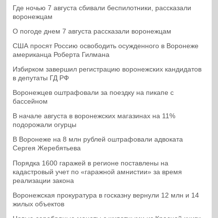
Где ночью 7 августа сбивали беспилотники, рассказали
воронежцам
О погоде днем 7 августа рассказали воронежцам
США просят Россию освободить осужденного в Воронеже
американца Роберта Гилмана
Избирком завершил регистрацию воронежских кандидатов
в депутаты ГД РФ
Воронежцев оштрафовали за поездку на пикапе с
бассейном
В начале августа в воронежских магазинах на 11%
подорожали огурцы
В Воронеже на 8 млн рублей оштрафовали адвоката
Сергея Жеребятьева
Порядка 1600 гаражей в регионе поставлены на
кадастровый учет по «гаражной амнистии» за время
реализации закона
Воронежская прокуратура в госказну вернули 12 млн и 14
жилых объектов