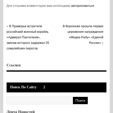
Для отправки комментария вам необходимо
авторизоваться
.
«
В Приморье встретили
В Воронеже прошла первая
российский военный корабль
церемония награждения
«Адмирал Пантелеев»,
«Медиа-Party» «Единой
экипаж которого задержал 35
России»
»
сомалийских пиратов
Ссылки
Поиск По Сайту
2
Лента Новостей