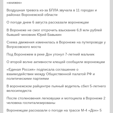
«книжек»
Воздушная тревога из-за БПЛА звучала в 11 городах и
районах Воронежской области
О погоде днем 6 августа рассказали воронежцам
В Воронеже не смог отсрочить взыскание 6,8 млн рублей
бывший чиновник Юрий Бавыкин
Схема движения изменилась в Воронеже на путепроводе у
Вогрэсовского моста
Под Воронежем в реке Дон утонул 7-летний мальчик
О второй волне активности клещей сообщили воронежцам
«Единая Россия» подписала соглашение о
взаимодействии между Общественной палатой РФ и
политическими партиями
В воронежском райцентре пьяный водитель сбил 5-летнего
велосипедиста
После столкновения легковушки и мотоцикла в Воронеже 2
человека госпитализированы
Воронежцам рассказали о погоде на трассе М-4 «Дон» 5