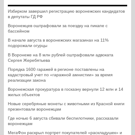
Избирком завершил регистрацию воронежских кандидатов
в депутаты ГД РФ
Воронежцев оштрафовали за поездку на пикапе с
бассейном
В начале августа в воронежских магазинах на 11%
подорожали огурцы
В Воронеже на 8 млн рублей оштрафовали адвоката
Сергея Жеребятьева
Порядка 1600 гаражей в регионе поставлены на
кадастровый учет по «гаражной амнистии» за время
реализации закона
Воронежская прокуратура в госказну вернули 12 млн и 14
жилых объектов
Новые серебряные монеты с животными из Красной книги
презентовали воронежцам
Где ночью 6 августа сбивали беспилотники, рассказали
воронежцам
МегаФон раскрыл портрет покупателей «раскладушек» и