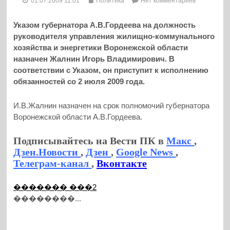
01.07.2009 11:01
Политика
Нет комментариев
Указом губернатора А.В.Гордеева на должность
руководителя управления жилищно-коммунального
хозяйства и энергетики Воронежской области
назначен Жалнин Игорь Владимирович. В
соответствии с Указом, он приступит к исполнению
обязанностей со 2 июля 2009 года.
И.В.Жалнин назначен на срок полномочий губернатора
Воронежской области А.В.Гордеева.
Подписывайтесь на Вести ПК в
Макс
,
Дзен.Новости
,
Дзен
,
Google News
,
Телеграм-канал
,
Вконтакте
������� ���2
��������...