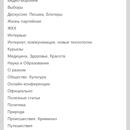
Видео-Воронеж
Выборы
Дискуссии. Письма. Блогеры
Жизнь партийная
ЖКХ
Интервью
Интернет, коммуникации, новые технологии
Курьезы
Медицина, Здоровье, Красота
Наука и Образование
О разном
Общество. Культура
Онлайн-конференции
Официально
Полезные статьи
Политика
Природа
Происшествия. Криминал
Путешествия