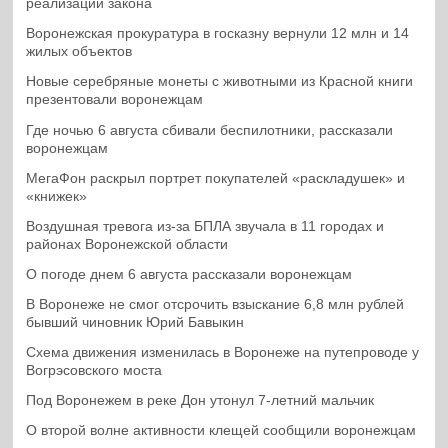
реализации закона
Воронежская прокуратура в госказну вернули 12 млн и 14
жилых объектов
Новые серебряные монеты с животными из Красной книги
презентовали воронежцам
Где ночью 6 августа сбивали беспилотники, рассказали
воронежцам
МегаФон раскрыл портрет покупателей «раскладушек» и
«книжек»
Воздушная тревога из-за БПЛА звучала в 11 городах и
районах Воронежской области
О погоде днем 6 августа рассказали воронежцам
В Воронеже не смог отсрочить взыскание 6,8 млн рублей
бывший чиновник Юрий Бавыкин
Схема движения изменилась в Воронеже на путепроводе у
Вогрэсовского моста
Под Воронежем в реке Дон утонул 7-летний мальчик
О второй волне активности клещей сообщили воронежцам