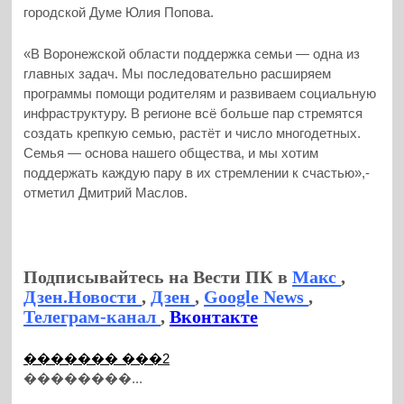
городской Думе Юлия Попова.
«В Воронежской области поддержка семьи — одна из
главных задач. Мы последовательно расширяем
программы помощи родителям и развиваем социальную
инфраструктуру. В регионе всё больше пар стремятся
создать крепкую семью, растёт и число многодетных.
Семья — основа нашего общества, и мы хотим
поддержать каждую пару в их стремлении к счастью»,-
отметил Дмитрий Маслов.
Подписывайтесь на Вести ПК в
Макс
,
Дзен.Новости
,
Дзен
,
Google News
,
Телеграм-канал
,
Вконтакте
������� ���2
��������...