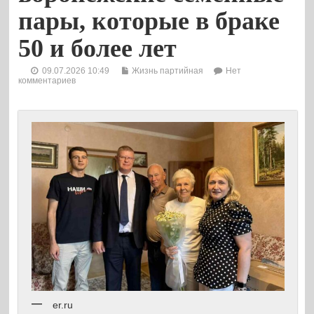
пары, которые в браке
50 и более лет
09.07.2026 10:49
Жизнь партийная
Нет
комментариев
er.ru