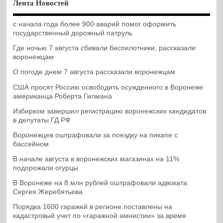
Лента Новостей
с начала года более 900 аварий помог оформить
государственный дорожный патруль
Где ночью 7 августа сбивали беспилотники, рассказали
воронежцам
О погоде днем 7 августа рассказали воронежцам
США просят Россию освободить осужденного в Воронеже
американца Роберта Гилмана
Избирком завершил регистрацию воронежских кандидатов
в депутаты ГД РФ
Воронежцев оштрафовали за поездку на пикапе с
бассейном
В начале августа в воронежских магазинах на 11%
подорожали огурцы
В Воронеже на 8 млн рублей оштрафовали адвоката
Сергея Жеребятьева
Порядка 1600 гаражей в регионе поставлены на
кадастровый учет по «гаражной амнистии» за время