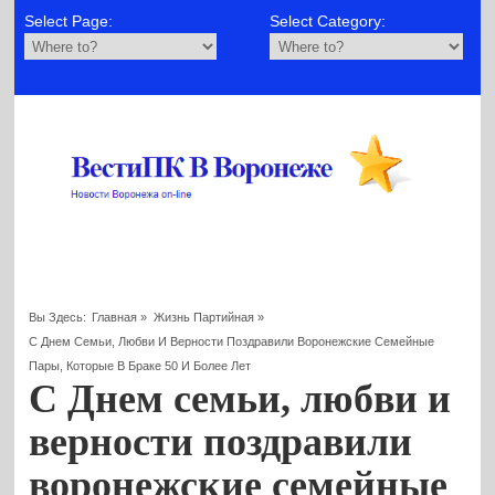
Select Page:
Select Category:
Вы Здесь:
Главная
»
Жизнь Партийная
»
С Днем Семьи, Любви И Верности Поздравили Воронежские Семейные
Пары, Которые В Браке 50 И Более Лет
С Днем семьи, любви и
верности поздравили
воронежские семейные