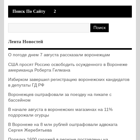
Поиск По Сайту
2
Лента Новостей
О погоде днем 7 августа рассказали воронежцам
США просят Россию освободить осужденного в Воронеже
американца Роберта Гилмана
Избирком завершил регистрацию воронежских кандидатов
в депутаты ГД РФ
Воронежцев оштрафовали за поездку на пикапе с
бассейном
В начале августа в воронежских магазинах на 11%
подорожали огурцы
В Воронеже на 8 млн рублей оштрафовали адвоката
Сергея Жеребятьева
Порядка 1600 гаражей в регионе поставлены на