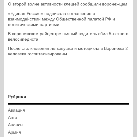
О второй волне активности клещей сообщили воронежцам
«Единая Россия» подписала соглашение о
взаимодействии между Общественной палатой РФ и
политическими партиями
В воронежском райцентре пьяный водитель сбил 5-летнего
велосипедиста
После столкновения легковушки и мотоцикла в Воронеже 2
человека госпитализированы
Рубрики
Авиация
Авто
Анонсы
Армия