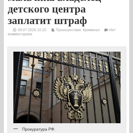
детского центра
заплатит штраф
09.07.2026 10:20
Происшествия. Криминал
Нет
комментариев
Прокуратура РФ.