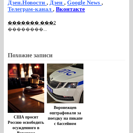
Дзен.Новости
,
Дзен
,
Google News
,
Телеграм-канал
,
Вконтакте
������� ���2
��������...
Похожие записи
Воронежцев
оштрафовали за
США просят
поездку на пикапе
Россию освободить
с бассейном
осужденного в