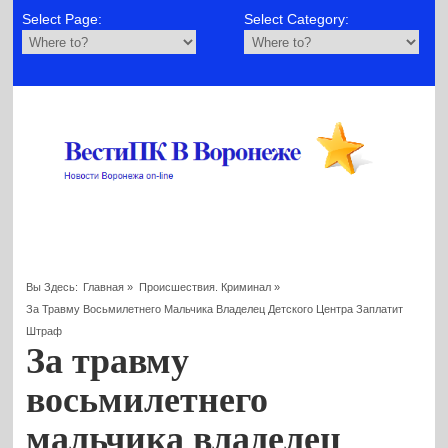
Select Page:
Select Category:
Вы Здесь:
Главная
»
Происшествия. Криминал
»
За Травму Восьмилетнего Мальчика Владелец Детского Центра Заплатит
Штраф
За травму
восьмилетнего
мальчика владелец