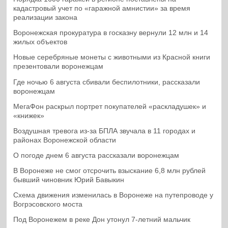
кадастровый учет по «гаражной амнистии» за время
реализации закона
Воронежская прокуратура в госказну вернули 12 млн и 14
жилых объектов
Новые серебряные монеты с животными из Красной книги
презентовали воронежцам
Где ночью 6 августа сбивали беспилотники, рассказали
воронежцам
МегаФон раскрыл портрет покупателей «раскладушек» и
«книжек»
Воздушная тревога из-за БПЛА звучала в 11 городах и
районах Воронежской области
О погоде днем 6 августа рассказали воронежцам
В Воронеже не смог отсрочить взыскание 6,8 млн рублей
бывший чиновник Юрий Бавыкин
Схема движения изменилась в Воронеже на путепроводе у
Вогрэсовского моста
Под Воронежем в реке Дон утонул 7-летний мальчик