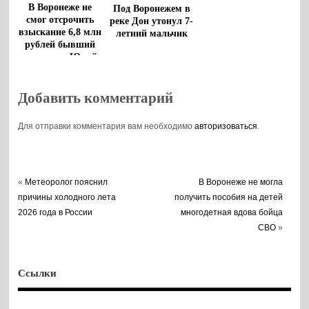
В Воронеже не
Под Воронежем в
смог отсрочить
реке Дон утонул 7-
взыскание 6,8 млн
летний мальчик
рублей бывший
чиновник Юрий
Бавыкин
Добавить комментарий
Для отправки комментария вам необходимо
авторизоваться
.
«
Метеоролог пояснил
В Воронеже не могла
причины холодного лета
получить пособия на детей
2026 года в России
многодетная вдова бойца
СВО
»
Ссылки