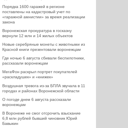
Порядка 1600 гаражей в регионе
поставлены на кадастровый учет по
«гаражной амнистии» за время реализации
закона
Воронежская прокуратура в госказну
вернули 12 млн и 14 жилых объектов
Новые серебряные монеты с животными из
Красной книги презентовали воронежцам
Где ночью 6 августа сбивали беспилотники,
рассказали воронежцам
МегаФон раскрыл портрет покупателей
«раскладушек» и «книжек»
Воздушная тревога из-за БПЛА звучала в 11
городах и районах Воронежской области
О погоде днем 6 августа рассказали
воронежцам
В Воронеже не смог отсрочить взыскание
6,8 млн рублей бывший чиновник Юрий
Бавыкин