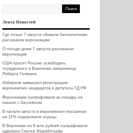
Лента Новостей
Где ночью 7 августа сбивали беспилотники,
рассказали воронежцам
О погоде днем 7 августа рассказали
воронежцам
США просят Россию освободить
осужденного в Воронеже американца
Роберта Гилмана
Избирком завершил регистрацию
воронежских кандидатов в депутаты ГД РФ
Воронежцев оштрафовали за поездку на
пикапе с бассейном
В начале августа в воронежских магазинах
на 11% подорожали огурцы
В Воронеже на 8 млн рублей оштрафовали
адвоката Сергея Жеребятьева