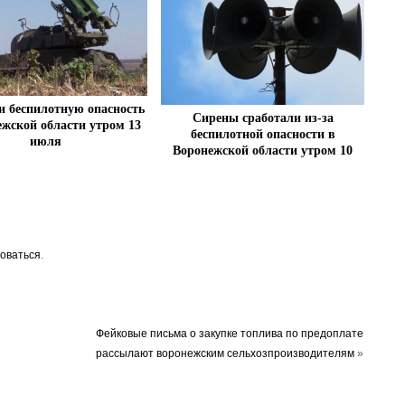
 беспилотную опасность
Сирены сработали из-за
ежской области утром 13
беспилотной опасности в
июля
Воронежской области утром 10
июля
оваться
.
Фейковые письма о закупке топлива по предоплате
рассылают воронежским сельхозпроизводителям
»