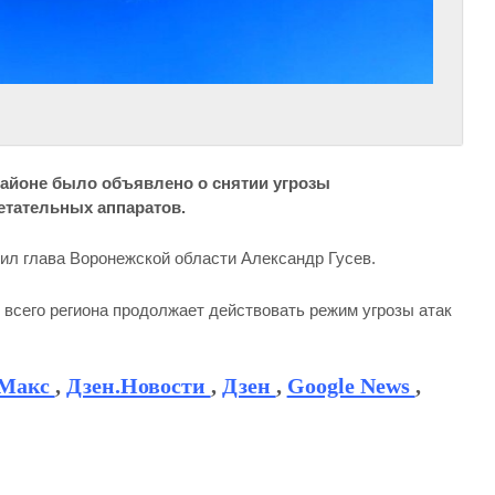
районе было объявлено о снятии угрозы
етательных аппаратов.
ил глава Воронежской области Александр Гусев.
и всего региона продолжает действовать режим угрозы атак
Макс
,
Дзен.Новости
,
Дзен
,
Google News
,