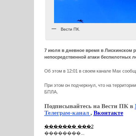
Вести ПК.
7 июля в дневное время в Лискинском 
непосредственной атаки беспилотных л
Об этом в 12:01 в своем канале Мах сообщ
При этом он подчеркнул, что на территори
БПЛА.
Подписывайтесь на Вести ПК в
Телеграм-канал
,
Вконтакте
������� ���2
��������...