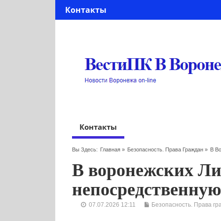
Контакты
Контакты
Вы Здесь:
Главная
»
Безопасность. Права Граждан
»
В В
В воронежских Ли
непосредственную
07.07.2026 12:11
Безопасность. Права гр