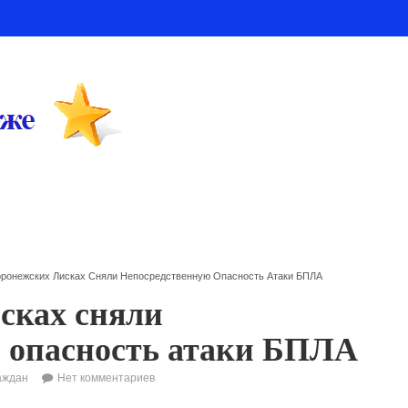
оронежских Лисках Сняли Непосредственную Опасность Атаки БПЛА
сках сняли
 опасность атаки БПЛА
аждан
Нет комментариев