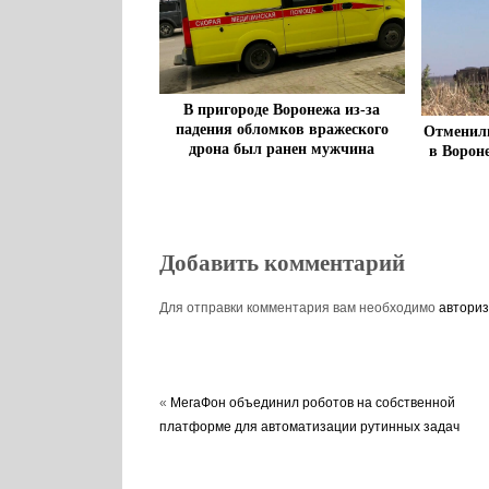
В пригороде Воронежа из-за
падения обломков вражеского
Отменили
дрона был ранен мужчина
в Ворон
Добавить комментарий
Для отправки комментария вам необходимо
авториз
«
МегаФон объединил роботов на собственной
платформе для автоматизации рутинных задач