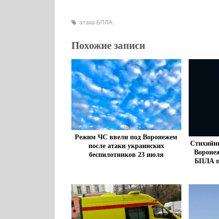
атака БПЛА
Похожие записи
Режим ЧС ввели под Воронежем
Стихийн
после атаки украинских
Воронеж
беспилотников 23 июля
БПЛА п