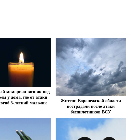
ый мемориал возник под
ем у дома, где от атаки
Жители Воронежской области
огиб 3-летний мальчик
пострадали после атаки
беспилотников ВСУ