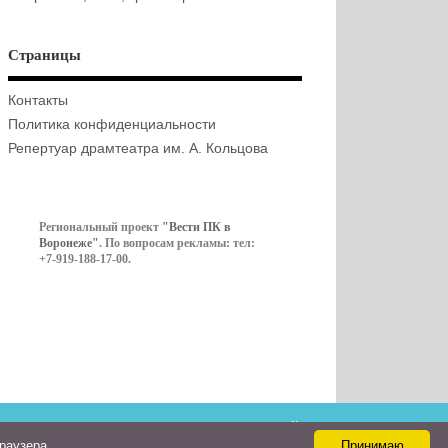
Страницы
Контакты
Политика конфиденциальности
Репертуар драмтеатра им. А. Кольцова
Региональный проект
"Вести ПК в
Воронеже"
. По вопросам рекламы: тел:
+7-919-188-17-00.
Контакты
браузера
Принимаю