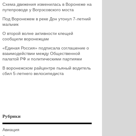
Схема движения изменилась в Воронеже на
путепроводе у Вогрэсовского моста
Под Воронежем в реке Дон утонул 7-летний
мальчик
О второй волне активности клещей
сообщили воронежцам
«Единая Россия» подписала соглашение о
взаимодействии между Общественной
палатой РФ и политическими партиями
В воронежском райцентре пьяный водитель
сбил 5-летнего велосипедиста
Рубрики
Авиация