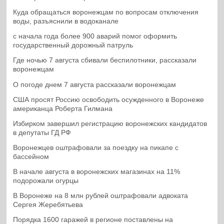
Куда обращаться воронежцам по вопросам отключения
воды, разъяснили в водоканале
с начала года более 900 аварий помог оформить
государственный дорожный патруль
Где ночью 7 августа сбивали беспилотники, рассказали
воронежцам
О погоде днем 7 августа рассказали воронежцам
США просят Россию освободить осужденного в Воронеже
американца Роберта Гилмана
Избирком завершил регистрацию воронежских кандидатов
в депутаты ГД РФ
Воронежцев оштрафовали за поездку на пикапе с
бассейном
В начале августа в воронежских магазинах на 11%
подорожали огурцы
В Воронеже на 8 млн рублей оштрафовали адвоката
Сергея Жеребятьева
Порядка 1600 гаражей в регионе поставлены на