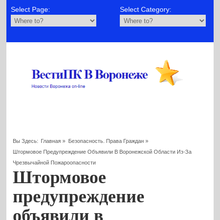
Select Page:
Select Category:
Вы Здесь:
Главная
»
Безопасность. Права Граждан
»
Штормовое Предупреждение Объявили В Воронежской Области Из-За
Чрезвычайной Пожароопасности
Штормовое
предупреждение
объявили в