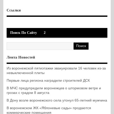
Ссылки
Поиск По Сайту
2
Лента Новостей
Из воронежской пятиэтажки эвакуировали 16 человек из-за
невыключенной плиты
Первые лица региона наградили строителей ДСК
В МЧС предупредили воронежцев о штормовом ветре и
грозах с градом 8 августа
В Дону возле воронежского села утонул 65-летний мужчина
В воронежском ЖК «Яблоневые сады» продаются
коммерческие помещения