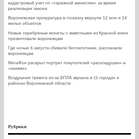
кадастровый учет по «гаражной амнистии» за время
реализации закона
Воронежская прокуратура в госказну вернули 12 млн и 14
жилых объектов
Новые серебряные монеты с животными из Красной книги
презентовали воронежцам
Где ночью 6 августа сбивали беспилотники, рассказали
воронежцам
МегаФон раскрыл портрет покупателей «раскладушек» и
«книжек»
Воздушная тревога из-за БПЛА звучала в 11 городах и
районах Воронежской области
Рубрики