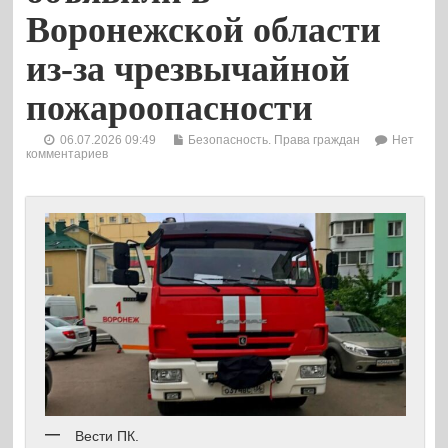
Воронежской области
из-за чрезвычайной
пожароопасности
06.07.2026 09:49
Безопасность. Права граждан
Нет
комментариев
Вести ПК.