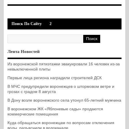
Поиск По Сайту
2
Лента Новостей
Из воронежской пятиэтажки эвакуировали 16 человек из-за
невыключенной плиты
Первые лица региона наградили строителей ДСК
В МЧС предупредили воронежцев о штормовом ветре и
грозах с градом 8 августа
В Дону возле воронежского села утонул 65-летний мужчина
В воронежском ЖК «Яблоневые сады» продаются
коммерческие помещения
Куда обращаться воронежцам по вопросам отключения
воды, разъяснили в водоканале