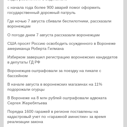
с начала года более 900 аварий помог оформить
государственный дорожный патруль
Где ночью 7 августа сбивали беспилотники, рассказали
воронежцам
О погоде днем 7 августа рассказали воронежцам
США просят Россию освободить осужденного в Воронеже
американца Роберта Гилмана
Избирком завершил регистрацию воронежских кандидатов
в депутаты ГД РФ
Воронежцев оштрафовали за поездку на пикапе с
бассейном
В начале августа в воронежских магазинах на 11%
подорожали огурцы
В Воронеже на 8 млн рублей оштрафовали адвоката
Сергея Жеребятьева
Порядка 1600 гаражей в регионе поставлены на
кадастровый учет по «гаражной амнистии» за время
реализации закона