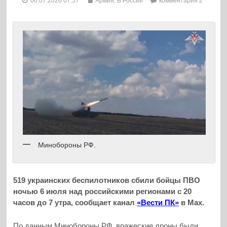
06.07.2026 07:57
Армия
,
В России
комментария 2
Минобороны РФ.
519 украинских беспилотников сбили бойцы ПВО
ночью 6 июля над российскими регионами с 20
часов до 7 утра, сообщает канал
«Вести ПК»
в Max.
По данным Минобороны РФ, вражеские дроны были