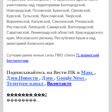
уничтожены над территориями Белгородской,
Новгородской, Псковской, Брянской, Орловской,
Курской, Тульской, Ярославской, Тверской,
Воронежской, Калужской, Смоленской, Рязанской,
Ростовской, Липецкой, Самарской, Волгоградской,
Саратовской, Ленинградской областей, Краснодарского
края, Московского региона, Республики Крым и над
акваторией Азовского моря.
Сутками ранее ночью силы ПВО сбили
71 вражеский
беспилотник
.
Подписывайтесь на Вести ПК в
Макс
,
Дзен.Новости
,
Дзен
,
Google News
,
Телеграм-канал
,
Вконтакте
������� ���2
��������...