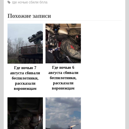
где ночью сбили бпла
Похожие записи
Где ночью 6
Где ночью 7
августа сбивали
августа сбивали
беспилотники,
беспилотники,
рассказали
рассказали
воронежцам
воронежцам