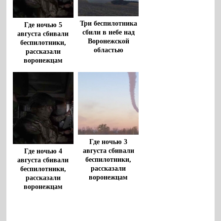
Три беспилотника
Где ночью 5
сбили в небе над
августа сбивали
Воронежской
беспилотники,
областью
рассказали
воронежцам
Где ночью 3
августа сбивали
Где ночью 4
беспилотники,
августа сбивали
рассказали
беспилотники,
воронежцам
рассказали
воронежцам