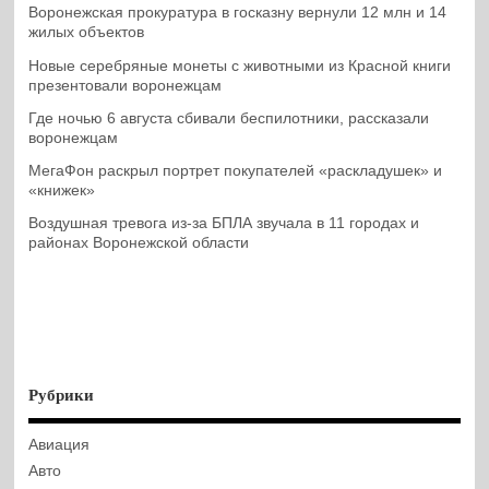
Воронежская прокуратура в госказну вернули 12 млн и 14
жилых объектов
Новые серебряные монеты с животными из Красной книги
презентовали воронежцам
Где ночью 6 августа сбивали беспилотники, рассказали
воронежцам
МегаФон раскрыл портрет покупателей «раскладушек» и
«книжек»
Воздушная тревога из-за БПЛА звучала в 11 городах и
районах Воронежской области
Рубрики
Авиация
Авто