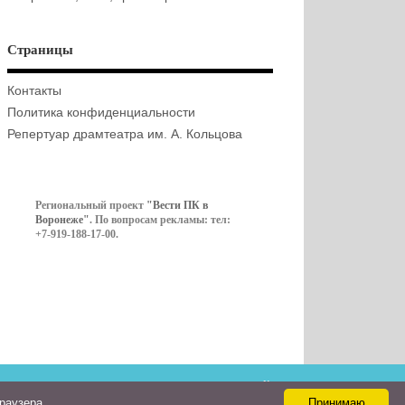
Страницы
Контакты
Политика конфиденциальности
Репертуар драмтеатра им. А. Кольцова
Региональный проект
"Вести ПК в
Воронеже"
. По вопросам рекламы: тел:
+7-919-188-17-00.
Контакты
браузера
Принимаю