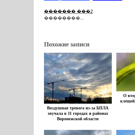
������� ���2
��������...
Похожие записи
О вто
клещей
Воздушная тревога из-за БПЛА
звучала в 11 городах и районах
Воронежской области