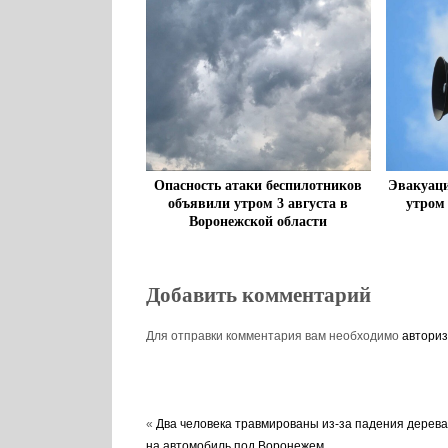
Опасность атаки беспилотников
Эвакуаци
объявили утром 3 августа в
утром
Воронежской области
Добавить комментарий
Для отправки комментария вам необходимо
авториз
«
Два человека травмированы из-за падения дерева
на автомобиль под Воронежем