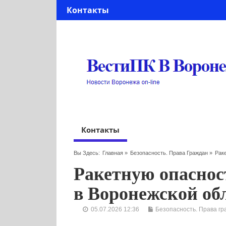
Контакты
Контакты
Вы Здесь:
Главная
»
Безопасность. Права Граждан
»
Рак
Ракетную опаснос
в Воронежской об
05.07.2026 12:36
Безопасность. Права гр