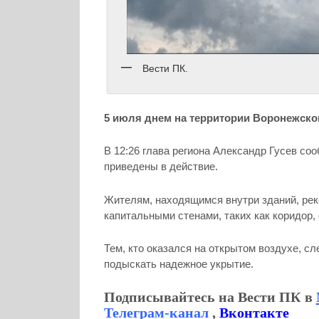
Вести ПК.
5 июля днем на территории Воронежско
В 12:26 глава региона Александр Гусев со
приведены в действие.
Жителям, находящимся внутри зданий, рек
капитальными стенами, таких как коридор,
Тем, кто оказался на открытом воздухе, с
подыскать надежное укрытие.
Подписывайтесь на Вести ПК в
Телеграм-канал
,
Вконтакте