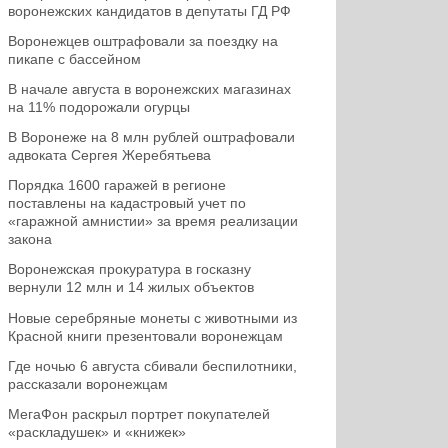
воронежских кандидатов в депутаты ГД РФ
Воронежцев оштрафовали за поездку на
пикапе с бассейном
В начале августа в воронежских магазинах
на 11% подорожали огурцы
В Воронеже на 8 млн рублей оштрафовали
адвоката Сергея Жеребятьева
Порядка 1600 гаражей в регионе
поставлены на кадастровый учет по
«гаражной амнистии» за время реализации
закона
Воронежская прокуратура в госказну
вернули 12 млн и 14 жилых объектов
Новые серебряные монеты с животными из
Красной книги презентовали воронежцам
Где ночью 6 августа сбивали беспилотники,
рассказали воронежцам
МегаФон раскрыл портрет покупателей
«раскладушек» и «книжек»