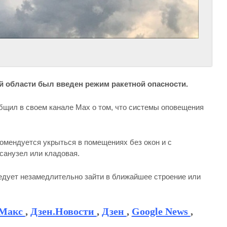
й области был введен режим ракетной опасности.
общил в своем канале Мах о том, что системы оповещения
омендуется укрыться в помещениях без окон и с
 санузел или кладовая.
ледует незамедлительно зайти в ближайшее строение или
Макс
,
Дзен.Новости
,
Дзен
,
Google News
,