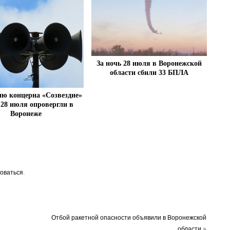
За ночь 28 июля в Воронежской
области сбили 33 БПЛА
ю концерна «Созвездие»
 28 июля опровергли в
Воронеже
оваться
.
Отбой ракетной опасности объявили в Воронежской
области
»