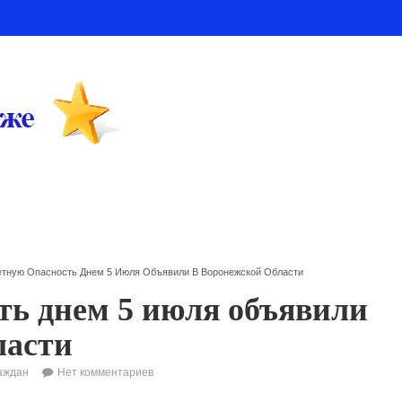
етную Опасность Днем 5 Июля Объявили В Воронежской Области
ть днем 5 июля объявили
ласти
аждан
Нет комментариев