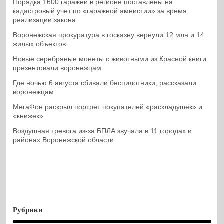
Порядка 1600 гаражей в регионе поставлены на
кадастровый учет по «гаражной амнистии» за время
реализации закона
Воронежская прокуратура в госказну вернули 12 млн и 14
жилых объектов
Новые серебряные монеты с животными из Красной книги
презентовали воронежцам
Где ночью 6 августа сбивали беспилотники, рассказали
воронежцам
МегаФон раскрыл портрет покупателей «раскладушек» и
«книжек»
Воздушная тревога из-за БПЛА звучала в 11 городах и
районах Воронежской области
Рубрики