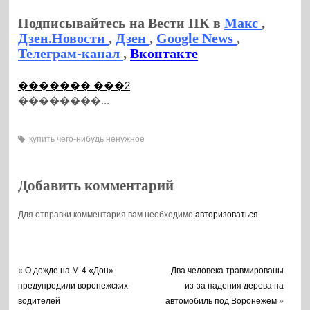
Подписывайтесь на Вести ПК в
Макс
,
Дзен.Новости
,
Дзен
,
Google News
,
Телеграм-канал
,
Вконтакте
������� ���2
��������...
купить чего-нибудь ненужное
Добавить комментарий
Для отправки комментария вам необходимо
авторизоваться
.
«
О дожде на М-4 «Дон»
Два человека травмированы
предупредили воронежских
из-за падения дерева на
водителей
автомобиль под Воронежем
»