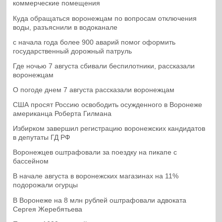
коммерческие помещения
Куда обращаться воронежцам по вопросам отключения
воды, разъяснили в водоканале
с начала года более 900 аварий помог оформить
государственный дорожный патруль
Где ночью 7 августа сбивали беспилотники, рассказали
воронежцам
О погоде днем 7 августа рассказали воронежцам
США просят Россию освободить осужденного в Воронеже
американца Роберта Гилмана
Избирком завершил регистрацию воронежских кандидатов
в депутаты ГД РФ
Воронежцев оштрафовали за поездку на пикапе с
бассейном
В начале августа в воронежских магазинах на 11%
подорожали огурцы
В Воронеже на 8 млн рублей оштрафовали адвоката
Сергея Жеребятьева