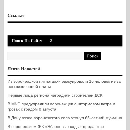
Ссылки
Поиск По Сайту
2
Лента Новостей
Из воронежской пятиэтажки эвакуировали 16 человек из-за
невыключенной плиты
Первые лица региона наградили строителей ДСК
В МЧС предупредили воронежцев о штормовом ветре и
грозах с градом 8 августа
В Дону возле воронежского села утонул 65-летний мужчина
В воронежском ЖК «Яблоневые сады» продаются