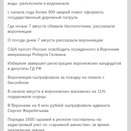
воды, разъяснили в водоканале
с начала года более 900 аварий помог оформить
государственный дорожный патруль
Где ночью 7 августа сбивали беспилотники, рассказали
воронежцам
О погоде днем 7 августа рассказали воронежцам
США просят Россию освободить осужденного в Воронеже
американца Роберта Гилмана
Избирком завершил регистрацию воронежских кандидатов
в депутаты ГД РФ
Воронежцев оштрафовали за поездку на пикапе с
бассейном
В начале августа в воронежских магазинах на 11%
подорожали огурцы
В Воронеже на 8 млн рублей оштрафовали адвоката
Сергея Жеребятьева
Порядка 1600 гаражей в регионе поставлены на
кадастровый учет по «гаражной амнистии» за время
реализации закона