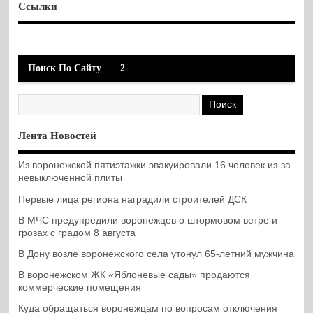
Ссылки
Поиск По Сайту
2
Лента Новостей
Из воронежской пятиэтажки эвакуировали 16 человек из-за
невыключенной плиты
Первые лица региона наградили строителей ДСК
В МЧС предупредили воронежцев о штормовом ветре и
грозах с градом 8 августа
В Дону возле воронежского села утонул 65-летний мужчина
В воронежском ЖК «Яблоневые сады» продаются
коммерческие помещения
Куда обращаться воронежцам по вопросам отключения