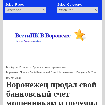
Select Page:
Select Category:
Вы Здесь:
Главная
»
Происшествия. Криминал
»
Воронежец Продал Свой Банковский Счет Мошенникам И Получил За Это
Год Колонии
Воронежец продал свой
банковский счет
мошенникам и получил