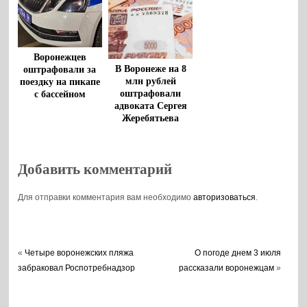
Воронежцев
В Воронеже на 8
оштрафовали за
млн рублей
поездку на пикапе
оштрафовали
с бассейном
адвоката Сергея
Жеребятьева
Добавить комментарий
Для отправки комментария вам необходимо
авторизоваться
.
«
Четыре воронежских пляжа
О погоде днем 3 июля
забраковал Роспотребнадзор
рассказали воронежцам
»