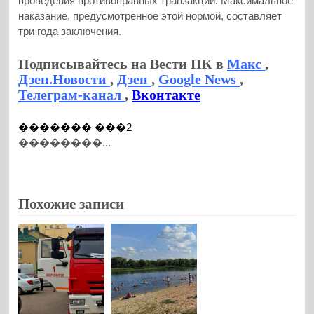
проведения противоправных транзакций. Максимальное
наказание, предусмотренное этой нормой, составляет
три года заключения.
Подписывайтесь на Вести ПК в
Макс
,
Дзен.Новости
,
Дзен
,
Google News
,
Телеграм-канал
,
Вконтакте
������� ���2
��������...
Похожие записи