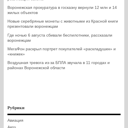
Воронежская прокуратура в госказну вернули 12 млн и 14
жилых объектов
Новые серебряные монеты с животными из Красной книги
презентовали воронежцам
Где ночью 6 августа сбивали беспилотники, рассказали
воронежцам
МегаФон раскрыл портрет покупателей «раскладушек» и
«книжек»
Воздушная тревога из-за БПЛА звучала в 11 городах и
районах Воронежской области
Рубрики
Авиация
Авто