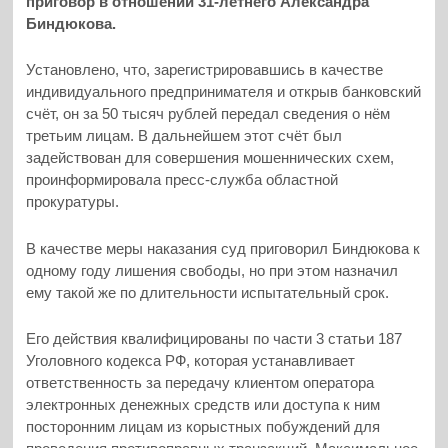
приговор в отношении 31-летнего Александра
Биндюкова.
Установлено, что, зарегистрировавшись в качестве
индивидуального предпринимателя и открыв банковский
счёт, он за 50 тысяч рублей передал сведения о нём
третьим лицам. В дальнейшем этот счёт был
задействован для совершения мошеннических схем,
проинформировала пресс-служба областной
прокуратуры.
В качестве меры наказания суд приговорил Биндюкова к
одному году лишения свободы, но при этом назначил
ему такой же по длительности испытательный срок.
Его действия квалифицированы по части 3 статьи 187
Уголовного кодекса РФ, которая устанавливает
ответственность за передачу клиентом оператора
электронных денежных средств или доступа к ним
посторонним лицам из корыстных побуждений для