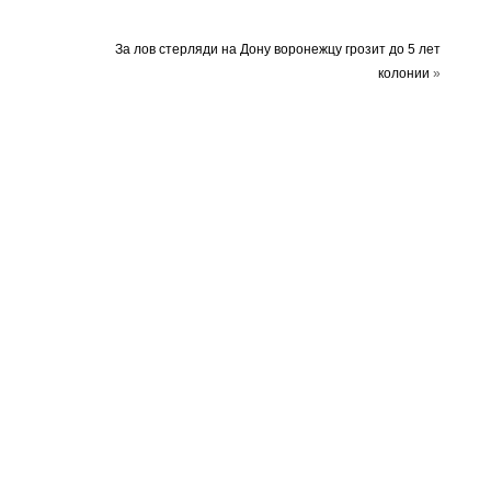
За лов стерляди на Дону воронежцу грозит до 5 лет
колонии
»