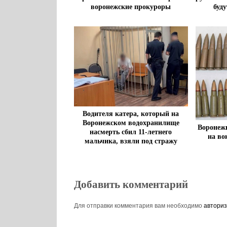
воронежские прокуроры
буду
Водителя катера, который на
Воронежском водохранилище
Воронежц
насмерть сбил 11-летнего
на во
мальчика, взяли под стражу
Добавить комментарий
Для отправки комментария вам необходимо
авториз