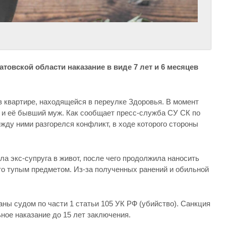
товской области наказание в виде 7 лет и 6 месяцев
в квартире, находящейся в переулке Здоровья. В момент
 и её бывший муж. Как сообщает пресс-служба СУ СК по
ежду ними разгорелся конфликт, в ходе которого стороны
ла экс-супруга в живот, после чего продолжила наносить
то тупым предметом. Из-за полученных ранений и обильной
ы судом по части 1 статьи 105 УК РФ (убийство). Санкция
ное наказание до 15 лет заключения.