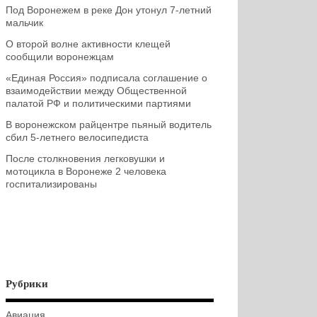
Под Воронежем в реке Дон утонул 7-летний
мальчик
О второй волне активности клещей
сообщили воронежцам
«Единая Россия» подписала соглашение о
взаимодействии между Общественной
палатой РФ и политическими партиями
В воронежском райцентре пьяный водитель
сбил 5-летнего велосипедиста
После столкновения легковушки и
мотоцикла в Воронеже 2 человека
госпитализированы
Рубрики
Авиация