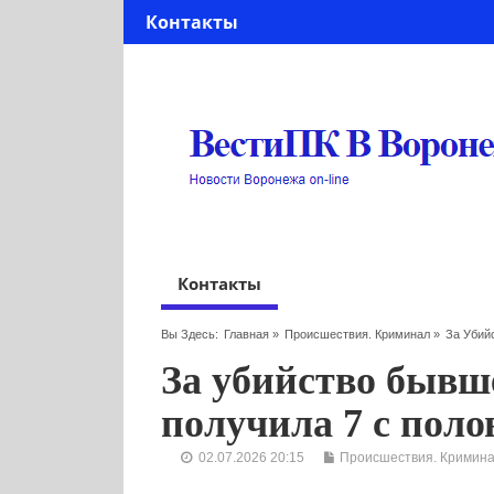
Контакты
Контакты
Вы Здесь:
Главная
»
Происшествия. Криминал
»
За Убий
За убийство быв
получила 7 с пол
02.07.2026 20:15
Происшествия. Кримин