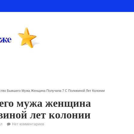
ство Бывшего Мужа Женщина Получила 7 С Половиной Лет Колонии
шего мужа женщина
овиной лет колонии
ал
Нет комментариев