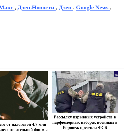
Макс
,
Дзен.Новости
,
Дзен
,
Google News
,
Рассылку взрывных устройств в
парфюмерных наборах военным в
о от налоговой 4,7 млн
Воронеж пресекла ФСБ
лаву строительной фирмы