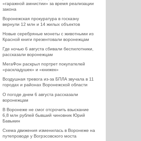
«гаражной амнистии» за время реализации
закона
Воронежская прокуратура в госказну
вернули 12 млн и 14 жилых объектов
Новые серебряные монеты с животными из
Красной книги презентовали воронежцам
Где ночью 6 августа сбивали беспилотники,
рассказали воронежцам
МегаФон раскрыл портрет покупателей
«раскладушек» и «книжек»
Воздушная тревога из-за БПЛА звучала в 11
городах и районах Воронежской области
О погоде днем 6 августа рассказали
воронежцам
В Воронеже не смог отсрочить взыскание
6,8 млн рублей бывший чиновник Юрий
Бавыкин
Схема движения изменилась в Воронеже на
путепроводе у Вогрэсовского моста