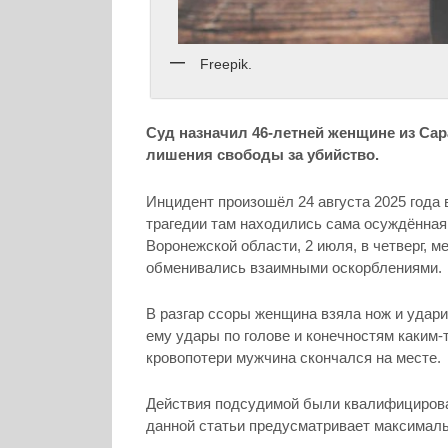
Freepik.
Суд назначил 46-летней женщине из Сара
лишения свободы за убийство.
Инцидент произошёл 24 августа 2025 года 
трагедии там находились сама осуждённая
Воронежской области, 2 июля, в четверг, м
обменивались взаимными оскорблениями.
В разгар ссоры женщина взяла нож и удари
ему удары по голове и конечностям каким-
кровопотери мужчина скончался на месте.
Действия подсудимой были квалифицирован
данной статьи предусматривает максималь