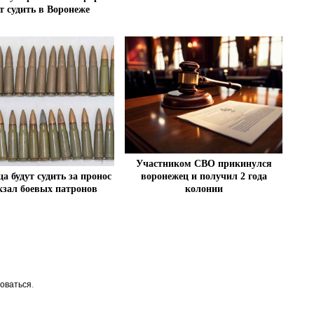
т судить в Воронеже
Участником СВО прикинулся
а будут судить за пронос
воронежец и получил 2 года
кзал боевых патронов
колонии
оваться
.