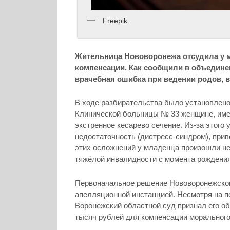
Freepik.
Жительница Нововоронежа отсудила у м
компенсации. Как сообщили в объединен
врачебная ошибка при ведении родов, в
В ходе разбирательства было установлено,
Клинической больницы № 33 женщине, име
экстренное кесарево сечение. Из-за этого
недостаточность (дистресс-синдром), прив
этих осложнений у младенца произошли не
тяжёлой инвалидности с момента рождения
Первоначальное решение Нововоронежского
апелляционной инстанцией. Несмотря на п
Воронежский областной суд признал его о
тысяч рублей для компенсации морального