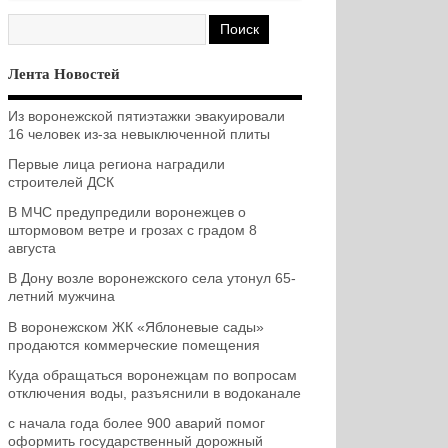
Лента Новостей
Из воронежской пятиэтажки эвакуировали
16 человек из-за невыключенной плиты
Первые лица региона наградили
строителей ДСК
В МЧС предупредили воронежцев о
штормовом ветре и грозах с градом 8
августа
В Дону возле воронежского села утонул 65-
летний мужчина
В воронежском ЖК «Яблоневые сады»
продаются коммерческие помещения
Куда обращаться воронежцам по вопросам
отключения воды, разъяснили в водоканале
с начала года более 900 аварий помог
оформить государственный дорожный