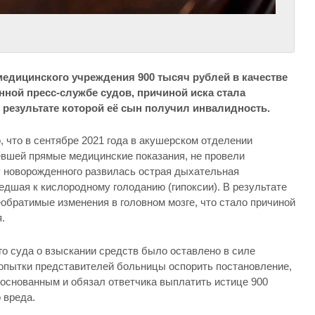
едицинского учреждения 900 тысяч рублей в качестве
ной пресс-службе судов, причиной иска стала
 результате которой её сын получил инвалидность.
 что в сентябре 2021 года в акушерском отделении
вшей прямые медицинские показания, не провели
 у новорожденного развилась острая дыхательная
едшая к кислородному голоданию (гипоксии). В результате
обратимые изменения в головном мозге, что стало причиной
.
 суда о взыскании средств было оставлено в силе
опытки представителей больницы оспорить постановление,
боснованным и обязал ответчика выплатить истице 900
 вреда.