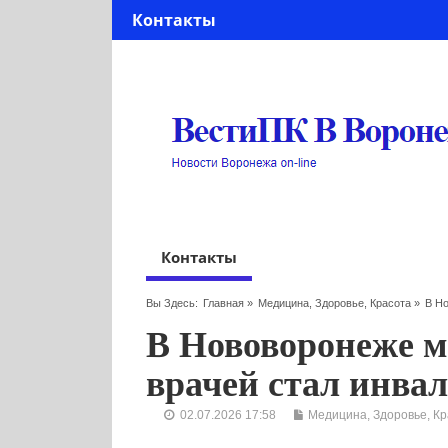
Контакты
Контакты
Вы Здесь:
Главная
»
Медицина, Здоровье, Красота
»
В Н
В Нововоронеже м
врачей стал инва
02.07.2026 17:58
Медицина, Здоровье, Кр