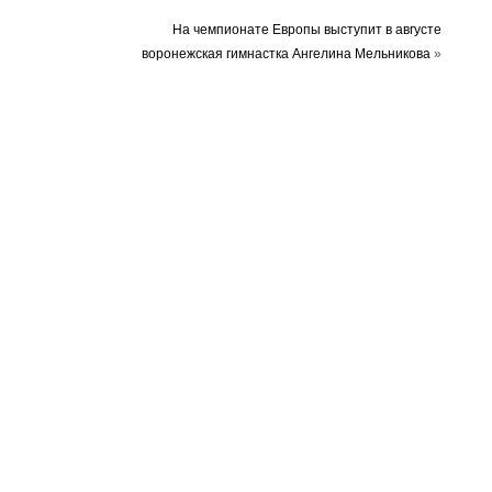
На чемпионате Европы выступит в августе
воронежская гимнастка Ангелина Мельникова
»