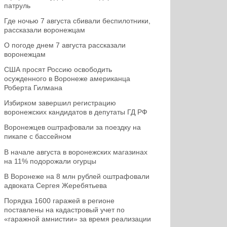
патруль
Где ночью 7 августа сбивали беспилотники,
рассказали воронежцам
О погоде днем 7 августа рассказали
воронежцам
США просят Россию освободить
осужденного в Воронеже американца
Роберта Гилмана
Избирком завершил регистрацию
воронежских кандидатов в депутаты ГД РФ
Воронежцев оштрафовали за поездку на
пикапе с бассейном
В начале августа в воронежских магазинах
на 11% подорожали огурцы
В Воронеже на 8 млн рублей оштрафовали
адвоката Сергея Жеребятьева
Порядка 1600 гаражей в регионе
поставлены на кадастровый учет по
«гаражной амнистии» за время реализации