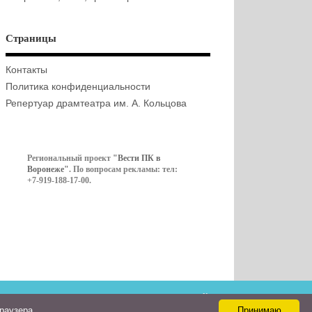
Страницы
Контакты
Политика конфиденциальности
Репертуар драмтеатра им. А. Кольцова
Региональный проект
"Вести ПК в
Воронеже"
. По вопросам рекламы: тел:
+7-919-188-17-00.
Контакты
браузера
Принимаю