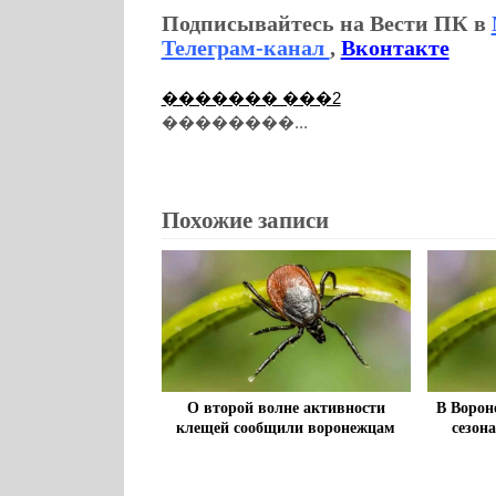
Подписывайтесь на Вести ПК в
Телеграм-канал
,
Вконтакте
������� ���2
��������...
Похожие записи
О второй волне активности
В Ворон
клещей сообщили воронежцам
сезон