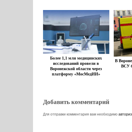
Более 1,1 млн медицинских
В Вороне
исследований провели в
ВСУ б
Воронежской области через
платформу «МосМедИИ»
Добавить комментарий
Для отправки комментария вам необходимо
авториз