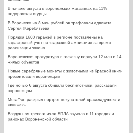
В начале августа в воронежских магазинах на 11%
подорожали огурцы
В Воронеже на 8 млн рублей оштрафовали адвоката
Сергея Жеребятьева
Порядка 1600 гаражей в регионе поставлены на
кадастровый учет по «гаражной амнистии» за время
реализации закона
Воронежская прокуратура в госказну вернули 12 млн и 14
жилых объектов
Новые серебряные монеты с животными из Красной книги
презентовали воронежцам
Где ночью 6 августа сбивали беспилотники, рассказали
воронежцам
МегаФон раскрыл портрет покупателей «раскладушек» и
«книжек»
Воздушная тревога из-за БПЛА звучала в 11 городах и
районах Воронежской области