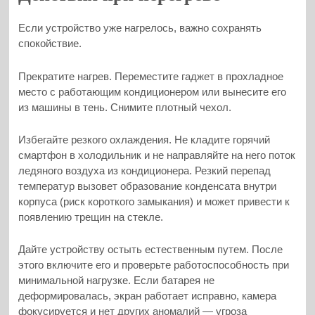
Если устройство уже нагрелось, важно сохранять
спокойствие.
Прекратите нагрев. Переместите гаджет в прохладное
место с работающим кондиционером или вынесите его
из машины в тень. Снимите плотный чехол.
Избегайте резкого охлаждения. Не кладите горячий
смартфон в холодильник и не направляйте на него поток
ледяного воздуха из кондиционера. Резкий перепад
температур вызовет образование конденсата внутри
корпуса (риск короткого замыкания) и может привести к
появлению трещин на стекле.
Дайте устройству остыть естественным путем. После
этого включите его и проверьте работоспособность при
минимальной нагрузке. Если батарея не
деформировалась, экран работает исправно, камера
фокусируется и нет других аномалий — угроза