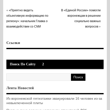
«
«Приятно видеть
В «Единой России» помогли
объективную информацию по
воронежцам в решении
региону»: начальник Главка о
социально важных
взаимодействии со СМИ
вопросов
»
Ссылки
Поиск По Сайту
2
Лента Новостей
Из воронежской пятиэтажки эвакуировали 16 человек из-за
невыключенной плиты