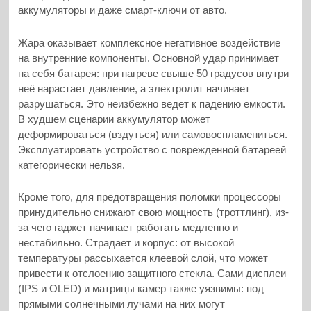
аккумуляторы и даже смарт-ключи от авто.
Жара оказывает комплексное негативное воздействие
на внутренние компоненты. Основной удар принимает
на себя батарея: при нагреве свыше 50 градусов внутри
неё нарастает давление, а электролит начинает
разрушаться. Это неизбежно ведет к падению емкости.
В худшем сценарии аккумулятор может
деформироваться (вздуться) или самовоспламениться.
Эксплуатировать устройство с поврежденной батареей
категорически нельзя.
Кроме того, для предотвращения поломки процессоры
принудительно снижают свою мощность (троттлинг), из-
за чего гаджет начинает работать медленно и
нестабильно. Страдает и корпус: от высокой
температуры рассыхается клеевой слой, что может
привести к отслоению защитного стекла. Сами дисплеи
(IPS и OLED) и матрицы камер также уязвимы: под
прямыми солнечными лучами на них могут