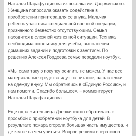
Наталья Шарафутдинова из поселка им. Дзержинского.
Женщина попросила оказать содействие в
приобретении принтера для ее внука. Мальчик —
ребенок участника специальной военной операции,
признанного безвестно отсутствующим. Семья
находится в сложной жизненной ситуации. Техника
необходима школьнику для учебы, выполнения
домашних заданий и подготовки к занятиям. По
решению Алексея Гордеева семье передали ноутбук.
«Мы сами такую покупку осилить не можем. У нас все
материальные средства идут на питание, на платежки,
на одежду внуку. Мы обратились в «Единую Россию», и
нам помогли. Спасибо большое», – комментирует
Наталья Шарафатдинова.
Еще одна жительница Дзержинского обратилась с
просьбой о приобретении ноутбука для детей. В
результате пожара сгорела большая часть имущества, и
детям не на чем учиться. Вопрос решили оперативно –