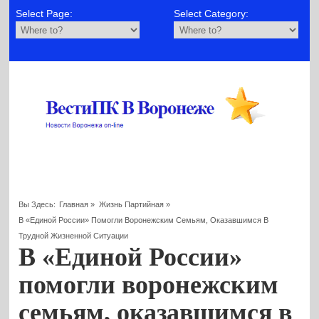
Select Page:
Select Category:
Вы Здесь:
Главная
»
Жизнь Партийная
»
В «Единой России» Помогли Воронежским Семьям, Оказавшимся В
Трудной Жизненной Ситуации
В «Единой России»
помогли воронежским
семьям, оказавшимся в