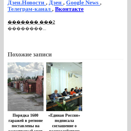
Дзен.Новости
,
Дзен
,
Google News
,
Телеграм-канал
,
Вконтакте
������� ���2
��������...
Похожие записи
Порядка 1600
«Единая Россия»
гаражей в регионе
подписала
поставлены на
соглашение о