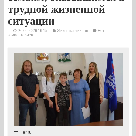
трудной жизненной
ситуации
26.06.2026 16:15
Жизнь партийная
Нет
комментариев
er.ru.