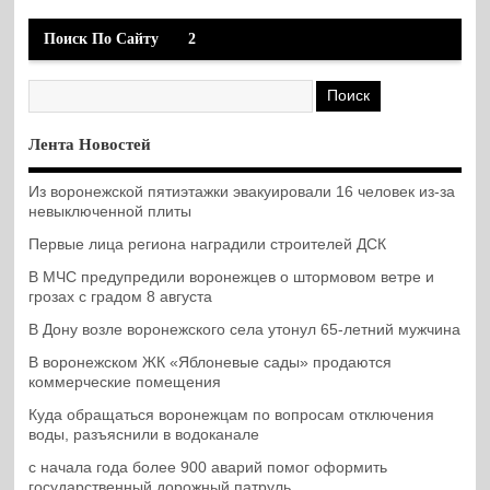
Поиск По Сайту
2
Лента Новостей
Из воронежской пятиэтажки эвакуировали 16 человек из-за
невыключенной плиты
Первые лица региона наградили строителей ДСК
В МЧС предупредили воронежцев о штормовом ветре и
грозах с градом 8 августа
В Дону возле воронежского села утонул 65-летний мужчина
В воронежском ЖК «Яблоневые сады» продаются
коммерческие помещения
Куда обращаться воронежцам по вопросам отключения
воды, разъяснили в водоканале
с начала года более 900 аварий помог оформить
государственный дорожный патруль