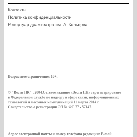
Контакты
Политика конфиденциальности
Репертуар драмтеатра им. А. Кольцова
Возрастное ограничение:
16+
.
© "Вести ПК" , 2004.Сетевое издание «Вести ПК» зарегистрировано
в Федеральной службе по надзору в сфере связи, информационных
технологий и массовых коммуникаций 11 марта 2014 г.
Свидетельство о регистрации ЭЛ № ФС 77 - 57147.
Адрес электронной почты и номер телефона редакции: E-mail: