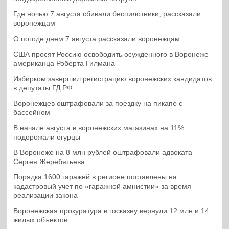
Где ночью 7 августа сбивали беспилотники, рассказали
воронежцам
О погоде днем 7 августа рассказали воронежцам
США просят Россию освободить осужденного в Воронеже
американца Роберта Гилмана
Избирком завершил регистрацию воронежских кандидатов
в депутаты ГД РФ
Воронежцев оштрафовали за поездку на пикапе с
бассейном
В начале августа в воронежских магазинах на 11%
подорожали огурцы
В Воронеже на 8 млн рублей оштрафовали адвоката
Сергея Жеребятьева
Порядка 1600 гаражей в регионе поставлены на
кадастровый учет по «гаражной амнистии» за время
реализации закона
Воронежская прокуратура в госказну вернули 12 млн и 14
жилых объектов