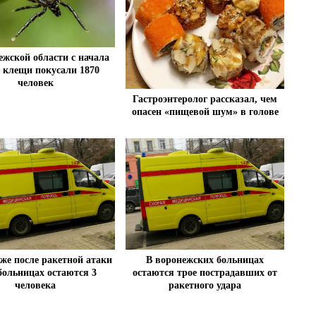
ежской области с начала
а клещи покусали 1870
человек
Гастроэнтеролог рассказал, чем
опасен «пищевой шум» в голове
же после ракетной атаки
В воронежских больницах
ольницах остаются 3
остаются трое пострадавших от
человека
ракетного удара