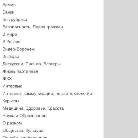
Армия
Банки
Без рубрики
Безопасность. Права граждан
В мире
В России
Видео-Воронеж
Выборы
Дискуссии. Письма. Блогеры
Жизнь партийная
ЖКХ
Интервью
Интернет, коммуникации, новые технологии
Курьезы
Медицина, Здоровье, Красота
Наука и Образование
О разном
Общество. Культура
Онлайн-конференции