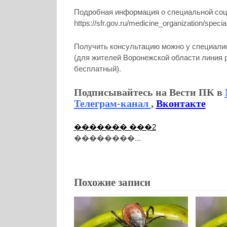
Подробная информация о специальной соц
https://sfr.gov.ru/medicine_organization/specia
Получить консультацию можно у специалист
(для жителей Воронежской области линия раб
бесплатный).
Подписывайтесь на Вести ПК в
Телеграм-канал
,
Вконтакте
������� ���2
��������...
Похожие записи