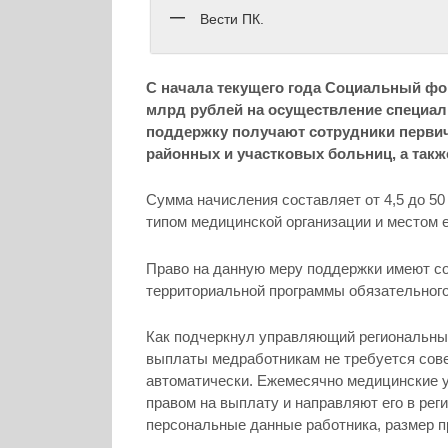
Вести ПК.
С начала текущего года Социальный фо
млрд рублей на осуществление специа
поддержку получают сотрудники первич
районных и участковых больниц, а такж
Сумма начисления составляет от 4,5 до 50
типом медицинской организации и местом е
Право на данную меру поддержки имеют с
территориальной программы обязательного
Как подчеркнул управляющий региональн
выплаты медработникам не требуется сов
автоматически. Ежемесячно медицинские 
правом на выплату и направляют его в ре
персональные данные работника, размер п