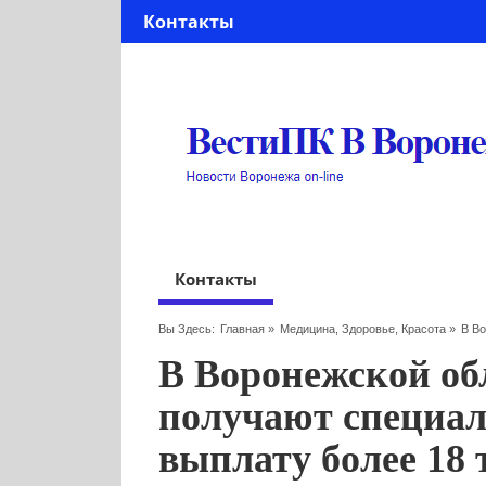
Контакты
Контакты
Вы Здесь:
Главная
»
Медицина, Здоровье, Красота
»
В В
В Воронежской об
получают специа
выплату более 18