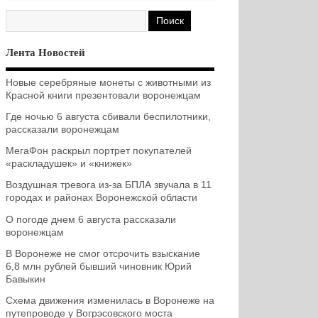
Лента Новостей
Новые серебряные монеты с животными из
Красной книги презентовали воронежцам
Где ночью 6 августа сбивали беспилотники,
рассказали воронежцам
МегаФон раскрыл портрет покупателей
«раскладушек» и «книжек»
Воздушная тревога из-за БПЛА звучала в 11
городах и районах Воронежской области
О погоде днем 6 августа рассказали
воронежцам
В Воронеже не смог отсрочить взыскание
6,8 млн рублей бывший чиновник Юрий
Бавыкин
Схема движения изменилась в Воронеже на
путепроводе у Вогрэсовского моста