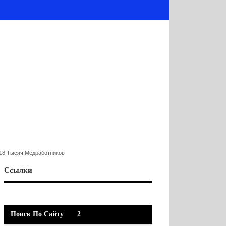
18 Тысяч Медработников
Ссылки
Поиск По Сайту
2