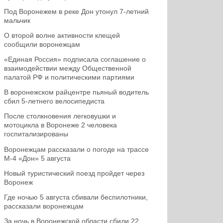
Под Воронежем в реке Дон утонул 7-летний
мальчик
О второй волне активности клещей
сообщили воронежцам
«Единая Россия» подписала соглашение о
взаимодействии между Общественной
палатой РФ и политическими партиями
В воронежском райцентре пьяный водитель
сбил 5-летнего велосипедиста
После столкновения легковушки и
мотоцикла в Воронеже 2 человека
госпитализированы
Воронежцам рассказали о погоде на трассе
М-4 «Дон» 5 августа
Новый туристический поезд пройдет через
Воронеж
Где ночью 5 августа сбивали беспилотники,
рассказали воронежцам
За ночь в Воронежской области сбили 22