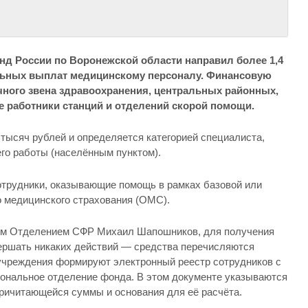
нд России по Воронежской области направил более 1,4
льных выплат медицинскому персоналу. Финансовую
ного звена здравоохранения, центральных районных,
е работники станций и отделений скорой помощи.
 тысяч рублей и определяется категорией специалиста,
го работы (населённым пунктом).
отрудники, оказывающие помощь в рамках базовой или
 медицинского страхования (ОМС).
ым Отделением СФР Михаил Шапошников, для получения
ершать никаких действий — средства перечисляются
учреждения формируют электронный реестр сотрудников с
гиональное отделение фонда. В этом документе указываются
ричитающейся суммы и основания для её расчёта.