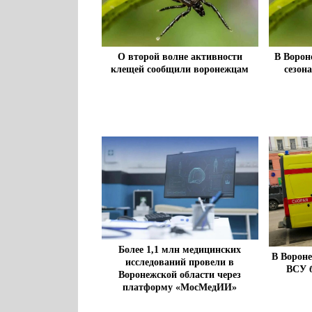
О второй волне активности
В Ворон
клещей сообщили воронежцам
сезон
Более 1,1 млн медицинских
В Вороне
исследований провели в
ВСУ б
Воронежской области через
платформу «МосМедИИ»