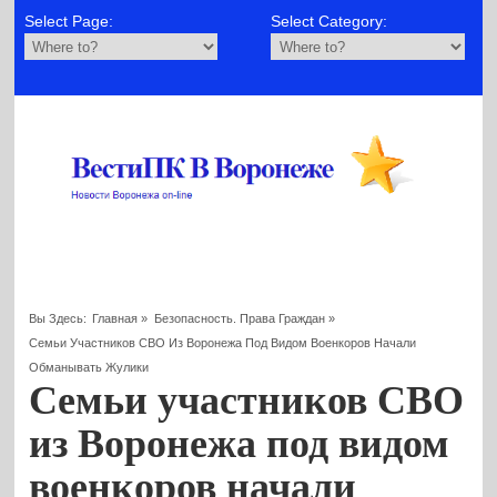
Select Page:
Select Category:
Вы Здесь:
Главная
»
Безопасность. Права Граждан
»
Семьи Участников СВО Из Воронежа Под Видом Военкоров Начали
Обманывать Жулики
Семьи участников СВО
из Воронежа под видом
военкоров начали