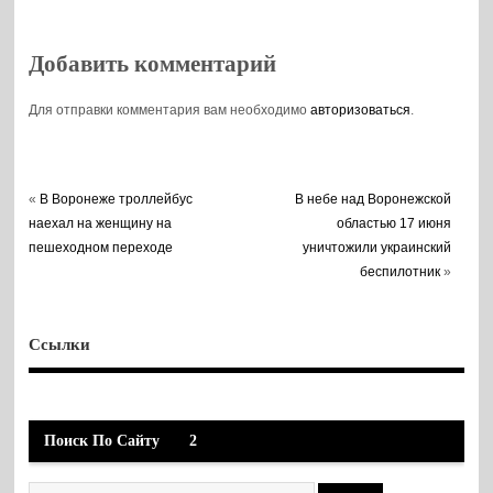
Добавить комментарий
Для отправки комментария вам необходимо
авторизоваться
.
«
В Воронеже троллейбус
В небе над Воронежской
наехал на женщину на
областью 17 июня
пешеходном переходе
уничтожили украинский
беспилотник
»
Ссылки
Поиск По Сайту
2