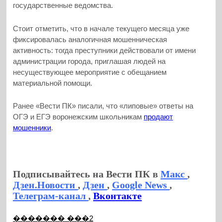
государственные ведомства.
Стоит отметить, что в начале текущего месяца уже
фиксировалась аналогичная мошенническая
активность: тогда преступники действовали от имени
администрации города, приглашая людей на
несуществующее мероприятие с обещанием
материальной помощи.
Ранее «Вести ПК» писали, что «липовые» ответы на
ОГЭ и ЕГЭ воронежским школьникам
продают
мошенники
.
Подписывайтесь на Вести ПК в
Макс
,
Дзен.Новости
,
Дзен
,
Google News
,
Телеграм-канал
,
Вконтакте
������� ���2