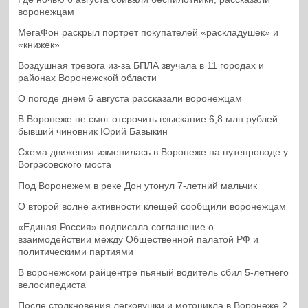
воронежцам
МегаФон раскрыл портрет покупателей «раскладушек» и
«книжек»
Воздушная тревога из-за БПЛА звучала в 11 городах и
районах Воронежской области
О погоде днем 6 августа рассказали воронежцам
В Воронеже не смог отсрочить взыскание 6,8 млн рублей
бывший чиновник Юрий Бавыкин
Схема движения изменилась в Воронеже на путепроводе у
Вогрэсовского моста
Под Воронежем в реке Дон утонул 7-летний мальчик
О второй волне активности клещей сообщили воронежцам
«Единая Россия» подписала соглашение о
взаимодействии между Общественной палатой РФ и
политическими партиями
В воронежском райцентре пьяный водитель сбил 5-летнего
велосипедиста
После столкновения легковушки и мотоцикла в Воронеже 2