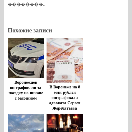
��������...
Похожие записи
Воронежцев
В Воронеже на 8
оштрафовали за
млн рублей
поездку на пикапе
оштрафовали
с бассейном
адвоката Сергея
Жеребятьева