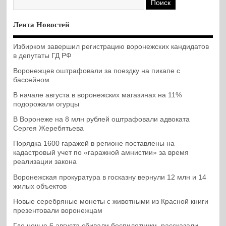
Лента Новостей
Избирком завершил регистрацию воронежских кандидатов
в депутаты ГД РФ
Воронежцев оштрафовали за поездку на пикапе с
бассейном
В начале августа в воронежских магазинах на 11%
подорожали огурцы
В Воронеже на 8 млн рублей оштрафовали адвоката
Сергея Жеребятьева
Порядка 1600 гаражей в регионе поставлены на
кадастровый учет по «гаражной амнистии» за время
реализации закона
Воронежская прокуратура в госказну вернули 12 млн и 14
жилых объектов
Новые серебряные монеты с животными из Красной книги
презентовали воронежцам
Где ночью 6 августа сбивали беспилотники, рассказали