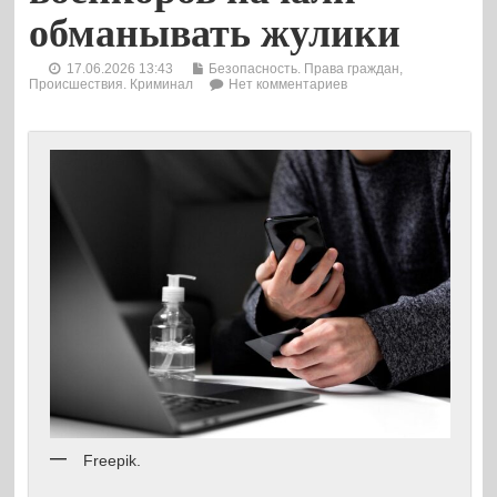
обманывать жулики
17.06.2026 13:43
Безопасность. Права граждан
,
Происшествия. Криминал
Нет комментариев
Freepik.