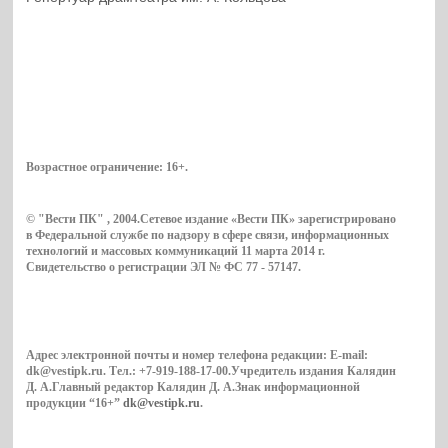
Возрастное ограничение:
16+
.
© "Вести ПК" , 2004.Сетевое издание «Вести ПК» зарегистрировано
в Федеральной службе по надзору в сфере связи, информационных
технологий и массовых коммуникаций 11 марта 2014 г.
Свидетельство о регистрации ЭЛ № ФС 77 - 57147.
Адрес электронной почты и номер телефона редакции: E-mail:
dk@vestipk.ru. Тел.: +7-919-188-17-00.Учредитель издания Калядин
Д. А.Главный редактор Калядин Д. А.Знак информационной
продукции “16+”
dk@vestipk.ru
.