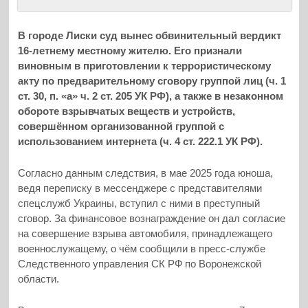
В городе Лиски суд вынес обвинительный вердикт
16-летнему местному жителю. Его признали
виновным в приготовлении к террористическому
акту по предварительному сговору группой лиц (ч. 1
ст. 30, п. «а» ч. 2 ст. 205 УК РФ), а также в незаконном
обороте взрывчатых веществ и устройств,
совершённом организованной группой с
использованием интернета (ч. 4 ст. 222.1 УК РФ).
Согласно данным следствия, в мае 2025 года юноша,
ведя переписку в мессенджере с представителями
спецслужб Украины, вступил с ними в преступный
сговор. За финансовое вознаграждение он дал согласие
на совершение взрыва автомобиля, принадлежащего
военнослужащему, о чём сообщили в пресс-службе
Следственного управления СК РФ по Воронежской
области.