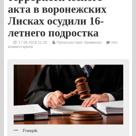
акта в воронежских
Лисках осудили 16-
летнего подростка
17.06.2026 11:26
Происшествия. Криминал
Нет
комментариев
Freepik.