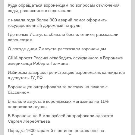
Куда обращаться воронежцам по вопросам отключения
воды, разъяснили в водоканале
с начала года более 900 аварий помог оформить
государственный дорожный патруль
Где ночью 7 августа сбивали беспилотники, рассказали
воронежцам
О погоде днем 7 августа рассказали воронежцам
США просят Россию освободить осужденного в Воронеже
американца Роберта Гилмана
Избирком завершил регистрацию воронежских кандидатов
в депутаты ГД РФ
Воронежцев оштрафовали за поездку на пикапе с
бассейном
В начале августа в воронежских магазинах на 11%
подорожали огурцы
В Воронеже на 8 млн рублей оштрафовали адвоката
Сергея Жеребятьева
Порядка 1600 гаражей в регионе поставлены на