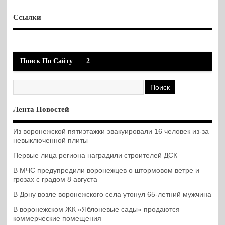
Ссылки
Поиск По Сайту
2
Лента Новостей
Из воронежской пятиэтажки эвакуировали 16 человек из-за
невыключенной плиты
Первые лица региона наградили строителей ДСК
В МЧС предупредили воронежцев о штормовом ветре и
грозах с градом 8 августа
В Дону возле воронежского села утонул 65-летний мужчина
В воронежском ЖК «Яблоневые сады» продаются
коммерческие помещения