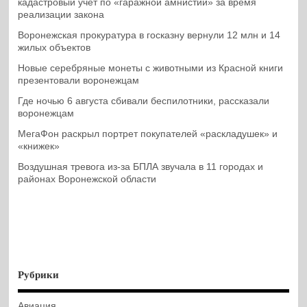
кадастровый учет по «гаражной амнистии» за время
реализации закона
Воронежская прокуратура в госказну вернули 12 млн и 14
жилых объектов
Новые серебряные монеты с животными из Красной книги
презентовали воронежцам
Где ночью 6 августа сбивали беспилотники, рассказали
воронежцам
МегаФон раскрыл портрет покупателей «раскладушек» и
«книжек»
Воздушная тревога из-за БПЛА звучала в 11 городах и
районах Воронежской области
Рубрики
Авиация