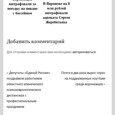
В Воронеже на 8
оштрафовали за
млн рублей
поездку на пикапе
оштрафовали
с бассейном
адвоката Сергея
Жеребятьева
Добавить комментарий
Для отправки комментария вам необходимо
авторизоваться
.
«
Депутаты «Единой России»
Почти в два раза вырос спрос
поздравили работников
на поддержанные ноутбуки
областного клинического
среди воронежцев
»
психоневрологического
диспансера с
профессиональным
праздником