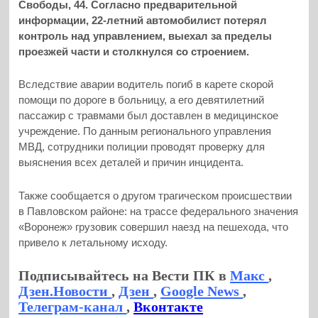
Свободы, 44. Согласно предварительной
информации, 22-летний автомобилист потерял
контроль над управлением, выехал за пределы
проезжей части и столкнулся со строением.
Вследствие аварии водитель погиб в карете скорой
помощи по дороге в больницу, а его девятилетний
пассажир с травмами был доставлен в медицинское
учреждение. По данным регионального управления
МВД, сотрудники полиции проводят проверку для
выяснения всех деталей и причин инцидента.
Также сообщается о другом трагическом происшествии
в Павловском районе: на трассе федерального значения
«Воронеж» грузовик совершил наезд на пешехода, что
привело к летальному исходу.
Подписывайтесь на Вести ПК в
Макс
,
Дзен.Новости
,
Дзен
,
Google News
,
Телеграм-канал
,
Вконтакте