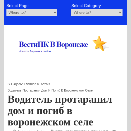
Select Page:
Select Category:
Вы Здесь:
Главная
»
Авто
»
Водитель Протаранил Дом И Погиб В Воронежском Селе
Водитель протаранил
дом и погиб в
воронежском селе