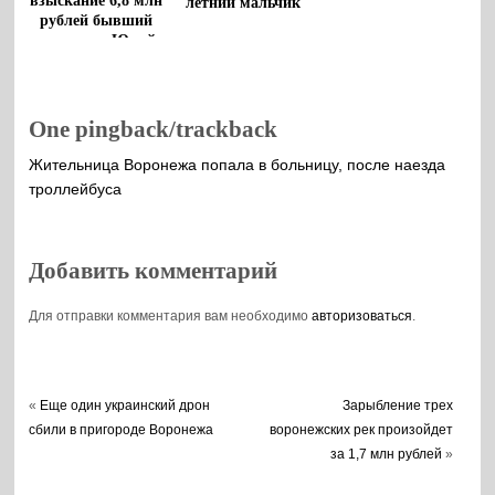
взыскание 6,8 млн
летний мальчик
рублей бывший
чиновник Юрий
Бавыкин
One pingback/trackback
Жительница Воронежа попала в больницу, после наезда
троллейбуса
Добавить комментарий
Для отправки комментария вам необходимо
авторизоваться
.
«
Еще один украинский дрон
Зарыбление трех
сбили в пригороде Воронежа
воронежских рек произойдет
за 1,7 млн рублей
»