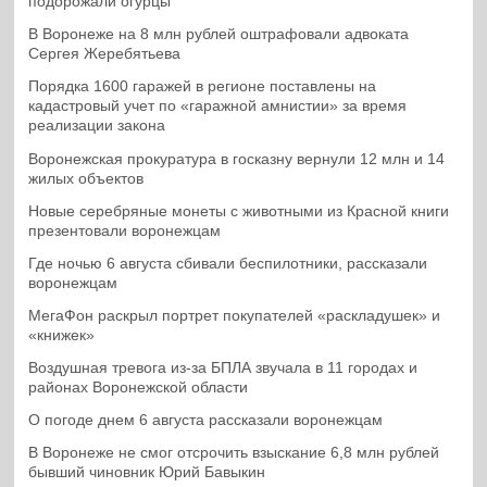
подорожали огурцы
В Воронеже на 8 млн рублей оштрафовали адвоката
Сергея Жеребятьева
Порядка 1600 гаражей в регионе поставлены на
кадастровый учет по «гаражной амнистии» за время
реализации закона
Воронежская прокуратура в госказну вернули 12 млн и 14
жилых объектов
Новые серебряные монеты с животными из Красной книги
презентовали воронежцам
Где ночью 6 августа сбивали беспилотники, рассказали
воронежцам
МегаФон раскрыл портрет покупателей «раскладушек» и
«книжек»
Воздушная тревога из-за БПЛА звучала в 11 городах и
районах Воронежской области
О погоде днем 6 августа рассказали воронежцам
В Воронеже не смог отсрочить взыскание 6,8 млн рублей
бывший чиновник Юрий Бавыкин