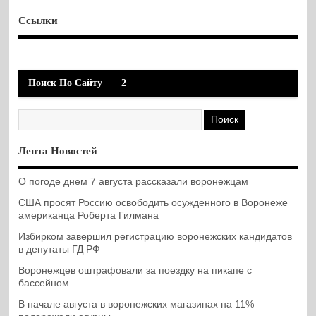
Ссылки
Поиск По Сайту
2
Лента Новостей
О погоде днем 7 августа рассказали воронежцам
США просят Россию освободить осужденного в Воронеже
американца Роберта Гилмана
Избирком завершил регистрацию воронежских кандидатов
в депутаты ГД РФ
Воронежцев оштрафовали за поездку на пикапе с
бассейном
В начале августа в воронежских магазинах на 11%