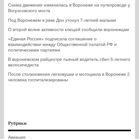
Схема движения изменилась в Воронеже на путепроводе у
Вогрэсовского моста
Под Воронежем в реке Дон утонул 7-летний мальчик
О второй волне активности клещей сообщили воронежцам
«Единая Россия» подписала соглашение о
взаимодействии между Общественной палатой РФ и
политическими партиями
В воронежском райцентре пьяный водитель сбил 5-летнего
велосипедиста
После столкновения легковушки и мотоцикла в Воронеже 2
человека госпитализированы
Рубрики
Авиация