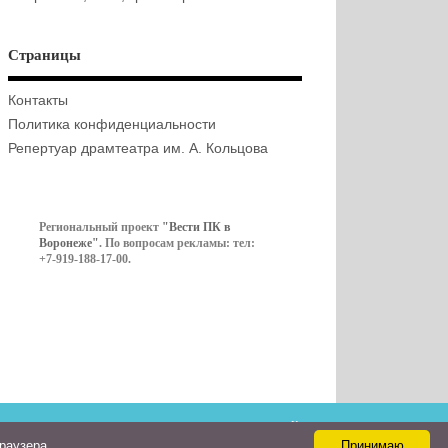
Страницы
Контакты
Политика конфиденциальности
Репертуар драмтеатра им. А. Кольцова
Региональный проект
"Вести ПК в
Воронеже"
. По вопросам рекламы: тел:
+7-919-188-17-00.
Контакты
браузера
Принимаю