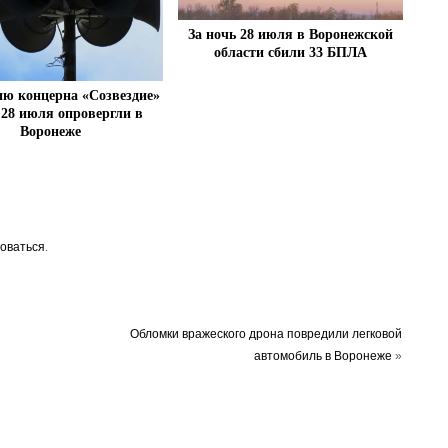
За ночь 28 июля в Воронежской
области сбили 33 БПЛА
ю концерна «Созвездие»
 28 июля опровергли в
Воронеже
оваться
.
Обломки вражеского дрона повредили легковой
автомобиль в Воронеже
»