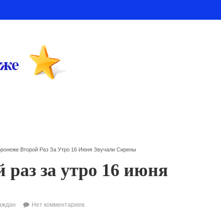
оронеже Второй Раз За Утро 16 Июня Звучали Сирены
 раз за утро 16 июня
аждан
Нет комментариев