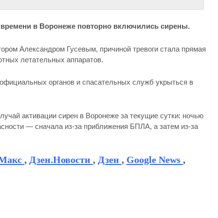
му времени в Воронеже повторно включились сирены.
ором Александром Гусевым, причиной тревоги стала прямая
отных летательных аппаратов.
официальных органов и спасательных служб укрыться в
случай активации сирен в Воронеже за текущие сутки: ночью
сности — сначала из-за приближения БПЛА, а затем из-за
Макс
,
Дзен.Новости
,
Дзен
,
Google News
,