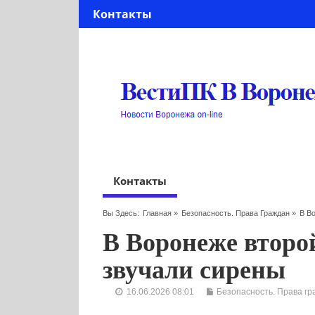
Контакты
Контакты
Вы Здесь:
Главная
»
Безопасность. Права Граждан
»
В В
В Воронеже второй
звучали сирены
16.06.2026 08:01
Безопасность. Права гр