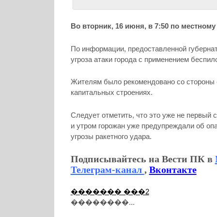
Во вторник, 16 июня, в 7:50 по местно
По информации, предоставленной губернат
угроза атаки города с применением беспил
Жителям было рекомендовано со стороны 
капитальных строениях.
Следует отметить, что это уже не первый 
и утром горожан уже предупреждали об опа
угрозы ракетного удара.
Подписывайтесь на Вести ПК в
Телеграм-канал
,
Вконтакте
������� ���2
��������...