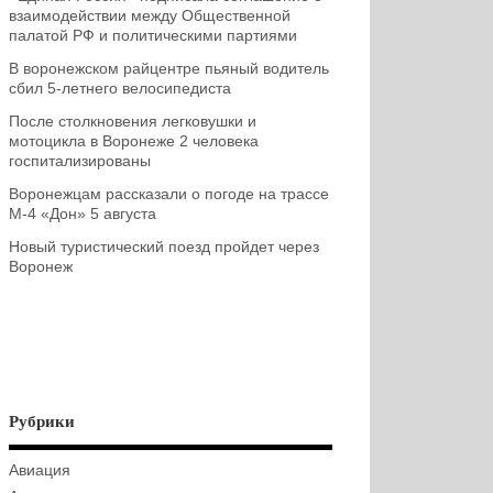
взаимодействии между Общественной
палатой РФ и политическими партиями
В воронежском райцентре пьяный водитель
сбил 5-летнего велосипедиста
После столкновения легковушки и
мотоцикла в Воронеже 2 человека
госпитализированы
Воронежцам рассказали о погоде на трассе
М-4 «Дон» 5 августа
Новый туристический поезд пройдет через
Воронеж
Рубрики
Авиация