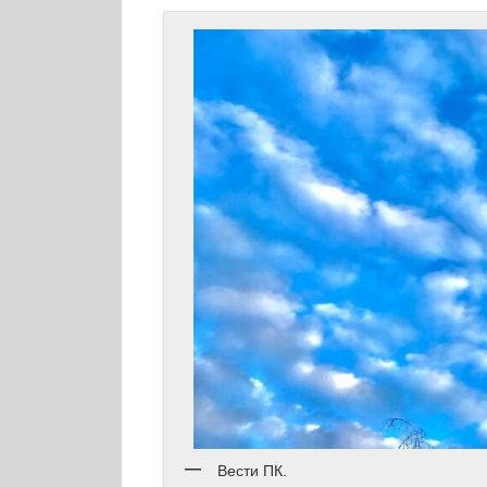
Вести ПК.