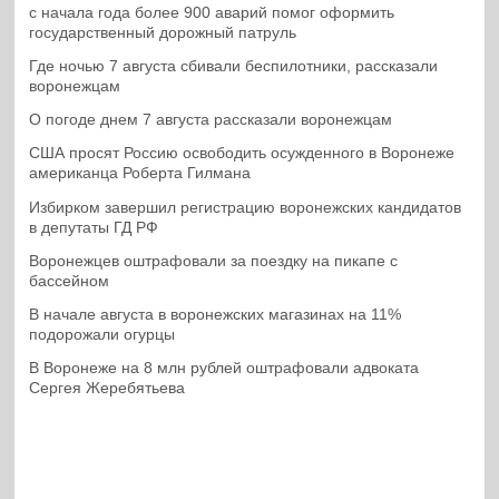
с начала года более 900 аварий помог оформить
государственный дорожный патруль
Где ночью 7 августа сбивали беспилотники, рассказали
воронежцам
О погоде днем 7 августа рассказали воронежцам
США просят Россию освободить осужденного в Воронеже
американца Роберта Гилмана
Избирком завершил регистрацию воронежских кандидатов
в депутаты ГД РФ
Воронежцев оштрафовали за поездку на пикапе с
бассейном
В начале августа в воронежских магазинах на 11%
подорожали огурцы
В Воронеже на 8 млн рублей оштрафовали адвоката
Сергея Жеребятьева