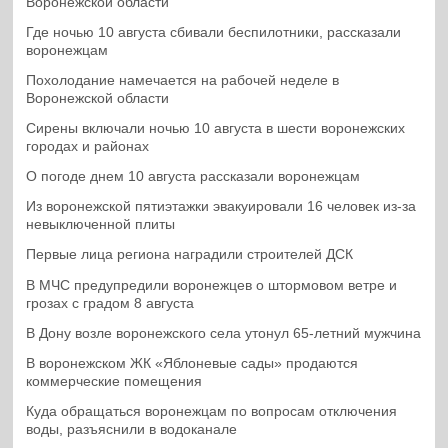
Воронежской области
Где ночью 10 августа сбивали беспилотники, рассказали
воронежцам
Похолодание намечается на рабочей неделе в
Воронежской области
Сирены включали ночью 10 августа в шести воронежских
городах и районах
О погоде днем 10 августа рассказали воронежцам
Из воронежской пятиэтажки эвакуировали 16 человек из-за
невыключенной плиты
Первые лица региона наградили строителей ДСК
В МЧС предупредили воронежцев о штормовом ветре и
грозах с градом 8 августа
В Дону возле воронежского села утонул 65-летний мужчина
В воронежском ЖК «Яблоневые сады» продаются
коммерческие помещения
Куда обращаться воронежцам по вопросам отключения
воды, разъяснили в водоканале