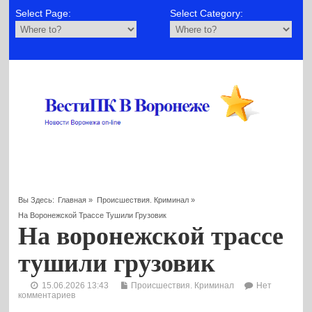
Select Page:
Select Category:
Вы Здесь:
Главная
»
Происшествия. Криминал
»
На Воронежской Трассе Тушили Грузовик
На воронежской трассе
тушили грузовик
15.06.2026 13:43
Происшествия. Криминал
Нет
комментариев