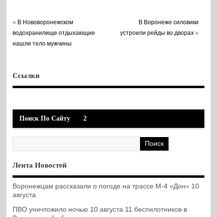
«
В Нововоронежском
В Воронеже силовики
водохранилище отдыхающие
устроили рейды во дворах
»
нашли тело мужчины
Ссылки
Поиск По Сайту
2
Лента Новостей
Воронежцам рассказали о погоде на трассе М-4 «Дон» 10
августа
ПВО уничтожило ночью 10 августа 11 беспилотников в