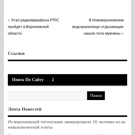
«
Этап радиомарафона РТРС
В Нововоронежском
пройдет в Воронежской
водохранилище отдыхающие
области
нашли тело мужчины
»
Ссылки
Поиск По Сайту
2
Лента Новостей
Из воронежской пятиэтажки эвакуировали 16 человек из-за
невыключенной плиты