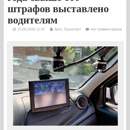
штрафов выставлено
водителям
15.06.2026 11:47
Авто
,
Транспорт
Нет комментариев