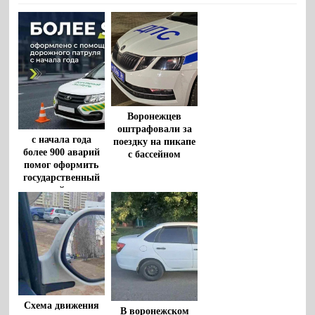
Воронежцев
оштрафовали за
с начала года
поездку на пикапе
более 900 аварий
с бассейном
помог оформить
государственный
дорожный патруль
Схема движения
В воронежском