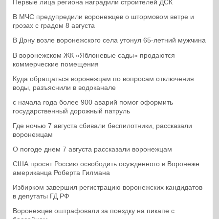
Первые лица региона наградили строителей ДСК
В МЧС предупредили воронежцев о штормовом ветре и
грозах с градом 8 августа
В Дону возле воронежского села утонул 65-летний мужчина
В воронежском ЖК «Яблоневые сады» продаются
коммерческие помещения
Куда обращаться воронежцам по вопросам отключения
воды, разъяснили в водоканале
с начала года более 900 аварий помог оформить
государственный дорожный патруль
Где ночью 7 августа сбивали беспилотники, рассказали
воронежцам
О погоде днем 7 августа рассказали воронежцам
США просят Россию освободить осужденного в Воронеже
американца Роберта Гилмана
Избирком завершил регистрацию воронежских кандидатов
в депутаты ГД РФ
Воронежцев оштрафовали за поездку на пикапе с