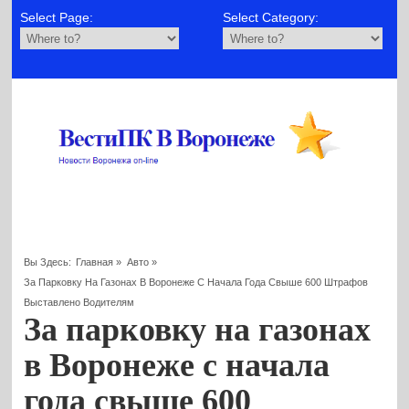
Select Page:
Select Category:
Вы Здесь:
Главная
»
Авто
»
За Парковку На Газонах В Воронеже С Начала Года Свыше 600 Штрафов
Выставлено Водителям
За парковку на газонах
в Воронеже с начала
года свыше 600