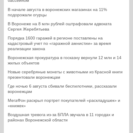
бассейном
В начале августа в воронежских магазинах на 11%
подорожали огурцы
В Воронеже на 8 млн рублей оштрафовали адвоката
Сергея Жеребятьева
Порядка 1600 гаражей в регионе поставлены на
кадастровый учет по «гаражной амнистии» за время
реализации закона
Воронежская прокуратура в госказну вернули 12 млн и 14
жилых объектов
Новые серебряные монеты с животными из Красной книги
презентовали воронежцам
Где ночью 6 августа сбивали беспилотники, рассказали
воронежцам
МегаФон раскрыл портрет покупателей «раскладушек» и
«книжек»
Воздушная тревога из-за БПЛА звучала в 11 городах и
районах Воронежской области