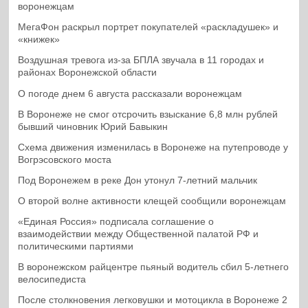
воронежцам
МегаФон раскрыл портрет покупателей «раскладушек» и
«книжек»
Воздушная тревога из-за БПЛА звучала в 11 городах и
районах Воронежской области
О погоде днем 6 августа рассказали воронежцам
В Воронеже не смог отсрочить взыскание 6,8 млн рублей
бывший чиновник Юрий Бавыкин
Схема движения изменилась в Воронеже на путепроводе у
Вогрэсовского моста
Под Воронежем в реке Дон утонул 7-летний мальчик
О второй волне активности клещей сообщили воронежцам
«Единая Россия» подписала соглашение о
взаимодействии между Общественной палатой РФ и
политическими партиями
В воронежском райцентре пьяный водитель сбил 5-летнего
велосипедиста
После столкновения легковушки и мотоцикла в Воронеже 2