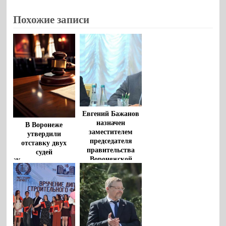
Похожие записи
Евгений Бажанов
назначен
В Воронеже
заместителем
утвердили
председателя
отставку двух
правительства
судей
Воронежской
Железнодорожного
области
райсуда