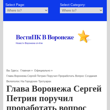
Select Page:
Select Category:
Вы Здесь:
Главная
»
Официально
»
Глава Воронежа Сергей Петрин Поручил Проработать Вопрос Создания
Велополос На Городских Тротуарах
Глава Воронежа Сергей
Петрин поручил
проработать вопрос