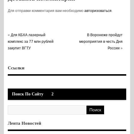
Для отправки комментария вам необходимо
авторизоваться
.
«
Для КБХА лазерный
В Воронеже пройдут
комплекс за 77 млн рублей
мероприятия в честь Дня
закупит ВГТУ
России
»
Ссылки
Поиск По Сайту
2
Лента Новостей