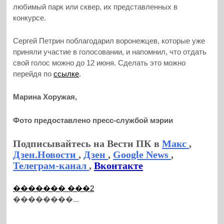
любимый парк или сквер, их представленных в
конкурсе.
Сергей Петрин поблагодарил воронежцев, которые уже
приняли участие в голосовании, и напомнил, что отдать
свой голос можно до 12 июня. Сделать это можно
перейдя по
ссылке
.
Марина Хоружая,
Фото предоставлено пресс-службой мэрии
Подписывайтесь на Вести ПК в
Макс
,
Дзен.Новости
,
Дзен
,
Google News
,
Телеграм-канал
,
Вконтакте
������� ���2
��������...