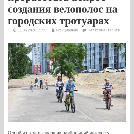
создания велополос на
городских тротуарах
11.06.2026 15:56
Официально
Нет комментариев
Одной из тем, вызвавших наибольший интерес у