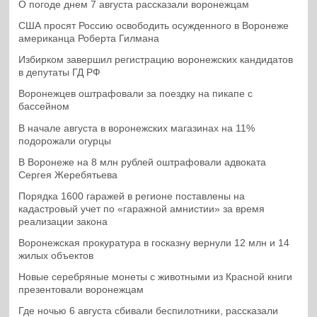
О погоде днем 7 августа рассказали воронежцам
США просят Россию освободить осужденного в Воронеже
американца Роберта Гилмана
Избирком завершил регистрацию воронежских кандидатов
в депутаты ГД РФ
Воронежцев оштрафовали за поездку на пикапе с
бассейном
В начале августа в воронежских магазинах на 11%
подорожали огурцы
В Воронеже на 8 млн рублей оштрафовали адвоката
Сергея Жеребятьева
Порядка 1600 гаражей в регионе поставлены на
кадастровый учет по «гаражной амнистии» за время
реализации закона
Воронежская прокуратура в госказну вернули 12 млн и 14
жилых объектов
Новые серебряные монеты с животными из Красной книги
презентовали воронежцам
Где ночью 6 августа сбивали беспилотники, рассказали