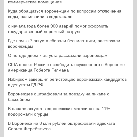
коммерческие помещения
Куда обращаться воронежцам по вопросам отключения
воды, разъяснили в водоканале
с начала года более 900 аварий помог оформить
государственный дорожный патруль
Где ночью 7 августа сбивали беспилотники, рассказали
воронежцам
О погоде днем 7 августа рассказали воронежцам
США просят Россию освободить осужденного в Воронеже
американца Роберта Гилмана
Избирком завершил регистрацию воронежских кандидатов
в депутаты ГД РФ
Воронежцев оштрафовали за поездку на пикапе с
бассейном
В начале августа в воронежских магазинах на 11%
подорожали огурцы
В Воронеже на 8 млн рублей оштрафовали адвоката
Сергея Жеребятьева