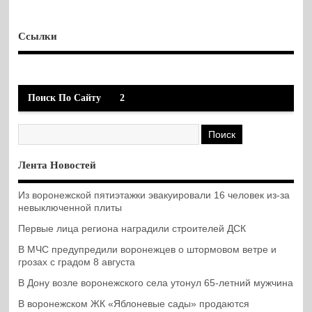
Ссылки
Поиск По Сайту
2
Лента Новостей
Из воронежской пятиэтажки эвакуировали 16 человек из-за
невыключенной плиты
Первые лица региона наградили строителей ДСК
В МЧС предупредили воронежцев о штормовом ветре и
грозах с градом 8 августа
В Дону возле воронежского села утонул 65-летний мужчина
В воронежском ЖК «Яблоневые сады» продаются