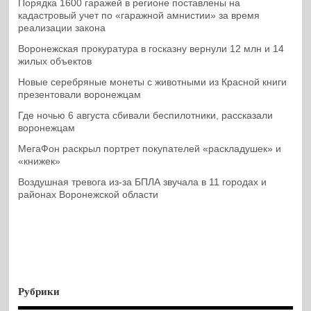
Порядка 1600 гаражей в регионе поставлены на
кадастровый учет по «гаражной амнистии» за время
реализации закона
Воронежская прокуратура в госказну вернули 12 млн и 14
жилых объектов
Новые серебряные монеты с животными из Красной книги
презентовали воронежцам
Где ночью 6 августа сбивали беспилотники, рассказали
воронежцам
МегаФон раскрыл портрет покупателей «раскладушек» и
«книжек»
Воздушная тревога из-за БПЛА звучала в 11 городах и
районах Воронежской области
Рубрики