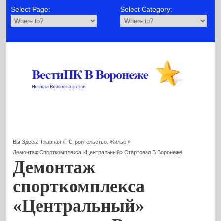
Select Page:
Select Category:
Вы Здесь:
Главная
»
Строительство. Жилье
»
Демонтаж Спорткомплекса «Центральный» Стартовал В Воронеже
Демонтаж
спорткомплекса
«Центральный»