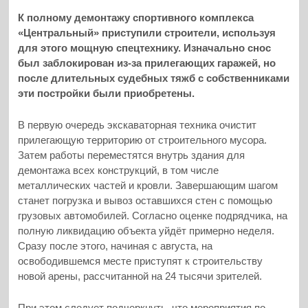
К полному демонтажу спортивного комплекса
«Центральный» приступили строители, используя
для этого мощную спецтехнику. Изначально снос
был заблокирован из-за прилегающих гаражей, но
после длительных судебных тяжб с собственниками
эти постройки были приобретены.
В первую очередь экскаваторная техника очистит
прилегающую территорию от строительного мусора.
Затем работы переместятся внутрь здания для
демонтажа всех конструкций, в том числе
металлических частей и кровли. Завершающим шагом
станет погрузка и вывоз оставшихся стен с помощью
грузовых автомобилей. Согласно оценке подрядчика, на
полную ликвидацию объекта уйдёт примерно неделя.
Сразу после этого, начиная с августа, на
освободившемся месте приступят к строительству
новой арены, рассчитанной на 24 тысячи зрителей.
При этом следует подчеркнуть, что мероприятия по