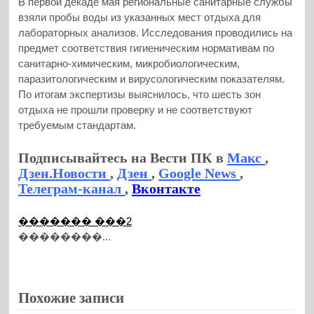
В первой декаде мая региональные санитарные службы
взяли пробы воды из указанных мест отдыха для
лабораторных анализов. Исследования проводились на
предмет соответствия гигиеническим нормативам по
санитарно-химическим, микробиологическим,
паразитологическим и вирусологическим показателям.
По итогам экспертизы выяснилось, что шесть зон
отдыха не прошли проверку и не соответствуют
требуемым стандартам.
Подписывайтесь на Вести ПК в
Макс
,
Дзен.Новости
,
Дзен
,
Google News
,
Телеграм-канал
,
Вконтакте
������� ���2
��������...
Похожие записи