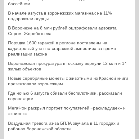
бассейном
В начале августа в воронежских магазинах на 11%
подорожали огурцы
В Воронеже на 8 млн рублей оштрафовали адвоката
Сергея Жеребятьева
Порядка 1600 гаражей в регионе поставлены на
кадастровый учет по «гаражной амнистии» за время
реализации закона
Воронежская прокуратура в госказну вернули 12 млн и 14
жилых объектов
Новые серебряные монеты с животными из Красной книги
презентовали воронежцам
Где ночью 6 августа сбивали беспилотники, рассказали
воронежцам
МегаФон раскрыл портрет покупателей «раскладушек» и
«книжек»
Воздушная тревога из-за БПЛА звучала в 11 городах и
районах Воронежской области