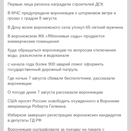
Первые лица региона наградили строителей ДСК
В МЧС предупредили воронежцев о штормовом ветре и
грозах с градом 8 августа
В Дону возле воронежского села утонул 65-летний мужчина
В воронежском ЖК «Яблоневые сады» продаются
коммерческие помещения
Куда обращаться воронежцам по вопросам отключения
воды, разъяснили в водоканале
с начала года более 900 аварий помог оформить
государственный дорожный патруль
Где ночью 7 августа сбивали беспилотники, рассказали
воронежцам
О погоде днем 7 августа рассказали воронежцам
США просят Россию освободить осужденного в Воронеже
американца Роберта Гилмана
Избирком завершил регистрацию воронежских кандидатов
в депутаты ГД РФ
Воронежцев оштрафовали за поездку на пикапе с