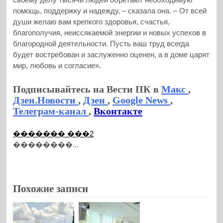
помощь, поддержку и надежду, – сказала она. – От всей
души желаю вам крепкого здоровья, счастья,
благополучия, неиссякаемой энергии и новых успехов в
благородной деятельности. Пусть ваш труд всегда
будет востребован и заслуженно оценен, а в доме царят
мир, любовь и согласие».
Подписывайтесь на Вести ПК в
Макс
,
Дзен.Новости
,
Дзен
,
Google News
,
Телеграм-канал
,
Вконтакте
������� ���2
��������...
Похожие записи