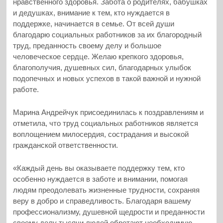
нравственного здоровья. Забота о родителях, бабушках
и дедушках, внимание к тем, кто нуждается в
поддержке, начинается в семье. От всей души
благодарю социальных работников за их благородный
труд, преданность своему делу и большое
человеческое сердце. Желаю крепкого здоровья,
благополучия, душевных сил, благодарных улыбок
подопечных и новых успехов в такой важной и нужной
работе.
Марина Андрейчук присоединилась к поздравлениям и
отметила, что труд социальных работников является
воплощением милосердия, сострадания и высокой
гражданской ответственности.
«Каждый день вы оказываете поддержку тем, кто
особенно нуждается в заботе и внимании, помогая
людям преодолевать жизненные трудности, сохраняя
веру в добро и справедливость. Благодаря вашему
профессионализму, душевной щедрости и преданности
своему делу тысячи людей обретают необходимую