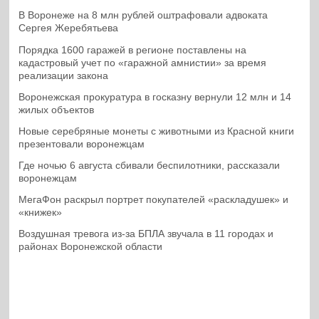
В Воронеже на 8 млн рублей оштрафовали адвоката
Сергея Жеребятьева
Порядка 1600 гаражей в регионе поставлены на
кадастровый учет по «гаражной амнистии» за время
реализации закона
Воронежская прокуратура в госказну вернули 12 млн и 14
жилых объектов
Новые серебряные монеты с животными из Красной книги
презентовали воронежцам
Где ночью 6 августа сбивали беспилотники, рассказали
воронежцам
МегаФон раскрыл портрет покупателей «раскладушек» и
«книжек»
Воздушная тревога из-за БПЛА звучала в 11 городах и
районах Воронежской области