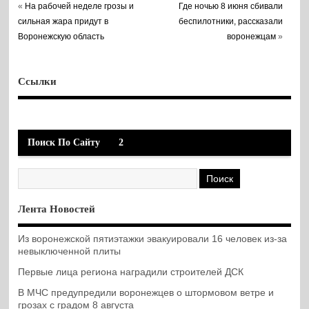
«
На рабочей неделе грозы и
Где ночью 8 июня сбивали
сильная жара придут в
беспилотники, рассказали
Воронежскую область
воронежцам
»
Ссылки
Поиск По Сайту
2
Лента Новостей
Из воронежской пятиэтажки эвакуировали 16 человек из-за
невыключенной плиты
Первые лица региона наградили строителей ДСК
В МЧС предупредили воронежцев о штормовом ветре и
грозах с градом 8 августа