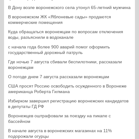
В Дону возле воронежского села утонул 65-летний мужчина
В воронежском ЖК «Яблоневые сады» продаются
коммерческие помещения
Куда обращаться воронежцам по вопросам отключения
воды, разъяснили в водоканале
с начала года более 900 аварий помог оформить
государственный дорожный патруль
Где ночью 7 августа сбивали беспилотники, рассказали
воронежцам
О погоде днем 7 августа рассказали воронежцам
США просят Россию освободить осужденного в Воронеже
американца Роберта Гилмана
Избирком завершил регистрацию воронежских кандидатов
в депутаты ГД РФ
Воронежцев оштрафовали за поездку на пикапе с
бассейном
В начале августа в воронежских магазинах на 11%
подорожали огурцы