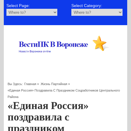
Select Page:
Select Category:
Вы Здесь:
Главная
»
Жизнь Партийная
»
«Единая Россия» Поздравила С Праздником Соцработников Центрального
Района
«Единая Россия»
поздравила с
праздником