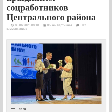
соцработников
Центрального района
08.06.2026 09:10
Жизнь партийная
Нет
комментариев
er.ru.