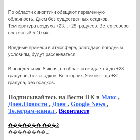
По области синоптики обещают переменную
облачность. Днем без существенных осадков.
Температура воздуха +23…+28 градусов. Ветер северо-
восточный 5-10 м/с.
Вредные примеси в атмосфере, благодаря погодным
условиям, будут рассеиваться.
В понедельник, 8 июня, по области ожидается до +28
градусов, без осадков. Во вторник, 9 июня – до +31
градуса, без осадков.
Подписывайтесь на Вести ПК в
Макс
,
Дзен.Новости
,
Дзен
,
Google News
,
Телеграм-канал
,
Вконтакте
������� ���2
��������...