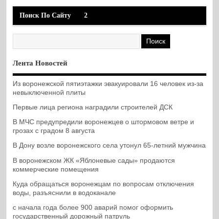
Поиск По Сайту
2
Лента Новостей
Из воронежской пятиэтажки эвакуировали 16 человек из-за
невыключенной плиты
Первые лица региона наградили строителей ДСК
В МЧС предупредили воронежцев о штормовом ветре и
грозах с градом 8 августа
В Дону возле воронежского села утонул 65-летний мужчина
В воронежском ЖК «Яблоневые сады» продаются
коммерческие помещения
Куда обращаться воронежцам по вопросам отключения
воды, разъяснили в водоканале
с начала года более 900 аварий помог оформить
государственный дорожный патруль