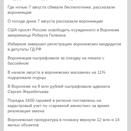
Где ночью 7 августа сбивали беспилотники, рассказали
воронежцам
О погоде днем 7 августа рассказали воронежцам
США просят Россию освободить осужденного в Воронеже
американца Роберта Гилмана
Избирком завершил регистрацию воронежских кандидатов
в депутаты ГД РФ
Воронежцев оштрафовали за поездку на пикапе с
бассейном
В начале августа в воронежских магазинах на 11%
подорожали огурцы
В Воронеже на 8 млн рублей оштрафовали адвоката
Сергея Жеребятьева
Порядка 1600 гаражей в регионе поставлены на
кадастровый учет по «гаражной амнистии» за время
реализации закона
Воронежская прокуратура в госказну вернули 12 млн и 14
жилых объектов