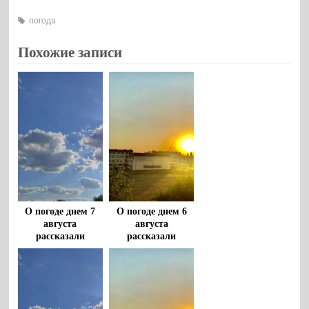
погода
Похожие записи
О погоде днем 7
О погоде днем 6
августа
августа
рассказали
рассказали
воронежцам
воронежцам