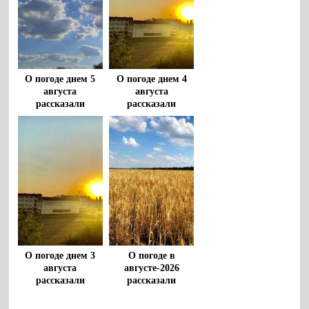
О погоде днем 5
О погоде днем 4
августа
августа
рассказали
рассказали
воронежцам
воронежцам
О погоде днем 3
О погоде в
августа
августе-2026
рассказали
рассказали
воронежцам
воронежские
метеорологи