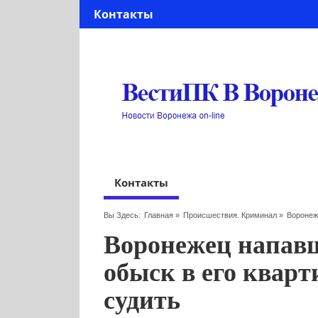
Контакты
Контакты
Вы Здесь:
Главная
»
Происшествия. Криминал
»
Воронеж
Воронежец напавш
обыск в его кварт
судить