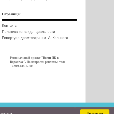
Страницы
Контакты
Политика конфиденциальности
Репертуар драмтеатра им. А. Кольцова
Региональный проект
"Вести ПК в
Воронеже"
. По вопросам рекламы: тел:
+7-919-188-17-00.
Контакты
браузера
Принимаю