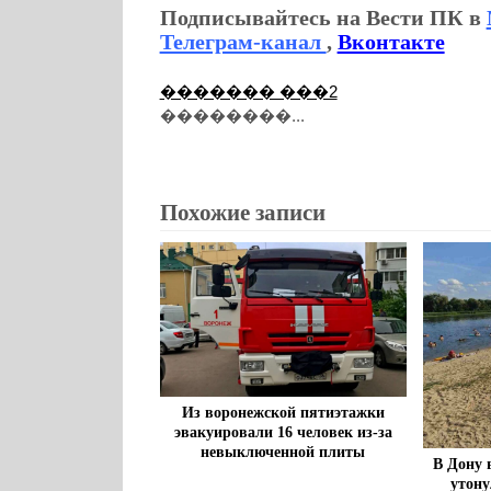
Подписывайтесь на Вести ПК в
Телеграм-канал
,
Вконтакте
������� ���2
��������...
Похожие записи
Из воронежской пятиэтажки
эвакуировали 16 человек из-за
невыключенной плиты
В Дону 
утону