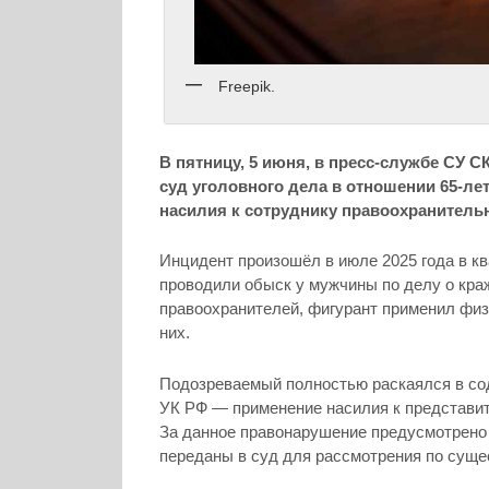
Freepik.
В пятницу, 5 июня, в пресс-службе СУ 
суд уголовного дела в отношении 65-ле
насилия к сотруднику правоохранитель
Инцидент произошёл в июле 2025 года в кв
проводили обыск у мужчины по делу о кра
правоохранителей, фигурант применил физ
них.
Подозреваемый полностью раскаялся в сод
УК РФ — применение насилия к представит
За данное правонарушение предусмотрено
переданы в суд для рассмотрения по суще