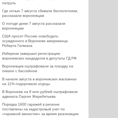
патруль
Где ночью 7 августа сбивали беспилотники,
рассказали воронежцам
О погоде днем 7 августа рассказали
воронежцам
США просят Россию освободить
осужденного в Воронеже американца
Роберта Гилмана
Избирком завершил регистрацию
воронежских кандидатов в депутаты ГД РФ
Воронежцев оштрафовали за поездку на
пикапе с бассейном
В начале августа в воронежских магазинах
на 11% подорожали огурцы
В Воронеже на 8 млн рублей оштрафовали
адвоката Сергея Жеребятьева
Порядка 1600 гаражей в регионе
поставлены на кадастровый учет по
«гаражной амнистии» за время реализации