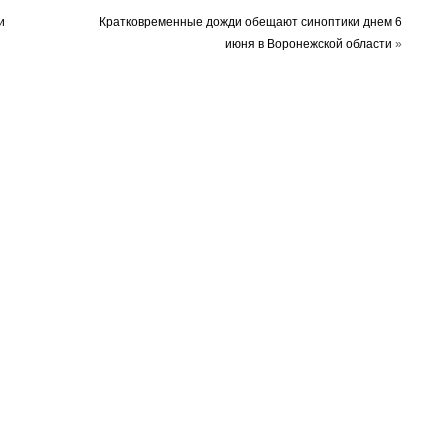
и
Кратковременные дожди обещают синоптики днем 6
июня в Воронежской области
»