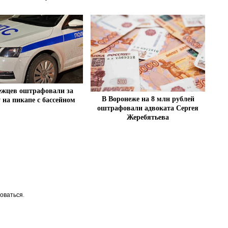
ежцев оштрафовали за
В Воронеже на 8 млн рублей
 на пикапе с бассейном
оштрафовали адвоката Сергея
Жеребятьева
оваться
.