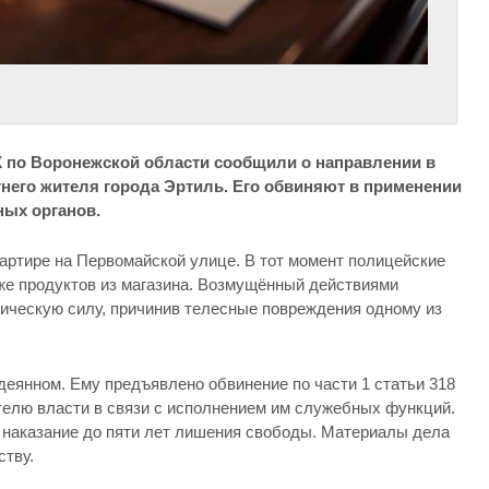
СК по Воронежской области сообщили о направлении в
тнего жителя города Эртиль. Его обвиняют в применении
ных органов.
артире на Первомайской улице. В тот момент полицейские
же продуктов из магазина. Возмущённый действиями
ическую силу, причинив телесные повреждения одному из
еянном. Ему предъявлено обвинение по части 1 статьи 318
елю власти в связи с исполнением им служебных функций.
 наказание до пяти лет лишения свободы. Материалы дела
ству.