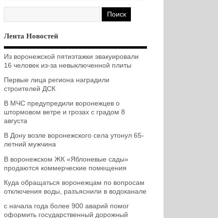
Лента Новостей
Из воронежской пятиэтажки эвакуировали
16 человек из-за невыключенной плиты
Первые лица региона наградили
строителей ДСК
В МЧС предупредили воронежцев о
штормовом ветре и грозах с градом 8
августа
В Дону возле воронежского села утонул 65-
летний мужчина
В воронежском ЖК «Яблоневые сады»
продаются коммерческие помещения
Куда обращаться воронежцам по вопросам
отключения воды, разъяснили в водоканале
с начала года более 900 аварий помог
оформить государственный дорожный