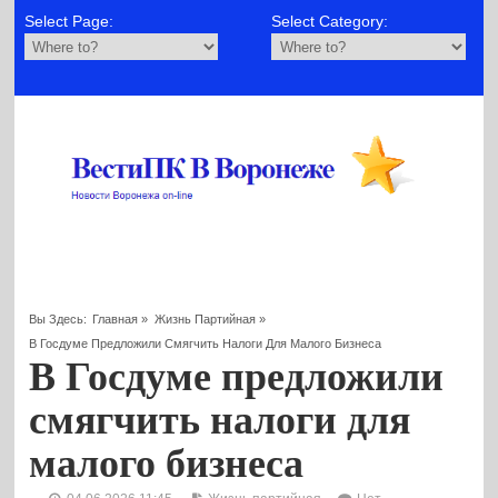
Select Page:
Select Category:
Вы Здесь:
Главная
»
Жизнь Партийная
»
В Госдуме Предложили Смягчить Налоги Для Малого Бизнеса
В Госдуме предложили
смягчить налоги для
малого бизнеса