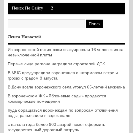
Поиск По Сайту
2
Лента Новостей
Из воронежской пятиэтажки эвакуировали 16 человек из-за
невыключенной плиты
Первые лица региона наградили строителей ДСК
В МЧС предупредили воронежцев о штормовом ветре и
грозах с градом 8 августа
В Дону возле воронежского села утонул 65-летний мужчина
В воронежском ЖК «Яблоневые сады» продаются
коммерческие помещения
Куда обращаться воронежцам по вопросам отключения
воды, разъяснили в водоканале
с начала года более 900 аварий помог оформить
государственный дорожный патруль