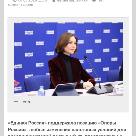
04.06.2026 11:45
Жизнь партийная
Нет
комментариев
er.ru.
«Единая Россия» поддержала позицию «Опоры
России»: любые изменения налоговых условий для