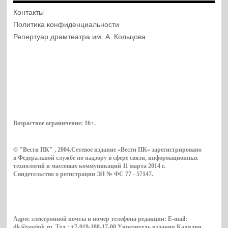
Контакты
Политика конфиденциальности
Репертуар драмтеатра им. А. Кольцова
Возрастное ограничение:
16+
.
© "Вести ПК" , 2004.Сетевое издание «Вести ПК» зарегистрировано
в Федеральной службе по надзору в сфере связи, информационных
технологий и массовых коммуникаций 11 марта 2014 г.
Свидетельство о регистрации ЭЛ № ФС 77 - 57147.
Адрес электронной почты и номер телефона редакции: E-mail:
dk@vestipk.ru. Тел.: +7-919-188-17-00.Учредитель издания Калядин