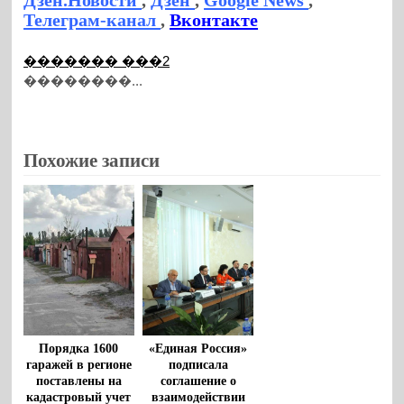
Телеграм-канал
,
Вконтакте
������� ���2
��������...
Похожие записи
Порядка 1600
«Единая Россия»
гаражей в регионе
подписала
поставлены на
соглашение о
кадастровый учет
взаимодействии