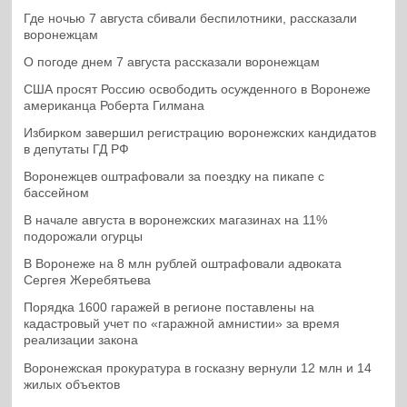
Где ночью 7 августа сбивали беспилотники, рассказали
воронежцам
О погоде днем 7 августа рассказали воронежцам
США просят Россию освободить осужденного в Воронеже
американца Роберта Гилмана
Избирком завершил регистрацию воронежских кандидатов
в депутаты ГД РФ
Воронежцев оштрафовали за поездку на пикапе с
бассейном
В начале августа в воронежских магазинах на 11%
подорожали огурцы
В Воронеже на 8 млн рублей оштрафовали адвоката
Сергея Жеребятьева
Порядка 1600 гаражей в регионе поставлены на
кадастровый учет по «гаражной амнистии» за время
реализации закона
Воронежская прокуратура в госказну вернули 12 млн и 14
жилых объектов