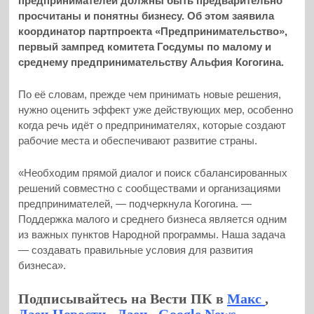
предпринимателей должны быть предварительно
просчитаны и понятны бизнесу. Об этом заявила
координатор партпроекта «Предпринимательство»,
первый зампред комитета Госдумы по малому и
среднему предпринимательству Альфия Когогина.
По её словам, прежде чем принимать новые решения,
нужно оценить эффект уже действующих мер, особенно
когда речь идёт о предпринимателях, которые создают
рабочие места и обеспечивают развитие страны.
«Необходим прямой диалог и поиск сбалансированных
решений совместно с сообществами и организациями
предпринимателей, — подчеркнула Когогина. —
Поддержка малого и среднего бизнеса является одним
из важных пунктов Народной программы. Наша задача
— создавать правильные условия для развития
бизнеса».
Подписывайтесь на Вести ПК в
Макс
,
Дзен.Новости
,
Дзен
,
Google News
,