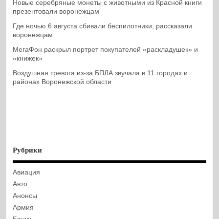
Новые серебряные монеты с животными из Красной книги
презентовали воронежцам
Где ночью 6 августа сбивали беспилотники, рассказали
воронежцам
МегаФон раскрыл портрет покупателей «раскладушек» и
«книжек»
Воздушная тревога из-за БПЛА звучала в 11 городах и
районах Воронежской области
Рубрики
Авиация
Авто
Анонсы
Армия