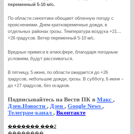
переменный 5-10 м/с.
По области синоптики обещают облачную погоду с
прояснениями. Днем кратковременные дожди, в
отдельных районах грозы. Температура воздуха +21…
+26 градусов. Ветер переменный 5-10 м/с.
Вредные примеси в атмосфере, благодаря погодным
условиям, будут рассеиваться.
В пятницу, 5 июня, по области ожидается до +26
градусов, небольшие дожди, грозы. В субботу, 6 июня –
до +27 градусов, без осадков.
Подписывайтесь на Вести ПК в
Макс
,
Дзен.Новости
,
Дзен
,
Google News
,
Телеграм-канал
,
Вконтакте
������� ���2
��������...