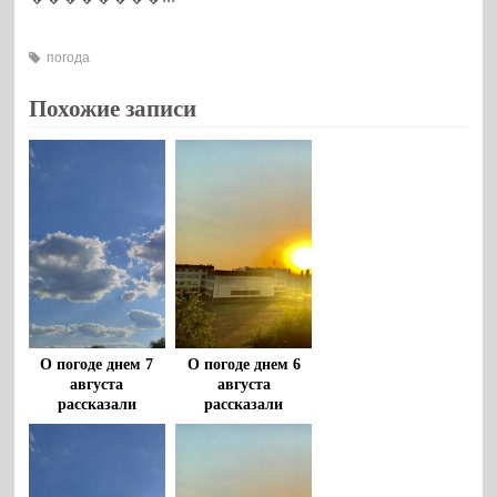
погода
Похожие записи
О погоде днем 7
О погоде днем 6
августа
августа
рассказали
рассказали
воронежцам
воронежцам