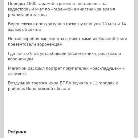
Порядка 1600 гаражей в регионе поставлены на
кадастровый учет по «гаражной амнистии» за время
реализации закона
Воронежская прокуратура в госказну вернули 12 млн и 14
жилых объектов
Новые серебряные монеты с животными из Красной книги
презентовали воронежцам
Где ночью 6 августа сбивали беспилотники, рассказали
воронежцам
МегаФон раскрыл портрет покупателей «раскладушек» и
«книжек»
Воздушная тревога из-за БПЛА звучала в 11 городах и
районах Воронежской области
Рубрики