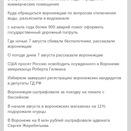
коммерческие помещения
Куда обращаться воронежцам по вопросам отключения
воды, разъяснили в водоканале
с начала года более 900 аварий помог оформить
государственный дорожный патруль
Где ночью 7 августа сбивали беспилотники, рассказали
воронежцам
О погоде днем 7 августа рассказали воронежцам
США просят Россию освободить осужденного в Воронеже
американца Роберта Гилмана
Избирком завершил регистрацию воронежских кандидатов
в депутаты ГД РФ
Воронежцев оштрафовали за поездку на пикапе с
бассейном
В начале августа в воронежских магазинах на 11%
подорожали огурцы
В Воронеже на 8 млн рублей оштрафовали адвоката
Сергея Жеребятьева