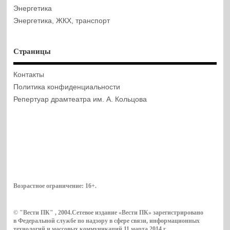
Энергетика
Энергетика, ЖКХ, транспорт
Страницы
Контакты
Политика конфиденциальности
Репертуар драмтеатра им. А. Кольцова
Возрастное ограничение:
16+
.
© "Вести ПК" , 2004.Сетевое издание «Вести ПК» зарегистрировано
в Федеральной службе по надзору в сфере связи, информационных
технологий и массовых коммуникаций 11 марта 2014 г.