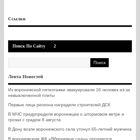
Ссылки
Поиск По Сайту
2
Лента Новостей
Из воронежской пятиэтажки эвакуировали 16 человек из-за
невыключенной плиты
Первые лица региона наградили строителей ДСК
В МЧС предупредили воронежцев о штормовом ветре и
грозах с градом 8 августа
В Дону возле воронежского села утонул 65-летний мужчина
В воронежском ЖК «Яблоневые сады» продаются