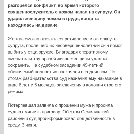
разгорелся конфликт, во время которого
священнослужитель с ножом напал на супругу. Он
ударил женщину ножом в грудь, когда та
находилась на диване.
Жертва смогла оказать сопротивление и оттолкнуть
супруга, после чего их несовершеннолетний сын помог
выбить у отца оружие. Благодаря оперативному
вмешательству врачей жизнь женщины удалось
сохранить. На судебном заседании 49-летний
обвиняемый полностью раскаялся в содеянном. По
итогам разбирательства суд назначил ему наказание в
виде 6 лет и 6 месяцев заключения в колонии строгого
режима.
Потерпевшая заявила о прощении мужа и просила
судью смягчить приговор. Об этом Семилукский
районный суд проинформировал общественность в
среду, 3 июня.