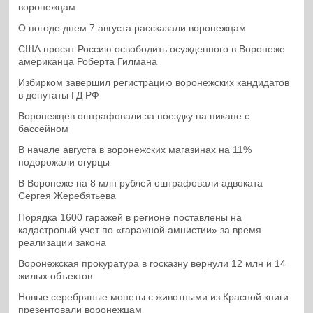
воронежцам
О погоде днем 7 августа рассказали воронежцам
США просят Россию освободить осужденного в Воронеже
американца Роберта Гилмана
Избирком завершил регистрацию воронежских кандидатов
в депутаты ГД РФ
Воронежцев оштрафовали за поездку на пикапе с
бассейном
В начале августа в воронежских магазинах на 11%
подорожали огурцы
В Воронеже на 8 млн рублей оштрафовали адвоката
Сергея Жеребятьева
Порядка 1600 гаражей в регионе поставлены на
кадастровый учет по «гаражной амнистии» за время
реализации закона
Воронежская прокуратура в госказну вернули 12 млн и 14
жилых объектов
Новые серебряные монеты с животными из Красной книги
презентовали воронежцам