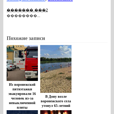
������� ���2
��������...
Похожие записи
Из воронежской
пятиэтажки
эвакуировали 16
В Дону возле
человек из-за
воронежского села
невыключенной
утонул 65-летний
плиты
мужчина