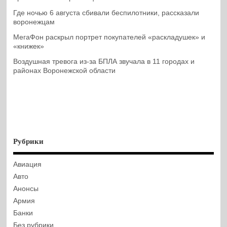
Где ночью 6 августа сбивали беспилотники, рассказали
воронежцам
МегаФон раскрыл портрет покупателей «раскладушек» и
«книжек»
Воздушная тревога из-за БПЛА звучала в 11 городах и
районах Воронежской области
Рубрики
Авиация
Авто
Анонсы
Армия
Банки
Без рубрики