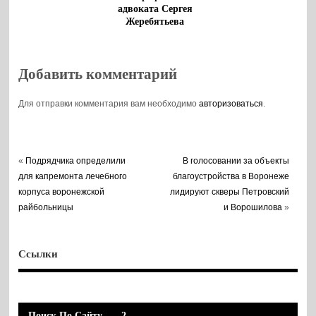
адвоката Сергея
Жеребятьева
Добавить комментарий
Для отправки комментария вам необходимо
авторизоваться
.
«
Подрядчика определили
В голосовании за объекты
для капремонта лечебного
благоустройства в Воронеже
корпуса воронежской
лидируют скверы Петровский
райбольницы
и Ворошилова
»
Ссылки
Поиск По Сайту
2