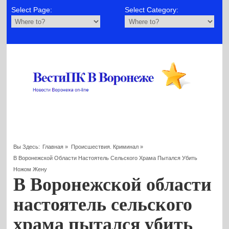
Select Page:
Select Category:
Вы Здесь:
Главная
»
Происшествия. Криминал
»
В Воронежской Области Настоятель Сельского Храма Пытался Убить
Ножом Жену
В Воронежской области
настоятель сельского
храма пытался убить