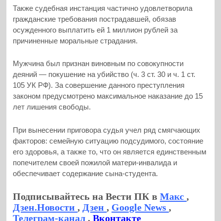
Также судебная инстанция частично удовлетворила
гражданские требования пострадавшей, обязав
осужденного выплатить ей 1 миллион рублей за
причиненные моральные страдания.
Мужчина был признан виновным по совокупности
деяний — покушение на убийство (ч. 3 ст. 30 и ч. 1 ст.
105 УК РФ). За совершение данного преступления
законом предусмотрено максимальное наказание до 15
лет лишения свободы.
При вынесении приговора судья учел ряд смягчающих
факторов: семейную ситуацию подсудимого, состояние
его здоровья, а также то, что он является единственным
попечителем своей пожилой матери-инвалида и
обеспечивает содержание сына-студента.
Подписывайтесь на Вести ПК в
Макс
,
Дзен.Новости
,
Дзен
,
Google News
,
Телеграм-канал
,
Вконтакте