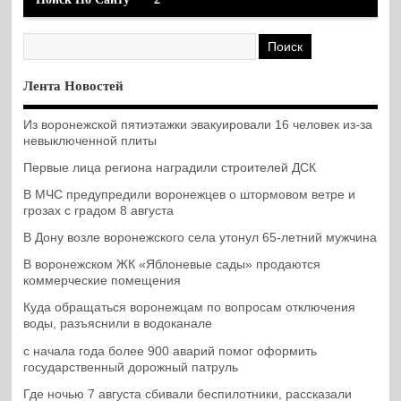
Лента Новостей
Из воронежской пятиэтажки эвакуировали 16 человек из-за
невыключенной плиты
Первые лица региона наградили строителей ДСК
В МЧС предупредили воронежцев о штормовом ветре и
грозах с градом 8 августа
В Дону возле воронежского села утонул 65-летний мужчина
В воронежском ЖК «Яблоневые сады» продаются
коммерческие помещения
Куда обращаться воронежцам по вопросам отключения
воды, разъяснили в водоканале
с начала года более 900 аварий помог оформить
государственный дорожный патруль
Где ночью 7 августа сбивали беспилотники, рассказали