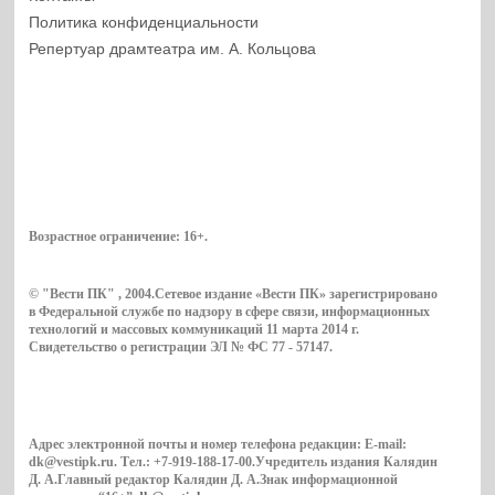
Политика конфиденциальности
Репертуар драмтеатра им. А. Кольцова
Возрастное ограничение:
16+
.
© "Вести ПК" , 2004.Сетевое издание «Вести ПК» зарегистрировано
в Федеральной службе по надзору в сфере связи, информационных
технологий и массовых коммуникаций 11 марта 2014 г.
Свидетельство о регистрации ЭЛ № ФС 77 - 57147.
Адрес электронной почты и номер телефона редакции: E-mail:
dk@vestipk.ru. Тел.: +7-919-188-17-00.Учредитель издания Калядин
Д. А.Главный редактор Калядин Д. А.Знак информационной