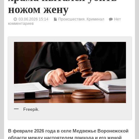
ножом жену
03.06.2026 15:14
Происшествия. Криминал
Нет
комментариев
Freepik.
В феврале 2026 года в селе Медвежье Воронежской
области между настоятелем прихода и его женой